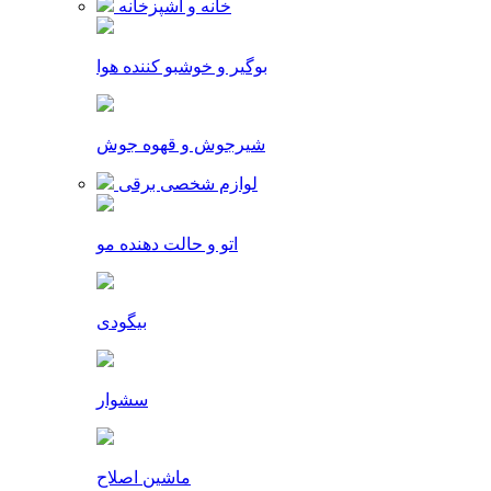
خانه و آشپزخانه
بوگیر و خوشبو کننده هوا
شیرجوش و قهوه جوش
لوازم شخصی برقی
اتو و حالت دهنده مو
بیگودی
سشوار
ماشین اصلاح