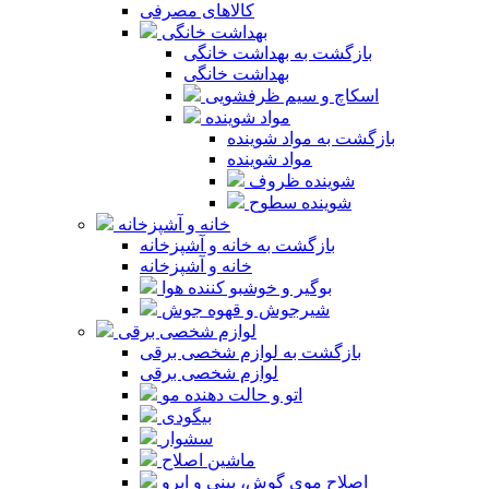
کالاهای مصرفی
بهداشت خانگی
بازگشت به بهداشت خانگی
بهداشت خانگی
اسکاچ و سیم ظرفشویی
مواد شوینده
بازگشت به مواد شوینده
مواد شوینده
شوینده ظروف
شوینده سطوح
خانه و آشپزخانه
بازگشت به خانه و آشپزخانه
خانه و آشپزخانه
بوگیر و خوشبو کننده هوا
شیرجوش و قهوه جوش
لوازم شخصی برقی
بازگشت به لوازم شخصی برقی
لوازم شخصی برقی
اتو و حالت دهنده مو
بیگودی
سشوار
ماشین اصلاح
اصلاح موی گوش، بینی و ابرو