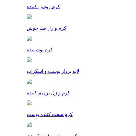
کرم روشن کننده
کرم و ژل ضد جوش
کرم پوشاننده
لایه بردار پوست و اسکراب
کرم و ژل ترمیم کننده
کرم سفت کننده پوست
کرم و روغن رفع ترک بدن