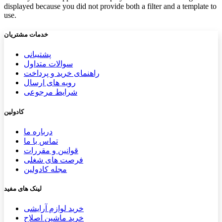
displayed because you did not provide both a filter and a template to
use.
خدمات مشتریان
پشتیب​​
انی
سوالات متداول
راهنمای خرید و پرداخت
رویه های ارسال
شرایط مرجوعی
کادولین
درباره ما
تماس با ما
قوانین و مقررات
فرصت های شغلی
مجله کادولین
لینک های مفید
خرید لوازم آرایشی
خرید ماشین اصلاح