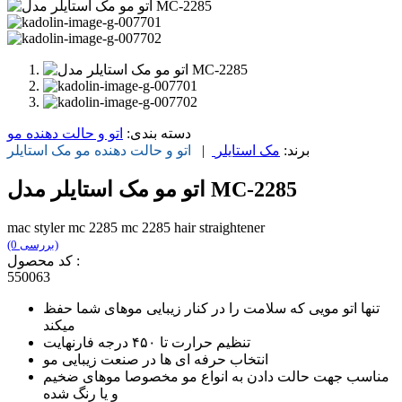
دسته بندی:
اتو و حالت دهنده مو
برند:
مک استایلر
|
اتو و حالت دهنده مو
مک استایلر
اتو مو مک استایلر مدل MC-2285
mac styler mc 2285 mc 2285 hair straightener
(0 بررسی)
کد محصول :
550063
تنها اتو مویی که سلامت را در کنار زیبایی موهای شما حفظ
میکند
تنظیم حرارت تا ۴۵۰ درجه فارنهایت
انتخاب حرفه ای ها در صنعت زیبایی مو
مناسب جهت حالت دادن به انواع مو مخصوصا موهای ضخیم
و یا رنگ شده