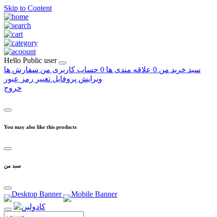
Skip to Content
Hello
Public user
سبد خرید من
0
علاقه مندی ها
0
حساب کاربری من
سفارش ها
ویرایش پروفایل
تغییر رمز عبور
خروج
You may also like this products
سبد من