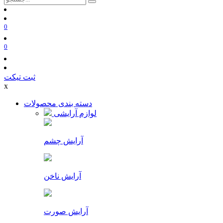
0
0
ثبت تیکت
x
دسته بندی محصولات
لوازم آرایشی
آرایش چشم
آرایش ناخن
آرایش صورت