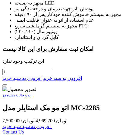
مجهز به صفحه LED
پوشش نانو جهت درمان و درخشندگی مو
مجهز به سیستم خاموش کننده خودکار پس از ۹۰ دقیقه
عدم استفاده از اتو به عنوان قابلیت ایمنی
مجهز به سیستم گرمایشی سریع PTC
يونيورسال (۱۱۰-۲۴۰)
کابل گردان و استاندارد
امکان ثبت سفارش برای این کالا نیست
این ترکیب وجود ندارد
افزودن به سبد خرید
افزودن به سبد خرید
اتو و حالت دهنده مو
اتو مو مک استایلر مدل MC-2285
تومان
4,969,700
تومان
7,500,000
افزودن به سبد سبد خرید
Contact Us