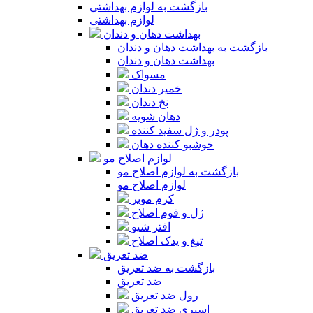
بازگشت به لوازم بهداشتی
لوازم بهداشتی
بهداشت دهان و دندان
بازگشت به بهداشت دهان و دندان
بهداشت دهان و دندان
مسواک
خمیر دندان
نخ دندان
دهان شویه
پودر و ژل سفید کننده
خوشبو کننده دهان
لوازم اصلاح مو
بازگشت به لوازم اصلاح مو
لوازم اصلاح مو
کرم موبر
ژل و فوم اصلاح
افتر شیو
تیغ و یدک اصلاح
ضد تعریق
بازگشت به ضد تعریق
ضد تعریق
رول ضد تعریق
اسپری ضد تعریق