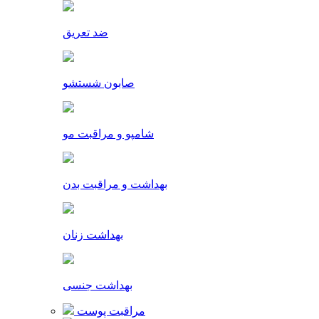
ضد تعریق
صابون شستشو
شامپو و مراقبت مو
بهداشت و مراقبت بدن
بهداشت زنان
بهداشت جنسی
مراقبت پوست