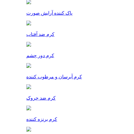
پاک کننده آرایش صورت
کرم ضد آفتاب
کرم دور چشم
کرم آبرسان و مرطوب کننده
کرم ضد چروک
کرم برنزه کننده