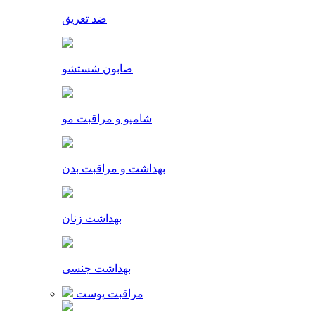
ضد تعریق
صابون شستشو
شامپو و مراقبت مو
بهداشت و مراقبت بدن
بهداشت زنان
بهداشت جنسی
مراقبت پوست