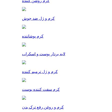
کرم روشن کننده
کرم و ژل ضد جوش
کرم پوشاننده
لایه بردار پوست و اسکراب
کرم و ژل ترمیم کننده
کرم سفت کننده پوست
کرم و روغن رفع ترک بدن