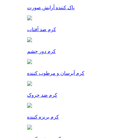
پاک کننده آرایش صورت
کرم ضد آفتاب
کرم دور چشم
کرم آبرسان و مرطوب کننده
کرم ضد چروک
کرم برنزه کننده