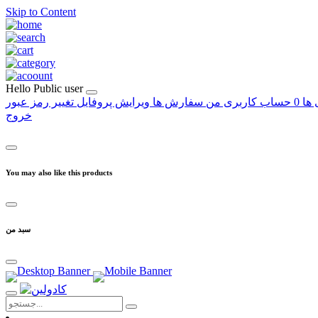
Skip to Content
Hello
Public user
 ها
0
حساب کاربری من
سفارش ها
ویرایش پروفایل
تغییر رمز عبور
خروج
You may also like this products
سبد من