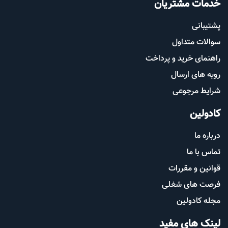
خدمات مشتریان
پشتیب​​
انی
سوالات متداول
راهنمای خرید و پرداخت
رویه های ارسال
شرایط مرجوعی
کادولین
درباره ما
تماس با ما
قوانین و مقررات
فرصت های شغلی
مجله کادولین
لینک های مفید