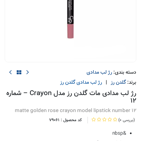
دسته بندی:
رژ لب مدادی
برند:
گلدن رز
|
رژ لب مدادی
گلدن رز
رژ لب مدادی مات گلدن رز مدل Crayon – شماره
12
matte golden rose crayon model lipstick number 12
(0 بررسی)
کد محصول :
79061
&nbsp