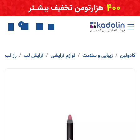
Skip to Conten
0
کادولین
زیبایی و سلامت
لوازم آرایشی
آرایش لب
رژ لب