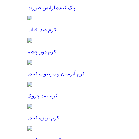
پاک کننده آرایش صورت
کرم ضد آفتاب
کرم دور چشم
کرم آبرسان و مرطوب کننده
کرم ضد چروک
کرم برنزه کننده