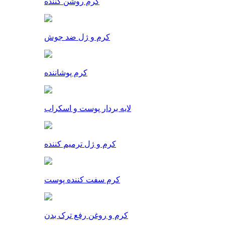
کرم روشن کننده
کرم و ژل ضد جوش
کرم پوشاننده
لایه بردار پوست و اسکراب
کرم و ژل ترمیم کننده
کرم سفت کننده پوست
کرم و روغن رفع ترک بدن