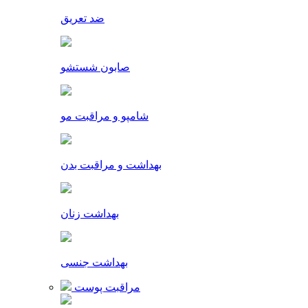
ضد تعریق
صابون شستشو
شامپو و مراقبت مو
بهداشت و مراقبت بدن
بهداشت زنان
بهداشت جنسی
مراقبت پوست