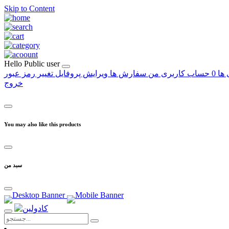
Skip to Content
Hello
Public user
 ها
0
حساب کاربری من
سفارش ها
ویرایش پروفایل
تغییر رمز عبور
خروج
You may also like this products
سبد من