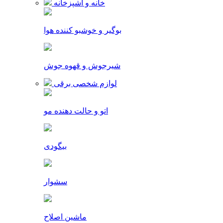
خانه و آشپزخانه
بوگیر و خوشبو کننده هوا
شیرجوش و قهوه جوش
لوازم شخصی برقی
اتو و حالت دهنده مو
بیگودی
سشوار
ماشین اصلاح