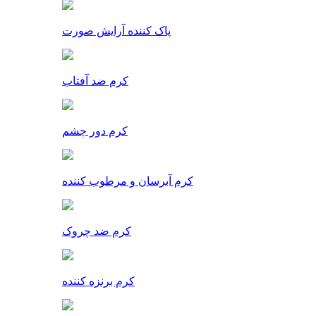
پاک کننده آرایش صورت
کرم ضد آفتاب
کرم دور چشم
کرم آبرسان و مرطوب کننده
کرم ضد چروک
کرم برنزه کننده