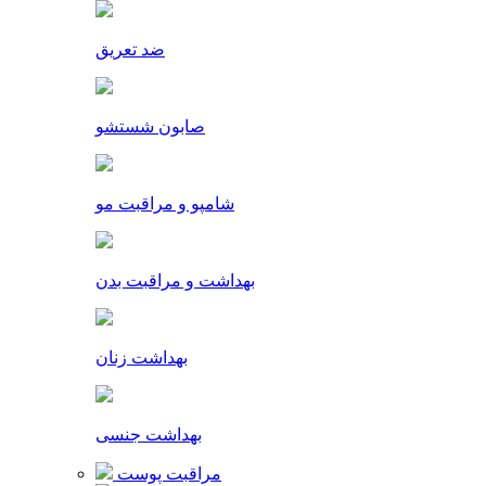
ضد تعریق
صابون شستشو
شامپو و مراقبت مو
بهداشت و مراقبت بدن
بهداشت زنان
بهداشت جنسی
مراقبت پوست