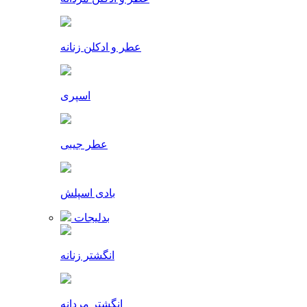
عطر و ادکلن زنانه
اسپری
عطر جیبی
بادی اسپلش
بدلیجات
انگشتر زنانه
انگشتر مردانه