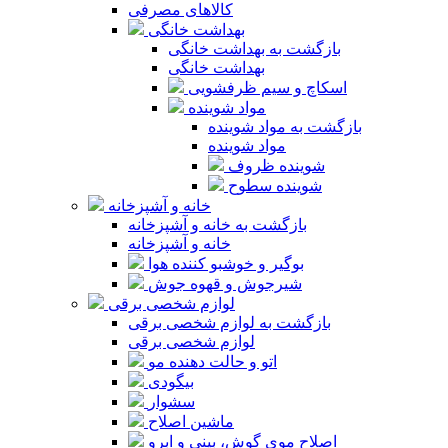
کالاهای مصرفی
بهداشت خانگی
بازگشت به بهداشت خانگی
بهداشت خانگی
اسکاچ و سیم ظرفشویی
مواد شوینده
بازگشت به مواد شوینده
مواد شوینده
شوینده ظروف
شوینده سطوح
خانه و آشپزخانه
بازگشت به خانه و آشپزخانه
خانه و آشپزخانه
بوگیر و خوشبو کننده هوا
شیرجوش و قهوه جوش
لوازم شخصی برقی
بازگشت به لوازم شخصی برقی
لوازم شخصی برقی
اتو و حالت دهنده مو
بیگودی
سشوار
ماشین اصلاح
اصلاح موی گوش، بینی و ابرو