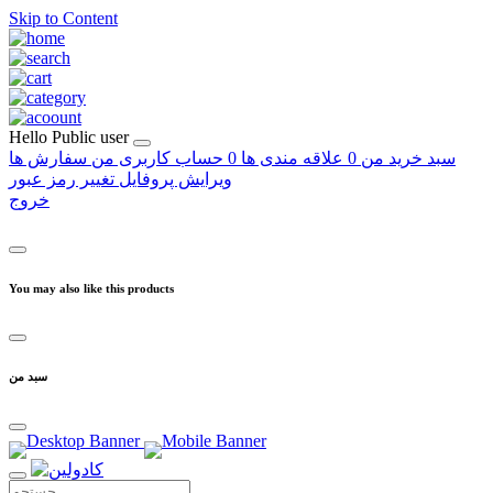
Skip to Content
Hello
Public user
سبد خرید من
0
علاقه مندی ها
0
حساب کاربری من
سفارش ها
ویرایش پروفایل
تغییر رمز عبور
خروج
You may also like this products
سبد من