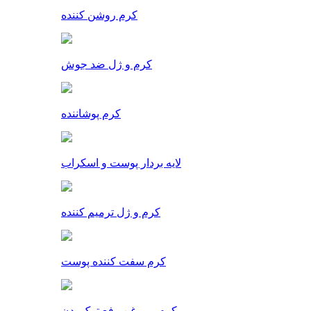
کرم روشن کننده
کرم و ژل ضد جوش
کرم پوشاننده
لایه بردار پوست و اسکراب
کرم و ژل ترمیم کننده
کرم سفت کننده پوست
کرم و روغن رفع ترک بدن