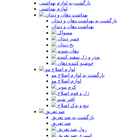
بازگشت به لوازم بهداشتی
لوازم بهداشتی
بهداشت دهان و دندان
بازگشت به بهداشت دهان و دندان
بهداشت دهان و دندان
مسواک
خمیر دندان
نخ دندان
دهان شویه
پودر و ژل سفید کننده
خوشبو کننده دهان
لوازم اصلاح مو
بازگشت به لوازم اصلاح مو
لوازم اصلاح مو
کرم موبر
ژل و فوم اصلاح
افتر شیو
تیغ و یدک اصلاح
ضد تعریق
بازگشت به ضد تعریق
ضد تعریق
رول ضد تعریق
اسپری ضد تعریق