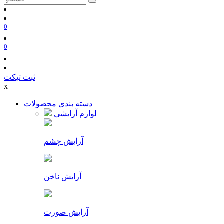
0
0
ثبت تیکت
x
دسته بندی محصولات
لوازم آرایشی
آرایش چشم
آرایش ناخن
آرایش صورت