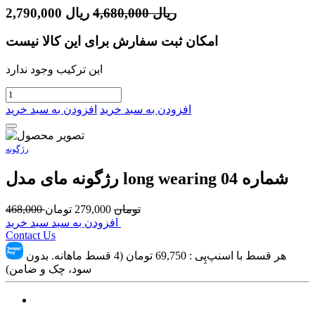
ریال
4,680,000
ریال
2,790,000
امکان ثبت سفارش برای این کالا نیست
این ترکیب وجود ندارد
افزودن به سبد خرید
افزودن به سبد خرید
رژگونه
رژگونه مای مدل long wearing شماره 04
تومان
279,000
تومان
468,000
افزودن به سبد سبد خرید
Contact Us
هر قسط با اسنپ‌پِی :
69,750
تومان (4 قسط ماهانه. بدون
سود، چک و ضامن)