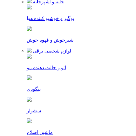
خانه و آشپزخانه
بوگیر و خوشبو کننده هوا
شیرجوش و قهوه جوش
لوازم شخصی برقی
اتو و حالت دهنده مو
بیگودی
سشوار
ماشین اصلاح