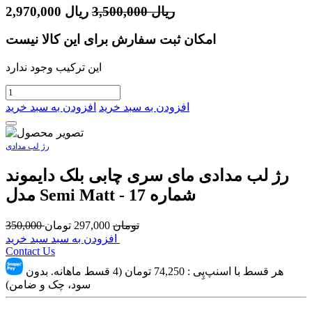
ریال
3,500,000
ریال
2,970,000
امکان ثبت سفارش برای این کالا نیست
این ترکیب وجود ندارد
افزودن به سبد خرید
افزودن به سبد خرید
رژ لب مدادی
رژ لب مدادی مای سری چابی بلک دایموند
مدل Semi Matt - شماره 17
تومان
297,000
تومان
350,000
افزودن به سبد سبد خرید
Contact Us
هر قسط با اسنپ‌پِی :
74,250
تومان (4 قسط ماهانه. بدون
سود، چک و ضامن)