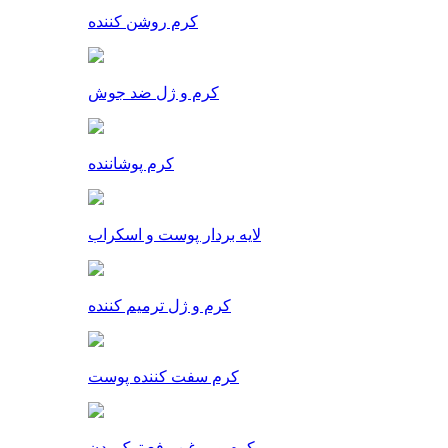
کرم روشن کننده
کرم و ژل ضد جوش
کرم پوشاننده
لایه بردار پوست و اسکراب
کرم و ژل ترمیم کننده
کرم سفت کننده پوست
کرم و روغن رفع ترک بدن