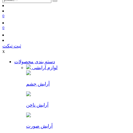
0
0
ثبت تیکت
x
دسته بندی محصولات
لوازم آرایشی
آرایش چشم
آرایش ناخن
آرایش صورت