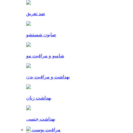
ضد تعریق
صابون شستشو
شامپو و مراقبت مو
بهداشت و مراقبت بدن
بهداشت زنان
بهداشت جنسی
مراقبت پوست