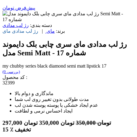
پیش‌فرض
تومان
دسته بندی:
رژ لب مدادی
برند:
مای
|
رژ لب مدادی
مای
رژ لب مدادی مای سری چابی بلک دایموند
مدل Semi Matt - شماره 17
my chubby series black diamond semi matt lipstick 17
(0 بررسی)
کد محصول :
32399
ماندگاری و دوام بالا
مدت طولانی بدون تغییر روی لب شما
عدم ایجاد خشکی یا پوسته پوسته شدن لب
ایجاد احساس نرمی و لطافت
تومان
350,000
تومان
350,000
تومان
297,000
٪ تخفیف
15