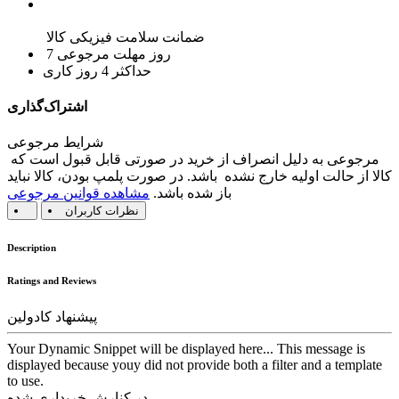
ضمانت سلامت فیزیکی کالا
7 روز مهلت مرجوعی
حداکثر 4 روز کاری
اشتراک‌گذاری
شرایط مرجوعی
مرجوعی به دلیل انصراف از خرید در صورتی قابل قبول است که
کالا از حالت اولیه خارج نشده باشد. در صورت پلمپ بودن، کالا نباید
باز شده باشد.
مشاهده قوانین مرجوعی
نظرات کاربران
Description
Ratings and Reviews
پیشنهاد کادولین
Your Dynamic Snippet will be displayed here... This message is
displayed because youy did not provide both a filter and a template
to use.
در کنارش خریداری شده