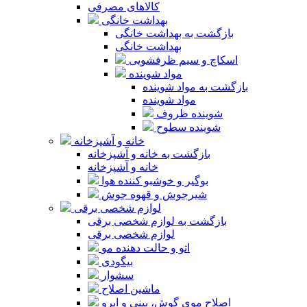
کالاهای مصرفی
بهداشت خانگی
بازگشت به بهداشت خانگی
بهداشت خانگی
اسکاچ و سیم ظرفشویی
مواد شوینده
بازگشت به مواد شوینده
مواد شوینده
شوینده ظروف
شوینده سطوح
خانه و آشپزخانه
بازگشت به خانه و آشپزخانه
خانه و آشپزخانه
بوگیر و خوشبو کننده هوا
شیرجوش و قهوه جوش
لوازم شخصی برقی
بازگشت به لوازم شخصی برقی
لوازم شخصی برقی
اتو و حالت دهنده مو
بیگودی
سشوار
ماشین اصلاح
اصلاح موی گوش، بینی و ابرو