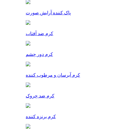
پاک کننده آرایش صورت
کرم ضد آفتاب
کرم دور چشم
کرم آبرسان و مرطوب کننده
کرم ضد چروک
کرم برنزه کننده