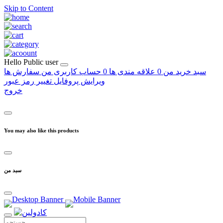
Skip to Content
Hello
Public user
سبد خرید من
0
علاقه مندی ها
0
حساب کاربری من
سفارش ها
ویرایش پروفایل
تغییر رمز عبور
خروج
You may also like this products
سبد من