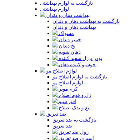
بازگشت به لوازم بهداشتی
لوازم بهداشتی
بهداشت دهان و دندان
بازگشت به بهداشت دهان و دندان
بهداشت دهان و دندان
مسواک
خمیر دندان
نخ دندان
دهان شویه
پودر و ژل سفید کننده
خوشبو کننده دهان
لوازم اصلاح مو
بازگشت به لوازم اصلاح مو
لوازم اصلاح مو
کرم موبر
ژل و فوم اصلاح
افتر شیو
تیغ و یدک اصلاح
ضد تعریق
بازگشت به ضد تعریق
ضد تعریق
رول ضد تعریق
اسپری ضد تعریق