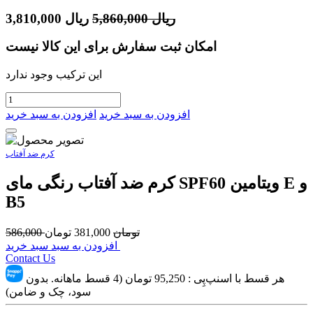
ریال
5,860,000
ریال
3,810,000
امکان ثبت سفارش برای این کالا نیست
این ترکیب وجود ندارد
افزودن به سبد خرید
افزودن به سبد خرید
کرم ضد آفتاب
کرم ضد آفتاب رنگی مای SPF60 ویتامین E و
B5
تومان
381,000
تومان
586,000
افزودن به سبد سبد خرید
Contact Us
هر قسط با اسنپ‌پِی :
95,250
تومان (4 قسط ماهانه. بدون
سود، چک و ضامن)