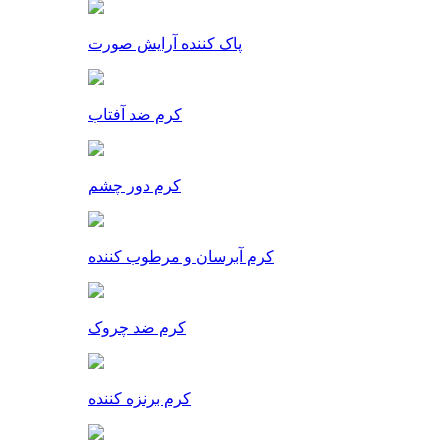
پاک کننده آرایش صورت
کرم ضد آفتاب
کرم دور چشم
کرم آبرسان و مرطوب کننده
کرم ضد چروک
کرم برنزه کننده