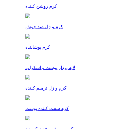
کرم روشن کننده
کرم و ژل ضد جوش
کرم پوشاننده
لایه بردار پوست و اسکراب
کرم و ژل ترمیم کننده
کرم سفت کننده پوست
کرم و روغن رفع ترک بدن