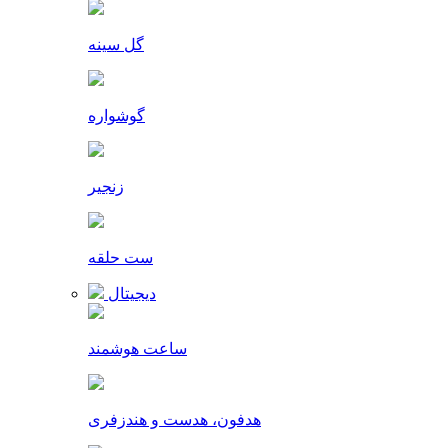
گل سینه
گوشواره
زنجیر
ست حلقه
دیجیتال
ساعت هوشمند
هدفون، هدست و هندزفری