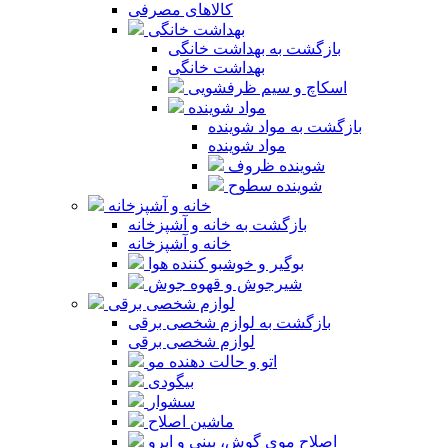
کالاهای مصرفی
بهداشت خانگی
بازگشت به بهداشت خانگی
بهداشت خانگی
اسکاچ و سیم ظرفشویی
مواد شوینده
بازگشت به مواد شوینده
مواد شوینده
شوینده ظروف
شوینده سطوح
خانه و آشپزخانه
بازگشت به خانه و آشپزخانه
خانه و آشپزخانه
بوگیر و خوشبو کننده هوا
شیرجوش و قهوه جوش
لوازم شخصی برقی
بازگشت به لوازم شخصی برقی
لوازم شخصی برقی
اتو و حالت دهنده مو
بیگودی
سشوار
ماشین اصلاح
اصلاح موی گوش، بینی و ابرو