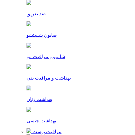
ضد تعریق
صابون شستشو
شامپو و مراقبت مو
بهداشت و مراقبت بدن
بهداشت زنان
بهداشت جنسی
مراقبت پوست