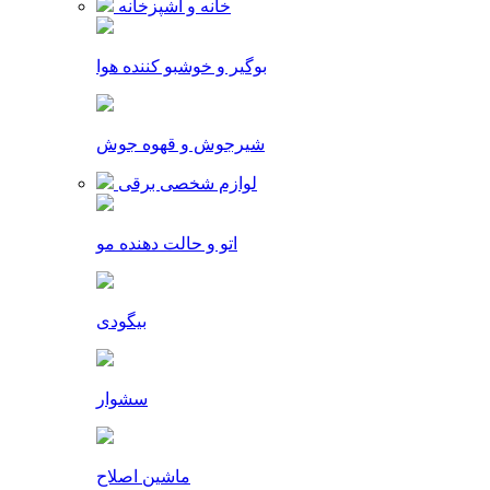
خانه و آشپزخانه
بوگیر و خوشبو کننده هوا
شیرجوش و قهوه جوش
لوازم شخصی برقی
اتو و حالت دهنده مو
بیگودی
سشوار
ماشین اصلاح