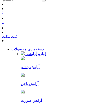
0
0
ثبت تیکت
x
دسته بندی محصولات
لوازم آرایشی
آرایش چشم
آرایش ناخن
آرایش صورت