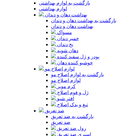
بازگشت به لوازم بهداشتی
لوازم بهداشتی
بهداشت دهان و دندان
بازگشت به بهداشت دهان و دندان
بهداشت دهان و دندان
مسواک
خمیر دندان
نخ دندان
دهان شویه
پودر و ژل سفید کننده
خوشبو کننده دهان
لوازم اصلاح مو
بازگشت به لوازم اصلاح مو
لوازم اصلاح مو
کرم موبر
ژل و فوم اصلاح
افتر شیو
تیغ و یدک اصلاح
ضد تعریق
بازگشت به ضد تعریق
ضد تعریق
رول ضد تعریق
اسپری ضد تعریق