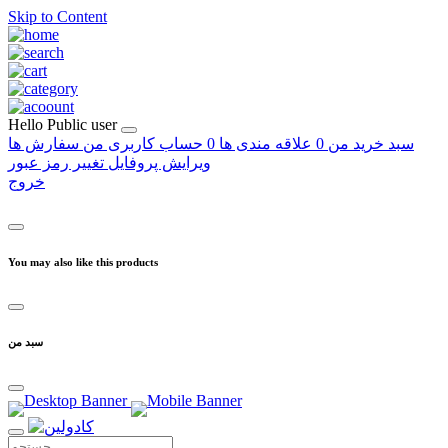
Skip to Content
Hello
Public user
سبد خرید من
0
علاقه مندی ها
0
حساب کاربری من
سفارش ها
ویرایش پروفایل
تغییر رمز عبور
خروج
You may also like this products
سبد من