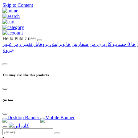
Skip to Content
Hello
Public user
 ها
0
حساب کاربری من
سفارش ها
ویرایش پروفایل
تغییر رمز عبور
خروج
You may also like this products
سبد من