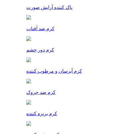
پاک کننده آرایش صورت
کرم ضد آفتاب
کرم دور چشم
کرم آبرسان و مرطوب کننده
کرم ضد چروک
کرم برنزه کننده