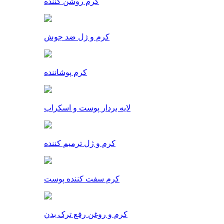
کرم روشن کننده
کرم و ژل ضد جوش
کرم پوشاننده
لایه بردار پوست و اسکراب
کرم و ژل ترمیم کننده
کرم سفت کننده پوست
کرم و روغن رفع ترک بدن