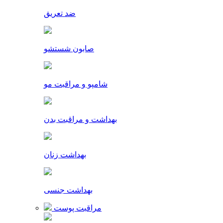
ضد تعریق
صابون شستشو
شامپو و مراقبت مو
بهداشت و مراقبت بدن
بهداشت زنان
بهداشت جنسی
مراقبت پوست