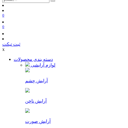
0
0
ثبت تیکت
x
دسته بندی محصولات
لوازم آرایشی
آرایش چشم
آرایش ناخن
آرایش صورت