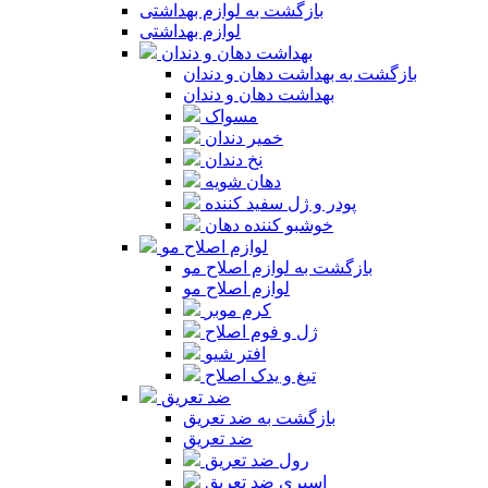
بازگشت به لوازم بهداشتی
لوازم بهداشتی
بهداشت دهان و دندان
بازگشت به بهداشت دهان و دندان
بهداشت دهان و دندان
مسواک
خمیر دندان
نخ دندان
دهان شویه
پودر و ژل سفید کننده
خوشبو کننده دهان
لوازم اصلاح مو
بازگشت به لوازم اصلاح مو
لوازم اصلاح مو
کرم موبر
ژل و فوم اصلاح
افتر شیو
تیغ و یدک اصلاح
ضد تعریق
بازگشت به ضد تعریق
ضد تعریق
رول ضد تعریق
اسپری ضد تعریق