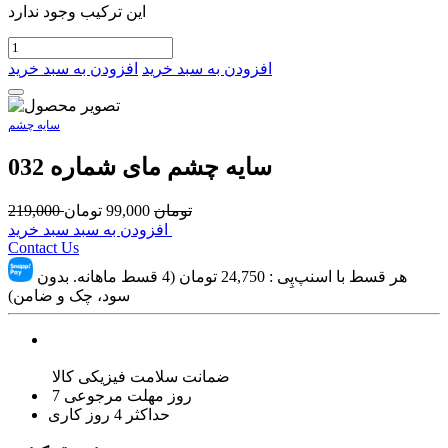
این ترکیب وجود ندارد
افزودن به سبد خرید
افزودن به سبد خرید
سایه چشم
سایه چشم مای شماره 032
تومان
99,000
تومان
219,000
افزودن به سبد سبد خرید
Contact Us
هر قسط با اسنپ‌پِی :
24,750
تومان (4 قسط ماهانه. بدون
سود، چک و ضامن)
ضمانت سلامت فیزیکی کالا
7 روز مهلت مرجوعی
حداکثر 4 روز کاری