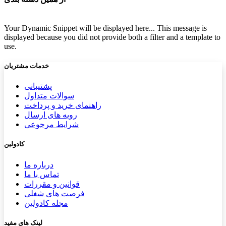
Your Dynamic Snippet will be displayed here... This message is
displayed because you did not provide both a filter and a template to
use.
خدمات مشتریان
پشتیب​​
انی
سوالات متداول
راهنمای خرید و پرداخت
رویه های ارسال
شرایط مرجوعی
کادولین
درباره ما
تماس با ما
قوانین و مقررات
فرصت های شغلی
مجله کادولین
لینک های مفید