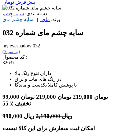
پیش‌فرض
تومان
دسته بندی:
سایه چشم
برند:
مای
|
سایه چشم
مای
سایه چشم مای شماره 032
my eyeshadow 032
(0 بررسی)
کد محصول :
32637
دارای تنوع رنگ بالا
در رنگ های مات و براق
با پوشش کاملا یکدست و ماندگا
تومان
219,000
تومان
219,000
تومان
99,000
٪ تخفیف
55
ریال
2,190,000
ریال
990,000
امکان ثبت سفارش برای این کالا نیست