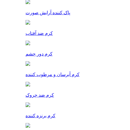
پاک کننده آرایش صورت
کرم ضد آفتاب
کرم دور چشم
کرم آبرسان و مرطوب کننده
کرم ضد چروک
کرم برنزه کننده