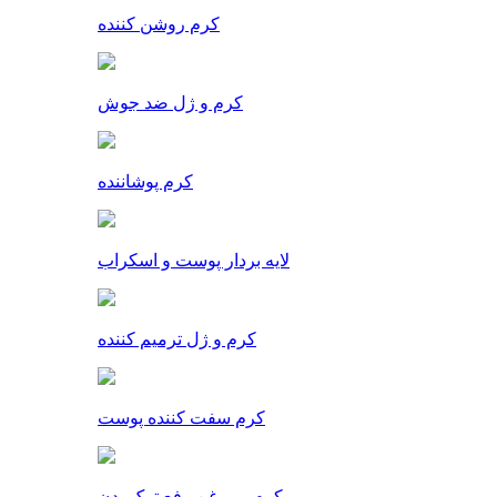
کرم روشن کننده
کرم و ژل ضد جوش
کرم پوشاننده
لایه بردار پوست و اسکراب
کرم و ژل ترمیم کننده
کرم سفت کننده پوست
کرم و روغن رفع ترک بدن