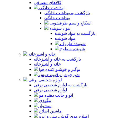
کالاهای مصرفی
بهداشت خانگی
بازگشت به بهداشت خانگی
بهداشت خانگی
اسکاچ و سیم ظرفشویی
مواد شوینده
بازگشت به مواد شوینده
مواد شوینده
شوینده ظروف
شوینده سطوح
خانه و آشپزخانه
بازگشت به خانه و آشپزخانه
خانه و آشپزخانه
بوگیر و خوشبو کننده هوا
شیرجوش و قهوه جوش
لوازم شخصی برقی
بازگشت به لوازم شخصی برقی
لوازم شخصی برقی
اتو و حالت دهنده مو
بیگودی
سشوار
ماشین اصلاح
اصلاح موی گوش، بینی و ابرو