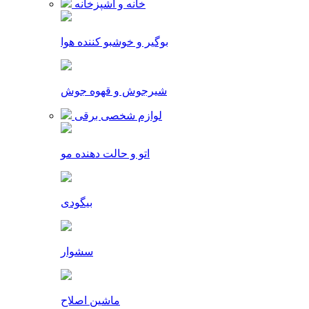
خانه و آشپزخانه
بوگیر و خوشبو کننده هوا
شیرجوش و قهوه جوش
لوازم شخصی برقی
اتو و حالت دهنده مو
بیگودی
سشوار
ماشین اصلاح