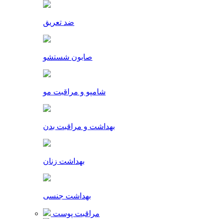
ضد تعریق
صابون شستشو
شامپو و مراقبت مو
بهداشت و مراقبت بدن
بهداشت زنان
بهداشت جنسی
مراقبت پوست