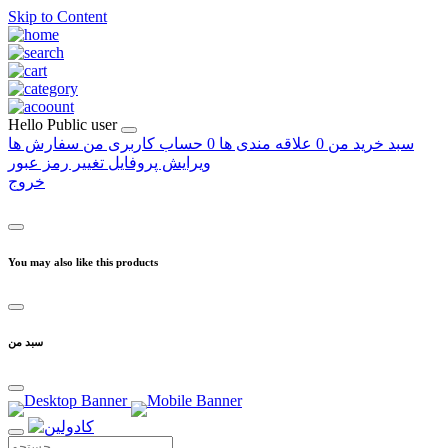
Skip to Content
Hello
Public user
سبد خرید من
0
علاقه مندی ها
0
حساب کاربری من
سفارش ها
ویرایش پروفایل
تغییر رمز عبور
خروج
You may also like this products
سبد من