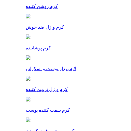
کرم روشن کننده
کرم و ژل ضد جوش
کرم پوشاننده
لایه بردار پوست و اسکراب
کرم و ژل ترمیم کننده
کرم سفت کننده پوست
کرم و روغن رفع ترک بدن