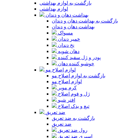
بازگشت به لوازم بهداشتی
لوازم بهداشتی
بهداشت دهان و دندان
بازگشت به بهداشت دهان و دندان
بهداشت دهان و دندان
مسواک
خمیر دندان
نخ دندان
دهان شویه
پودر و ژل سفید کننده
خوشبو کننده دهان
لوازم اصلاح مو
بازگشت به لوازم اصلاح مو
لوازم اصلاح مو
کرم موبر
ژل و فوم اصلاح
افتر شیو
تیغ و یدک اصلاح
ضد تعریق
بازگشت به ضد تعریق
ضد تعریق
رول ضد تعریق
اسپری ضد تعریق