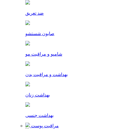
ضد تعریق
صابون شستشو
شامپو و مراقبت مو
بهداشت و مراقبت بدن
بهداشت زنان
بهداشت جنسی
مراقبت پوست