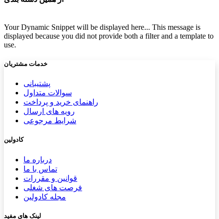
Your Dynamic Snippet will be displayed here... This message is
displayed because you did not provide both a filter and a template to
use.
خدمات مشتریان
پشتیب​​
انی
سوالات متداول
راهنمای خرید و پرداخت
رویه های ارسال
شرایط مرجوعی
کادولین
درباره ما
تماس با ما
قوانین و مقررات
فرصت های شغلی
مجله کادولین
لینک های مفید