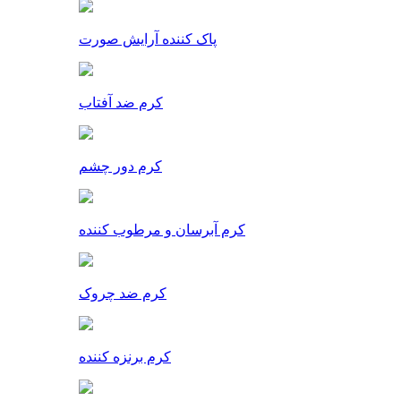
پاک کننده آرایش صورت
کرم ضد آفتاب
کرم دور چشم
کرم آبرسان و مرطوب کننده
کرم ضد چروک
کرم برنزه کننده