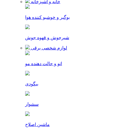
خانه و آشپزخانه
بوگیر و خوشبو کننده هوا
شیرجوش و قهوه جوش
لوازم شخصی برقی
اتو و حالت دهنده مو
بیگودی
سشوار
ماشین اصلاح