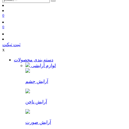
0
0
ثبت تیکت
x
دسته بندی محصولات
لوازم آرایشی
آرایش چشم
آرایش ناخن
آرایش صورت