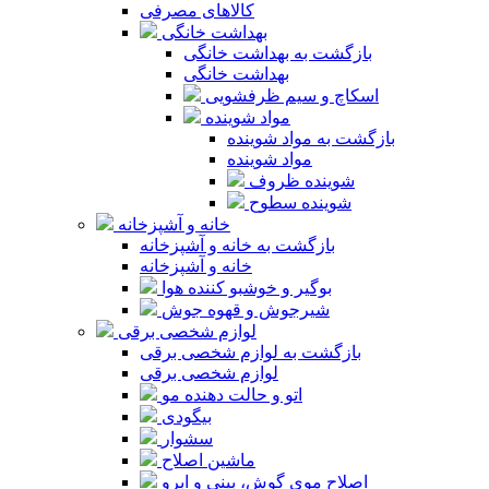
کالاهای مصرفی
بهداشت خانگی
بازگشت به بهداشت خانگی
بهداشت خانگی
اسکاچ و سیم ظرفشویی
مواد شوینده
بازگشت به مواد شوینده
مواد شوینده
شوینده ظروف
شوینده سطوح
خانه و آشپزخانه
بازگشت به خانه و آشپزخانه
خانه و آشپزخانه
بوگیر و خوشبو کننده هوا
شیرجوش و قهوه جوش
لوازم شخصی برقی
بازگشت به لوازم شخصی برقی
لوازم شخصی برقی
اتو و حالت دهنده مو
بیگودی
سشوار
ماشین اصلاح
اصلاح موی گوش، بینی و ابرو