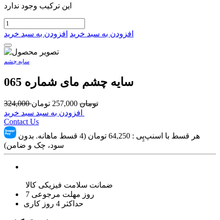
این ترکیب وجود ندارد
افزودن به سبد خرید
افزودن به سبد خرید
سایه چشم
سایه چشم مای شماره 065
تومان
257,000
تومان
324,000
افزودن به سبد سبد خرید
Contact Us
هر قسط با اسنپ‌پِی :
64,250
تومان (4 قسط ماهانه. بدون
سود، چک و ضامن)
ضمانت سلامت فیزیکی کالا
7 روز مهلت مرجوعی
حداکثر 4 روز کاری