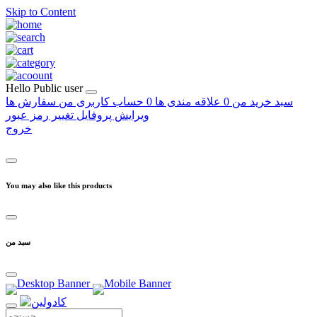
Skip to Content
Hello
Public user
سبد خرید من
0
علاقه مندی ها
0
حساب کاربری من
سفارش ها
ویرایش پروفایل
تغییر رمز عبور
خروج
You may also like this products
سبد من