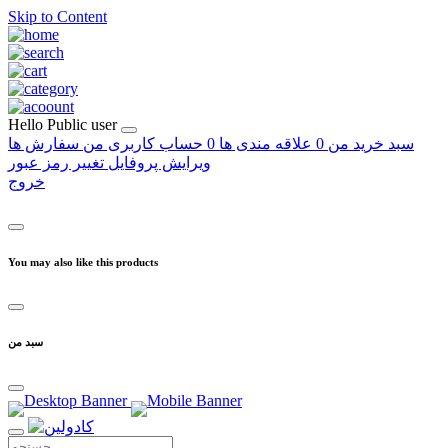
Skip to Content
Hello
Public user
سبد خرید من
0
علاقه مندی ها
0
حساب کاربری من
سفارش ها
ویرایش پروفایل
تغییر رمز عبور
خروج
You may also like this products
سبد من