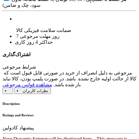
سود، چک و ضامن)
ضمانت سلامت فیزیکی کالا
7 روز مهلت مرجوعی
حداکثر 4 روز کاری
اشتراک‌گذاری
شرایط مرجوعی
مرجوعی به دلیل انصراف از خرید در صورتی قابل قبول است که
کالا از حالت اولیه خارج نشده باشد. در صورت پلمپ بودن، کالا نباید
باز شده باشد.
مشاهده قوانین مرجوعی
نظرات کاربران
Description
Ratings and Reviews
پیشنهاد کادولین
Your Dynamic Snippet will be displayed here... This message is