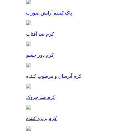
پاک کننده آرایش صورت
کرم ضد آفتاب
کرم دور چشم
کرم آبرسان و مرطوب کننده
کرم ضد چروک
کرم برنزه کننده