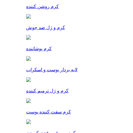
کرم روشن کننده
کرم و ژل ضد جوش
کرم پوشاننده
لایه بردار پوست و اسکراب
کرم و ژل ترمیم کننده
کرم سفت کننده پوست
کرم و روغن رفع ترک بدن