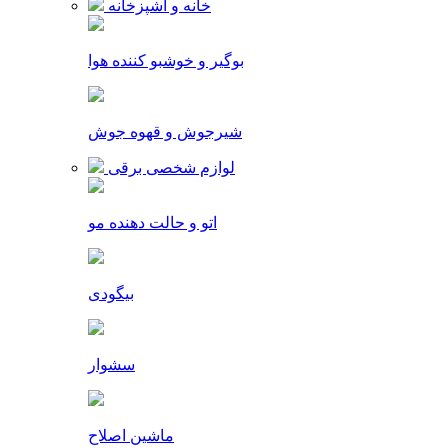
خانه و آشپزخانه
بوگیر و خوشبو کننده هوا
شیرجوش و قهوه جوش
لوازم شخصی برقی
اتو و حالت دهنده مو
بیگودی
سشوار
ماشین اصلاح