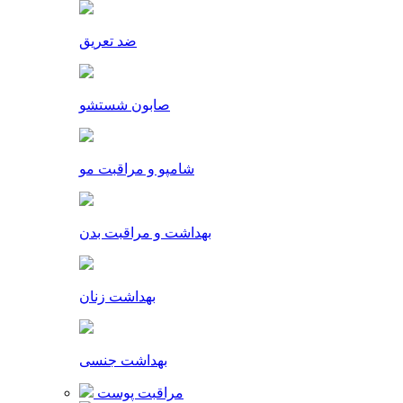
ضد تعریق
صابون شستشو
شامپو و مراقبت مو
بهداشت و مراقبت بدن
بهداشت زنان
بهداشت جنسی
مراقبت پوست