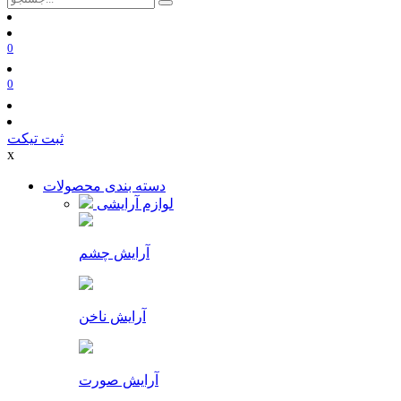
0
0
ثبت تیکت
x
دسته بندی محصولات
لوازم آرایشی
آرایش چشم
آرایش ناخن
آرایش صورت