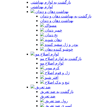
بازگشت به لوازم بهداشتی
لوازم بهداشتی
بهداشت دهان و دندان
بازگشت به بهداشت دهان و دندان
بهداشت دهان و دندان
مسواک
خمیر دندان
نخ دندان
دهان شویه
پودر و ژل سفید کننده
خوشبو کننده دهان
لوازم اصلاح مو
بازگشت به لوازم اصلاح مو
لوازم اصلاح مو
کرم موبر
ژل و فوم اصلاح
افتر شیو
تیغ و یدک اصلاح
ضد تعریق
بازگشت به ضد تعریق
ضد تعریق
رول ضد تعریق
اسپری ضد تعریق