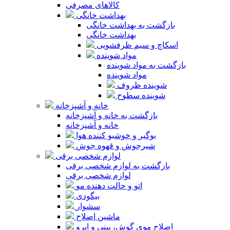
کالاهای مصرفی
بهداشت خانگی
بازگشت به بهداشت خانگی
بهداشت خانگی
اسکاچ و سیم ظرفشویی
مواد شوینده
بازگشت به مواد شوینده
مواد شوینده
شوینده ظروف
شوینده سطوح
خانه و آشپزخانه
بازگشت به خانه و آشپزخانه
خانه و آشپزخانه
بوگیر و خوشبو کننده هوا
شیرجوش و قهوه جوش
لوازم شخصی برقی
بازگشت به لوازم شخصی برقی
لوازم شخصی برقی
اتو و حالت دهنده مو
بیگودی
سشوار
ماشین اصلاح
اصلاح موی گوش، بینی و ابرو