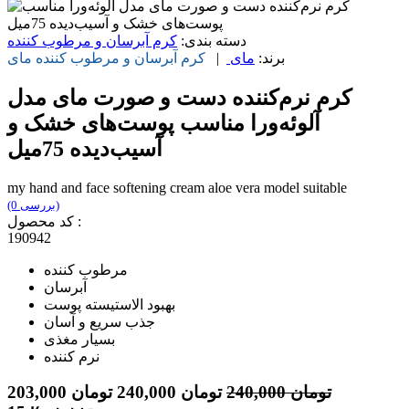
دسته بندی:
کرم آبرسان و مرطوب کننده
برند:
مای
|
کرم آبرسان و مرطوب کننده
مای
کرم نرم‌کننده دست و صورت مای مدل
آلوئه‌ورا مناسب پوست‌های خشک و
آسیب‌دیده 75میل
my hand and face softening cream aloe vera model suitable
(0 بررسی)
کد محصول :
190942
مرطوب کننده
آبرسان
بهبود الاستیسته پوست
جذب سریع و آسان
بسیار مغذی
نرم کننده
تومان
240,000
تومان
240,000
تومان
203,000