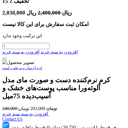
٪ تخفیف
15
ریال
2,400,000
ریال
2,030,000
امکان ثبت سفارش برای این کالا نیست
این ترکیب وجود ندارد
افزودن به سبد خرید
افزودن به سبد خرید
کرم آبرسان و مرطوب کننده
کرم نرم‌کننده دست و صورت مای مدل
آلوئه‌ورا مناسب پوست‌های خشک و
آسیب‌دیده 75میل
تومان
203,000
تومان
240,000
افزودن به سبد سبد خرید
Contact Us
هر قسط با اسنپ‌پِی :
50,750
تومان (4 قسط ماهانه. بدون