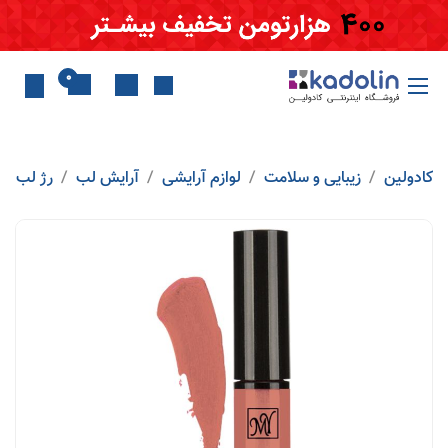
Skip to Conten
0
کادولین
زیبایی و سلامت
لوازم آرایشی
آرایش لب
رژ لب