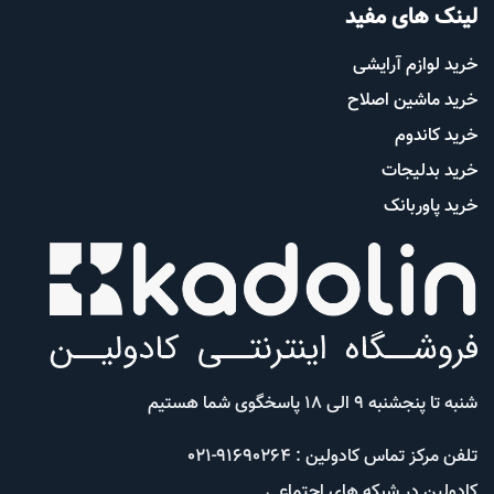
لینک های مفید
خرید لوازم آرایشی
خرید ماشین اصلاح
خرید کاندوم
خرید بدلیجات
خرید پاوربانک
شنبه تا پنجشنبه 9 الی 18 پاسخگوی شما هستیم
تلفن مرکز تماس کادولین : 91690264-021
کادولین در شبکه های اجتماعی