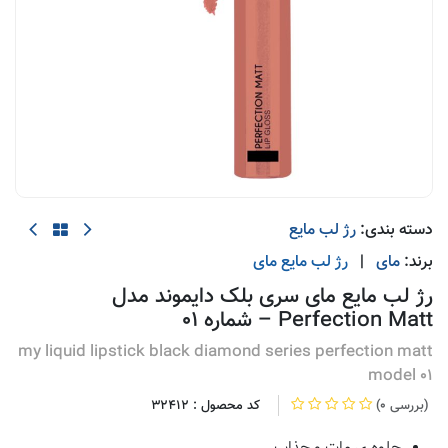
دسته بندی:
رژ لب مایع
برند:
مای
|
رژ لب مایع
مای
رژ لب مایع مای سری بلک دایموند مدل
Perfection Matt – شماره 01
my liquid lipstick black diamond series perfection matt
model 01
(0 بررسی)
کد محصول :
32412