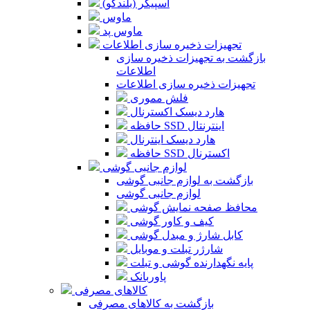
اسپیکر (بلندگو)
ماوس
ماوس پد
تجهیزات ذخیره سازی اطلاعات
بازگشت به تجهیزات ذخیره سازی
اطلاعات
تجهیزات ذخیره سازی اطلاعات
فلش مموری
هارد دیسک اکسترنال
حافظه SSD اینترنتال
هارد دیسک اینترنال
حافظه SSD اکسترنال
لوازم جانبی گوشی
بازگشت به لوازم جانبی گوشی
لوازم جانبی گوشی
محافظ صفحه نمایش گوشی
کیف و کاور گوشی
کابل شارژ و مبدل گوشی
شارژر تبلت و موبایل
پایه نگهدارنده گوشی و تبلت
پاوربانک
کالاهای مصرفی
بازگشت به کالاهای مصرفی