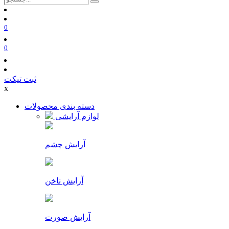
0
0
ثبت تیکت
x
دسته بندی محصولات
لوازم آرایشی
آرایش چشم
آرایش ناخن
آرایش صورت