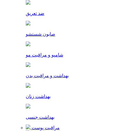
ضد تعریق
صابون شستشو
شامپو و مراقبت مو
بهداشت و مراقبت بدن
بهداشت زنان
بهداشت جنسی
مراقبت پوست