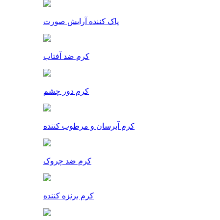
پاک کننده آرایش صورت
کرم ضد آفتاب
کرم دور چشم
کرم آبرسان و مرطوب کننده
کرم ضد چروک
کرم برنزه کننده