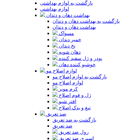
بازگشت به لوازم بهداشتی
لوازم بهداشتی
بهداشت دهان و دندان
بازگشت به بهداشت دهان و دندان
بهداشت دهان و دندان
مسواک
خمیر دندان
نخ دندان
دهان شویه
پودر و ژل سفید کننده
خوشبو کننده دهان
لوازم اصلاح مو
بازگشت به لوازم اصلاح مو
لوازم اصلاح مو
کرم موبر
ژل و فوم اصلاح
افتر شیو
تیغ و یدک اصلاح
ضد تعریق
بازگشت به ضد تعریق
ضد تعریق
رول ضد تعریق
اسپری ضد تعریق