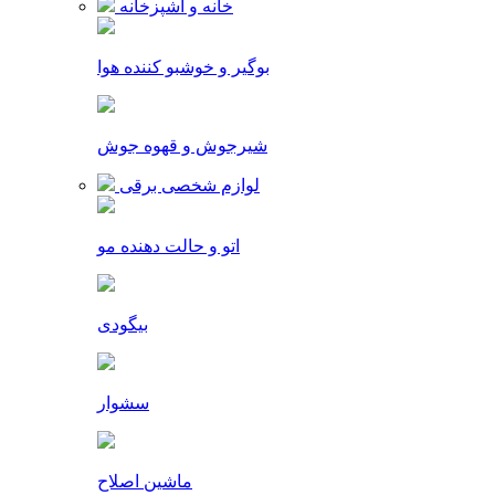
خانه و آشپزخانه
بوگیر و خوشبو کننده هوا
شیرجوش و قهوه جوش
لوازم شخصی برقی
اتو و حالت دهنده مو
بیگودی
سشوار
ماشین اصلاح