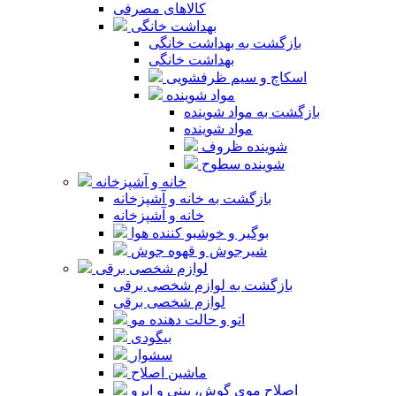
کالاهای مصرفی
بهداشت خانگی
بازگشت به بهداشت خانگی
بهداشت خانگی
اسکاچ و سیم ظرفشویی
مواد شوینده
بازگشت به مواد شوینده
مواد شوینده
شوینده ظروف
شوینده سطوح
خانه و آشپزخانه
بازگشت به خانه و آشپزخانه
خانه و آشپزخانه
بوگیر و خوشبو کننده هوا
شیرجوش و قهوه جوش
لوازم شخصی برقی
بازگشت به لوازم شخصی برقی
لوازم شخصی برقی
اتو و حالت دهنده مو
بیگودی
سشوار
ماشین اصلاح
اصلاح موی گوش، بینی و ابرو