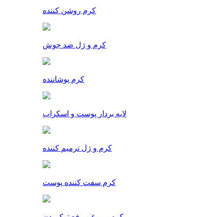
کرم روشن کننده
کرم و ژل ضد جوش
کرم پوشاننده
لایه بردار پوست و اسکراب
کرم و ژل ترمیم کننده
کرم سفت کننده پوست
کرم و روغن رفع ترک بدن