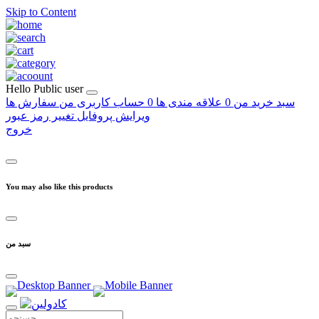
Skip to Content
Hello
Public user
سبد خرید من
0
علاقه مندی ها
0
حساب کاربری من
سفارش ها
ویرایش پروفایل
تغییر رمز عبور
خروج
You may also like this products
سبد من