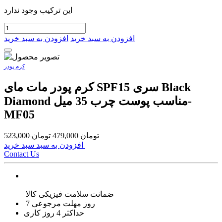
این ترکیب وجود ندارد
افزودن به سبد خرید
افزودن به سبد خرید
کرم پودر
کرم پودر مات مای SPF15 سری Black
Diamond مناسب پوست چرب 35 میل-
MF05
تومان
479,000
تومان
523,000
افزودن به سبد سبد خرید
Contact Us
ضمانت سلامت فیزیکی کالا
7 روز مهلت مرجوعی
حداکثر 4 روز کاری