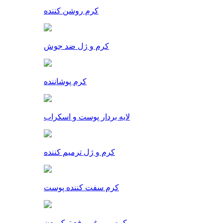
کرم روشن کننده
کرم و ژل ضد جوش
کرم پوشاننده
لایه بردار پوست و اسکراب
کرم و ژل ترمیم کننده
کرم سفت کننده پوست
کرم و روغن رفع ترک بدن