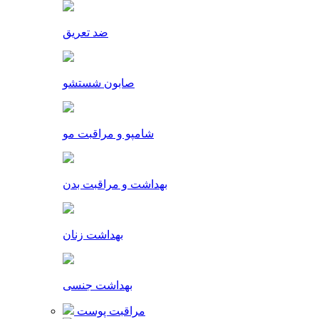
ضد تعریق
صابون شستشو
شامپو و مراقبت مو
بهداشت و مراقبت بدن
بهداشت زنان
بهداشت جنسی
مراقبت پوست