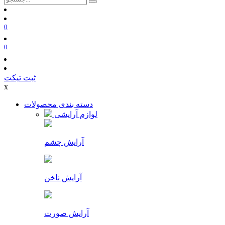
0
0
ثبت تیکت
x
دسته بندی محصولات
لوازم آرایشی
آرایش چشم
آرایش ناخن
آرایش صورت