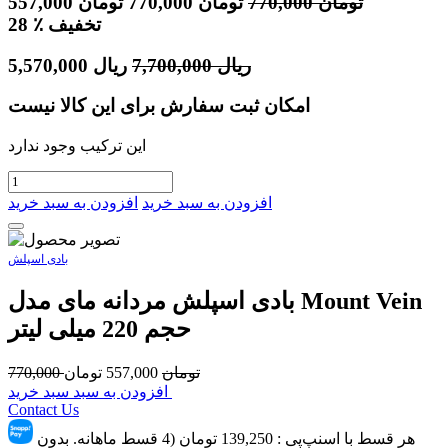
تومان
770,000
تومان
770,000
تومان
557,000
٪ تخفیف
28
ریال
7,700,000
ریال
5,570,000
امکان ثبت سفارش برای این کالا نیست
این ترکیب وجود ندارد
افزودن به سبد خرید
افزودن به سبد خرید
بادی اسپلش
بادی اسپلش مردانه مای مدل Mount Vein
حجم 220 میلی لیتر
تومان
557,000
تومان
770,000
افزودن به سبد سبد خرید
Contact Us
هر قسط با اسنپ‌پِی :
139,250
تومان (4 قسط ماهانه. بدون