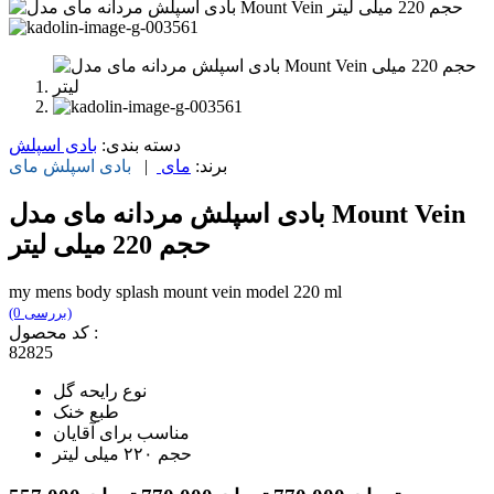
دسته بندی:
بادی اسپلش
برند:
مای
|
بادی اسپلش
مای
بادی اسپلش مردانه مای مدل Mount Vein
حجم 220 میلی لیتر
my mens body splash mount vein model 220 ml
(0 بررسی)
کد محصول :
82825
نوع رایحه گل
طبع خنک
مناسب برای آقایان
حجم ۲۲۰ میلی لیتر