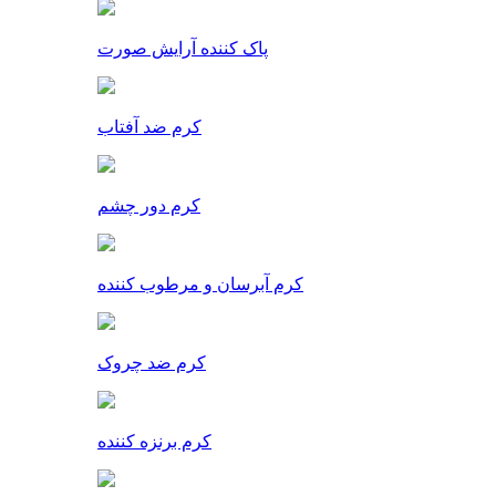
پاک کننده آرایش صورت
کرم ضد آفتاب
کرم دور چشم
کرم آبرسان و مرطوب کننده
کرم ضد چروک
کرم برنزه کننده