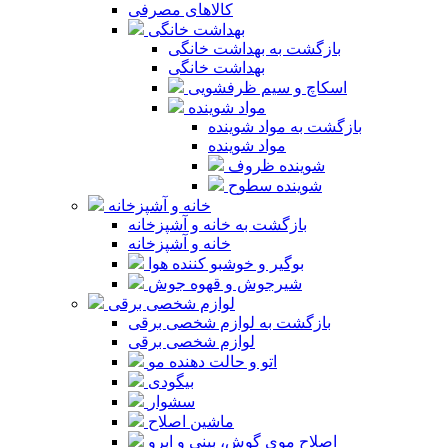
کالاهای مصرفی
بهداشت خانگی
بازگشت به بهداشت خانگی
بهداشت خانگی
اسکاچ و سیم ظرفشویی
مواد شوینده
بازگشت به مواد شوینده
مواد شوینده
شوینده ظروف
شوینده سطوح
خانه و آشپزخانه
بازگشت به خانه و آشپزخانه
خانه و آشپزخانه
بوگیر و خوشبو کننده هوا
شیرجوش و قهوه جوش
لوازم شخصی برقی
بازگشت به لوازم شخصی برقی
لوازم شخصی برقی
اتو و حالت دهنده مو
بیگودی
سشوار
ماشین اصلاح
اصلاح موی گوش، بینی و ابرو