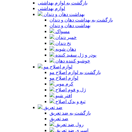
بازگشت به لوازم بهداشتی
لوازم بهداشتی
بهداشت دهان و دندان
بازگشت به بهداشت دهان و دندان
بهداشت دهان و دندان
مسواک
خمیر دندان
نخ دندان
دهان شویه
پودر و ژل سفید کننده
خوشبو کننده دهان
لوازم اصلاح مو
بازگشت به لوازم اصلاح مو
لوازم اصلاح مو
کرم موبر
ژل و فوم اصلاح
افتر شیو
تیغ و یدک اصلاح
ضد تعریق
بازگشت به ضد تعریق
ضد تعریق
رول ضد تعریق
اسپری ضد تعریق