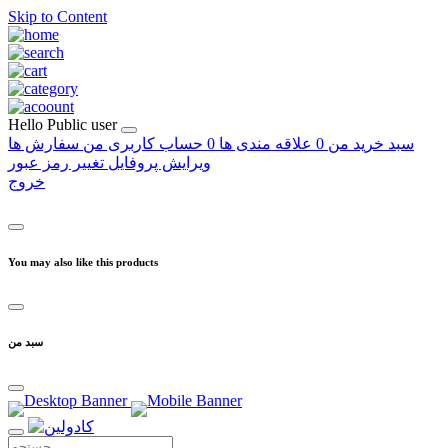
Skip to Content
Hello
Public user
سبد خرید من
0
علاقه مندی ها
0
حساب کاربری من
سفارش ها
ویرایش پروفایل
تغییر رمز عبور
خروج
You may also like this products
سبد من