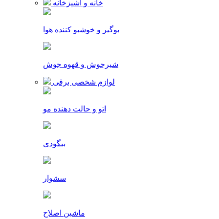
خانه و آشپزخانه
بوگیر و خوشبو کننده هوا
شیرجوش و قهوه جوش
لوازم شخصی برقی
اتو و حالت دهنده مو
بیگودی
سشوار
ماشین اصلاح