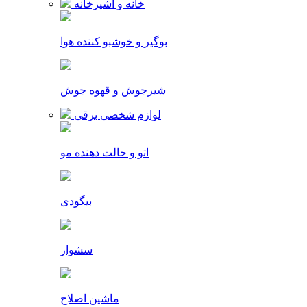
خانه و آشپزخانه
بوگیر و خوشبو کننده هوا
شیرجوش و قهوه جوش
لوازم شخصی برقی
اتو و حالت دهنده مو
بیگودی
سشوار
ماشین اصلاح