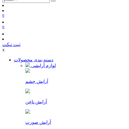
0
0
ثبت تیکت
x
دسته بندی محصولات
لوازم آرایشی
آرایش چشم
آرایش ناخن
آرایش صورت