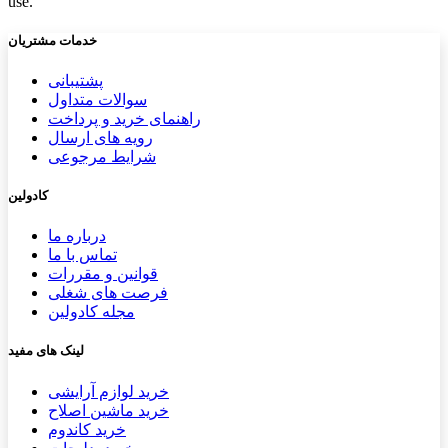
use.
خدمات مشتریان
پشتیب​​
انی
سوالات متداول
راهنمای خرید و پرداخت
رویه های ارسال
شرایط مرجوعی
کادولین
درباره ما
تماس با ما
قوانین و مقررات
فرصت های شغلی
مجله کادولین
لینک های مفید
خرید لوازم آرایشی
خرید ماشین اصلاح
خرید کاندوم