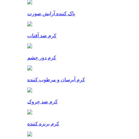
پاک کننده آرایش صورت
کرم ضد آفتاب
کرم دور چشم
کرم آبرسان و مرطوب کننده
کرم ضد چروک
کرم برنزه کننده