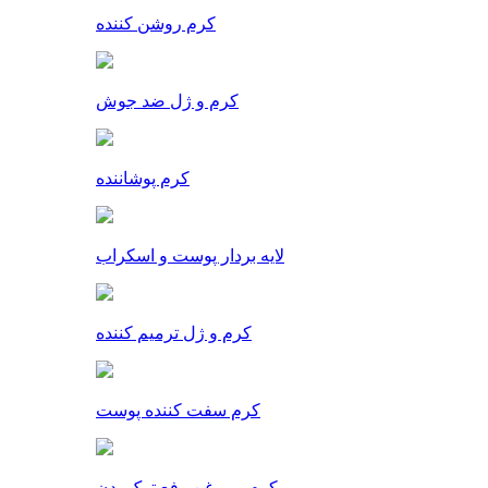
کرم روشن کننده
کرم و ژل ضد جوش
کرم پوشاننده
لایه بردار پوست و اسکراب
کرم و ژل ترمیم کننده
کرم سفت کننده پوست
کرم و روغن رفع ترک بدن