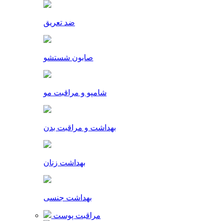
ضد تعریق
صابون شستشو
شامپو و مراقبت مو
بهداشت و مراقبت بدن
بهداشت زنان
بهداشت جنسی
مراقبت پوست