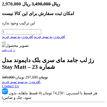
ریال
3,490,000
ریال
2,970,000
امکان ثبت سفارش برای این کالا نیست
این ترکیب وجود ندارد
افزودن به سبد خرید
افزودن به سبد خرید
رژ لب جامد
رژ لب جامد مای سری بلک دایموند مدل
Stay Matt – شماره 23
تومان
297,000
تومان
349,000
افزودن به سبد سبد خرید
Contact Us
هر قسط با اسنپ‌پِی :
74,250
تومان (4 قسط ماهانه. بدون
سود، چک و ضامن)