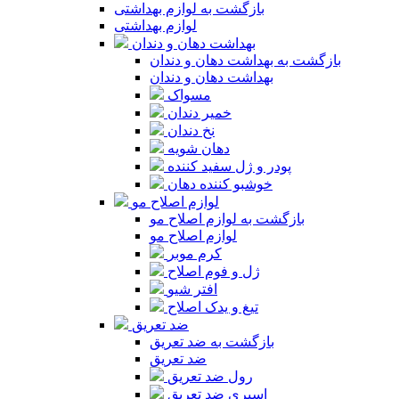
بازگشت به لوازم بهداشتی
لوازم بهداشتی
بهداشت دهان و دندان
بازگشت به بهداشت دهان و دندان
بهداشت دهان و دندان
مسواک
خمیر دندان
نخ دندان
دهان شویه
پودر و ژل سفید کننده
خوشبو کننده دهان
لوازم اصلاح مو
بازگشت به لوازم اصلاح مو
لوازم اصلاح مو
کرم موبر
ژل و فوم اصلاح
افتر شیو
تیغ و یدک اصلاح
ضد تعریق
بازگشت به ضد تعریق
ضد تعریق
رول ضد تعریق
اسپری ضد تعریق