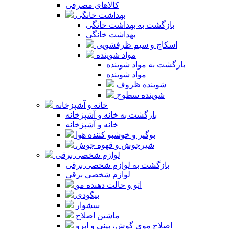
کالاهای مصرفی
بهداشت خانگی
بازگشت به بهداشت خانگی
بهداشت خانگی
اسکاچ و سیم ظرفشویی
مواد شوینده
بازگشت به مواد شوینده
مواد شوینده
شوینده ظروف
شوینده سطوح
خانه و آشپزخانه
بازگشت به خانه و آشپزخانه
خانه و آشپزخانه
بوگیر و خوشبو کننده هوا
شیرجوش و قهوه جوش
لوازم شخصی برقی
بازگشت به لوازم شخصی برقی
لوازم شخصی برقی
اتو و حالت دهنده مو
بیگودی
سشوار
ماشین اصلاح
اصلاح موی گوش، بینی و ابرو