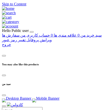
Skip to Content
Hello
Public user
سبد خرید من
0
علاقه مندی ها
0
حساب کاربری من
سفارش ها
ویرایش پروفایل
تغییر رمز عبور
خروج
You may also like this products
سبد من