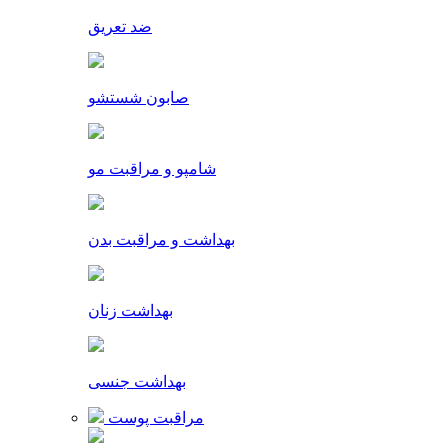
ضد تعریق
صابون شستشو
شامپو و مراقبت مو
بهداشت و مراقبت بدن
بهداشت زنان
بهداشت جنسی
مراقبت پوست