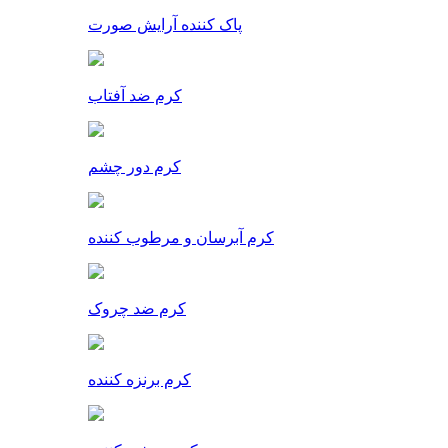
پاک کننده آرایش صورت
کرم ضد آفتاب
کرم دور چشم
کرم آبرسان و مرطوب کننده
کرم ضد چروک
کرم برنزه کننده