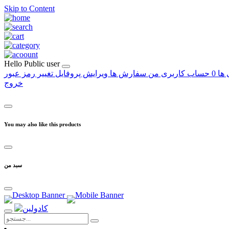
Skip to Content
Hello
Public user
 ها
0
حساب کاربری من
سفارش ها
ویرایش پروفایل
تغییر رمز عبور
خروج
You may also like this products
سبد من