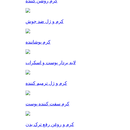
کرم روشن کننده
کرم و ژل ضد جوش
کرم پوشاننده
لایه بردار پوست و اسکراب
کرم و ژل ترمیم کننده
کرم سفت کننده پوست
کرم و روغن رفع ترک بدن