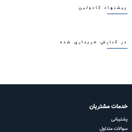
پیشنهاد کادولین
در کنارش خریداری شده
خدمات مشتریان
پشتیب​​
انی
سوالات متداول