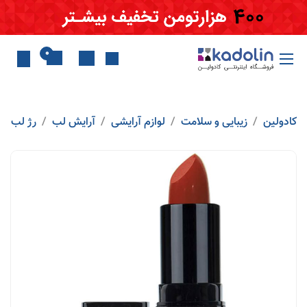
Skip to Conten
0
کادولین
زیبایی و سلامت
لوازم آرایشی
آرایش لب
رژ لب