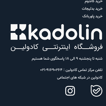
خرید کاندوم
خرید بدلیجات
خرید پاوربانک
شنبه تا پنجشنبه 9 الی 18 پاسخگوی شما هستیم
تلفن مرکز تماس کادولین : 91690264-021
کادولین در شبکه های اجتماعی