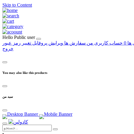
Skip to Content
Hello
Public user
 ها
0
حساب کاربری من
سفارش ها
ویرایش پروفایل
تغییر رمز عبور
خروج
You may also like this products
سبد من