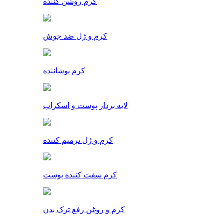
کرم روشن کننده
کرم و ژل ضد جوش
کرم پوشاننده
لایه بردار پوست و اسکراب
کرم و ژل ترمیم کننده
کرم سفت کننده پوست
کرم و روغن رفع ترک بدن