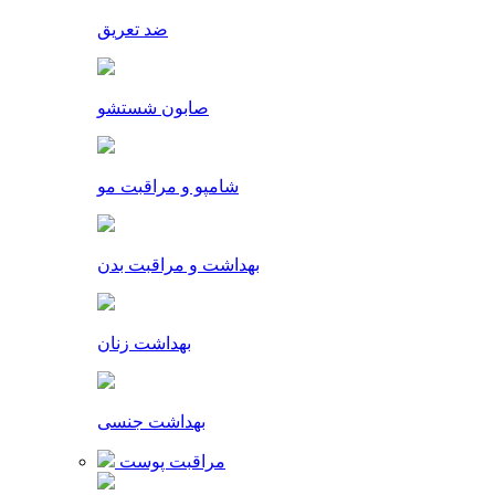
ضد تعریق
صابون شستشو
شامپو و مراقبت مو
بهداشت و مراقبت بدن
بهداشت زنان
بهداشت جنسی
مراقبت پوست