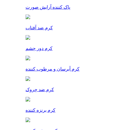
پاک کننده آرایش صورت
کرم ضد آفتاب
کرم دور چشم
کرم آبرسان و مرطوب کننده
کرم ضد چروک
کرم برنزه کننده