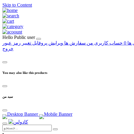
Skip to Content
Hello
Public user
 ها
0
حساب کاربری من
سفارش ها
ویرایش پروفایل
تغییر رمز عبور
خروج
You may also like this products
سبد من