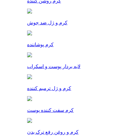
کرم روشن کننده
کرم و ژل ضد جوش
کرم پوشاننده
لایه بردار پوست و اسکراب
کرم و ژل ترمیم کننده
کرم سفت کننده پوست
کرم و روغن رفع ترک بدن