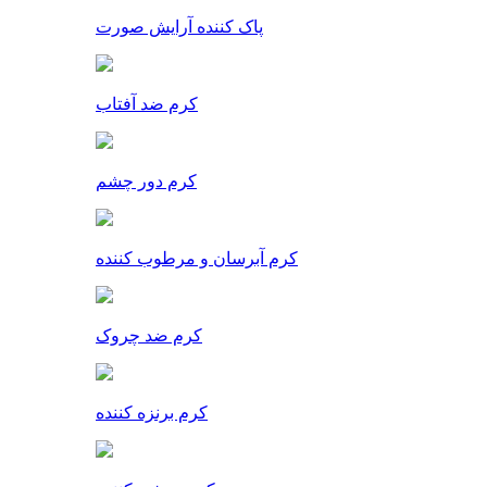
پاک کننده آرایش صورت
کرم ضد آفتاب
کرم دور چشم
کرم آبرسان و مرطوب کننده
کرم ضد چروک
کرم برنزه کننده