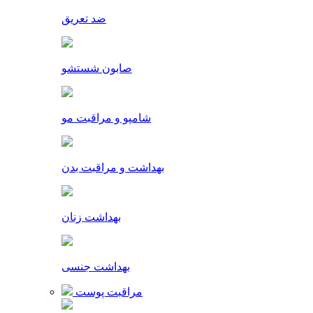
ضد تعریق
صابون شستشو
شامپو و مراقبت مو
بهداشت و مراقبت بدن
بهداشت زنان
بهداشت جنسی
مراقبت پوست