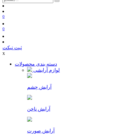
0
0
ثبت تیکت
x
دسته بندی محصولات
لوازم آرایشی
آرایش چشم
آرایش ناخن
آرایش صورت