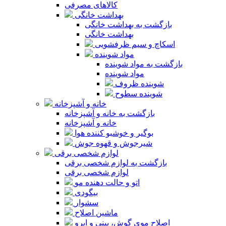
کالاهای مصرفی
بهداشت خانگی
بازگشت به بهداشت خانگی
بهداشت خانگی
اسکاچ و سیم ظرفشویی
مواد شوینده
بازگشت به مواد شوینده
مواد شوینده
شوینده ظروف
شوینده سطوح
خانه و آشپزخانه
بازگشت به خانه و آشپزخانه
خانه و آشپزخانه
بوگیر و خوشبو کننده هوا
شیرجوش و قهوه جوش
لوازم شخصی برقی
بازگشت به لوازم شخصی برقی
لوازم شخصی برقی
اتو و حالت دهنده مو
بیگودی
سشوار
ماشین اصلاح
اصلاح موی گوش، بینی و ابرو