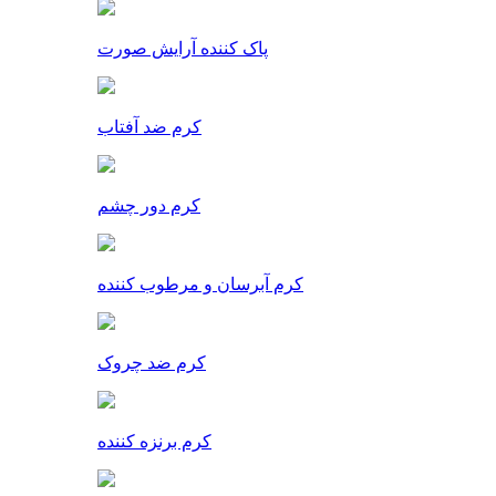
پاک کننده آرایش صورت
کرم ضد آفتاب
کرم دور چشم
کرم آبرسان و مرطوب کننده
کرم ضد چروک
کرم برنزه کننده