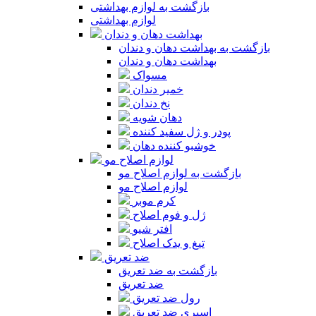
بازگشت به لوازم بهداشتی
لوازم بهداشتی
بهداشت دهان و دندان
بازگشت به بهداشت دهان و دندان
بهداشت دهان و دندان
مسواک
خمیر دندان
نخ دندان
دهان شویه
پودر و ژل سفید کننده
خوشبو کننده دهان
لوازم اصلاح مو
بازگشت به لوازم اصلاح مو
لوازم اصلاح مو
کرم موبر
ژل و فوم اصلاح
افتر شیو
تیغ و یدک اصلاح
ضد تعریق
بازگشت به ضد تعریق
ضد تعریق
رول ضد تعریق
اسپری ضد تعریق