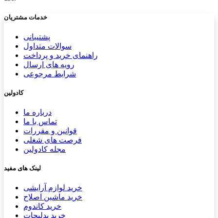
خدمات مشتریان
پشتیب​​
انی
سوالات متداول
راهنمای خرید و پرداخت
رویه های ارسال
شرایط مرجوعی
کادولین
درباره ما
تماس با ما
قوانین و مقررات
فرصت های شغلی
مجله کادولین
لینک های مفید
خرید لوازم آرایشی
خرید ماشین اصلاح
خرید کاندوم
خرید بدلیجات