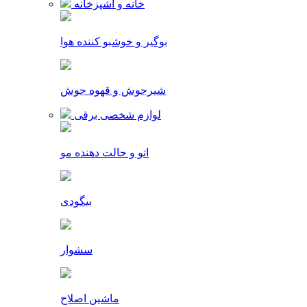
خانه و آشپزخانه
بوگیر و خوشبو کننده هوا
شیرجوش و قهوه جوش
لوازم شخصی برقی
اتو و حالت دهنده مو
بیگودی
سشوار
ماشین اصلاح