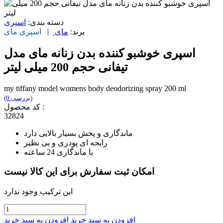
دسته بندی:
اسپری
برند:
مای
|
اسپری
مای
اسپری خوشبو کننده بدن زنانه مای مدل
تیفانی حجم 200 میلی لیتر
my tiffany model womens body deodorizing spray 200 ml
(0 بررسی)
کد محصول :
32824
ماندگاری و پخش بسیار بالایی دارد
رایحه ای پودری و بی نظیر
با ماندگاری 24 ساعته
امکان ثبت سفارش برای این کالا نیست
این ترکیب وجود ندارد
افزودن به سبد خرید
افزودن به سبد خرید