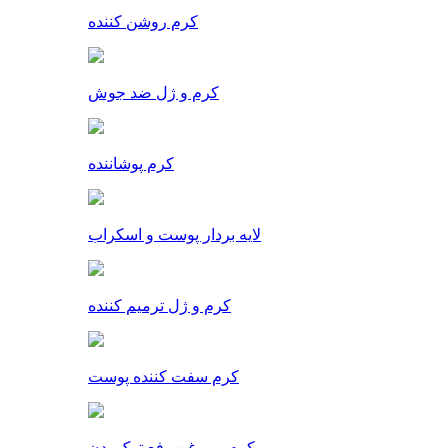
کرم روشن کننده
کرم و ژل ضد جوش
کرم پوشاننده
لایه بردار پوست و اسکراب
کرم و ژل ترمیم کننده
کرم سفت کننده پوست
کرم و روغن رفع ترک بدن