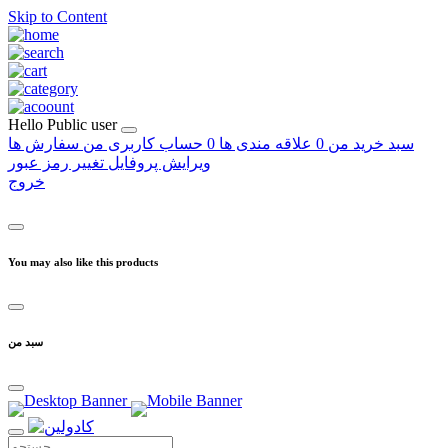
Skip to Content
Hello
Public user
سبد خرید من
0
علاقه مندی ها
0
حساب کاربری من
سفارش ها
ویرایش پروفایل
تغییر رمز عبور
خروج
You may also like this products
سبد من