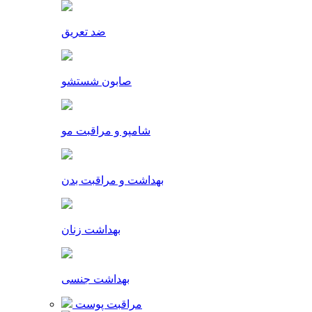
ضد تعریق
صابون شستشو
شامپو و مراقبت مو
بهداشت و مراقبت بدن
بهداشت زنان
بهداشت جنسی
مراقبت پوست