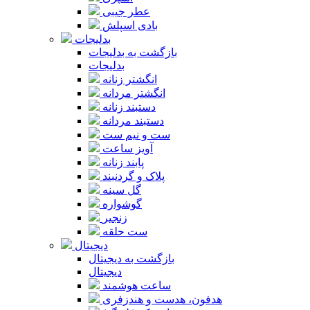
عطر جیبی
بادی اسپلش
بدلیجات
بازگشت به بدلیجات
بدلیجات
انگشتر زنانه
انگشتر مردانه
دستبند زنانه
دستبند مردانه
ست و نیم ست
آویز ساعت
پابند زنانه
پلاک و گردنبند
گل سینه
گوشواره
زنجیر
ست حلقه
دیجیتال
بازگشت به دیجیتال
دیجیتال
ساعت هوشمند
هدفون، هدست و هندزفری