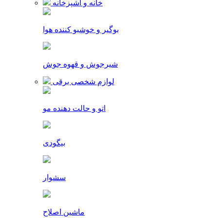
خانه و آشپزخانه
بوگیر و خوشبو کننده هوا
شیرجوش و قهوه جوش
لوازم شخصی برقی
اتو و حالت دهنده مو
بیگودی
سشوار
ماشین اصلاح