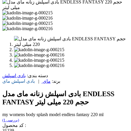
دسته بندی:
بادی اسپلش
برند:
مای
|
بادی اسپلش
مای
بادی اسپلش زنانه مای مدل ENDLESS
FANTASY حجم 220 میلی لیتر
my womens body splash model endless fantasy 220 ml
(1 بررسی)
کد محصول :
31239