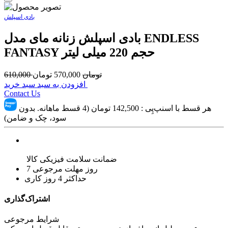
بادی اسپلش
بادی اسپلش زنانه مای مدل ENDLESS
FANTASY حجم 220 میلی لیتر
تومان
570,000
تومان
610,000
افزودن به سبد سبد خرید
Contact Us
هر قسط با اسنپ‌پِی :
142,500
تومان (4 قسط ماهانه. بدون
سود، چک و ضامن)
ضمانت سلامت فیزیکی کالا
7 روز مهلت مرجوعی
حداکثر 4 روز کاری
اشتراک‌گذاری
شرایط مرجوعی