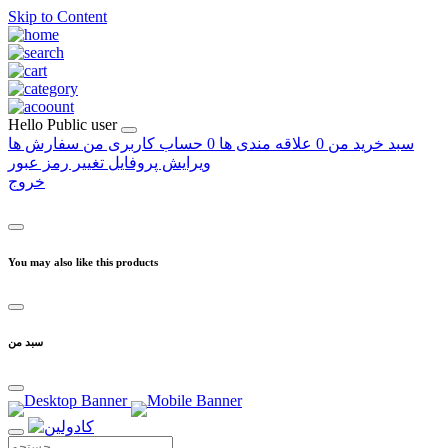
Skip to Content
Hello
Public user
سبد خرید من
0
علاقه مندی ها
0
حساب کاربری من
سفارش ها
ویرایش پروفایل
تغییر رمز عبور
خروج
You may also like this products
سبد من