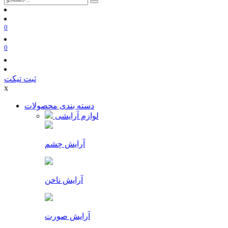
0
0
ثبت تیکت
x
دسته بندی محصولات
لوازم آرایشی
آرایش چشم
آرایش ناخن
آرایش صورت