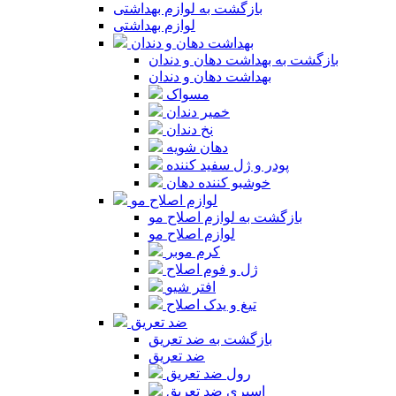
بازگشت به لوازم بهداشتی
لوازم بهداشتی
بهداشت دهان و دندان
بازگشت به بهداشت دهان و دندان
بهداشت دهان و دندان
مسواک
خمیر دندان
نخ دندان
دهان شویه
پودر و ژل سفید کننده
خوشبو کننده دهان
لوازم اصلاح مو
بازگشت به لوازم اصلاح مو
لوازم اصلاح مو
کرم موبر
ژل و فوم اصلاح
افتر شیو
تیغ و یدک اصلاح
ضد تعریق
بازگشت به ضد تعریق
ضد تعریق
رول ضد تعریق
اسپری ضد تعریق