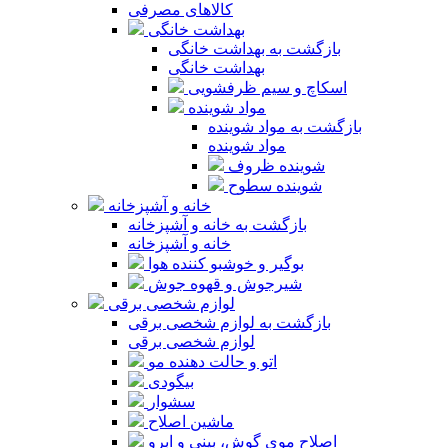
کالاهای مصرفی
بهداشت خانگی
بازگشت به بهداشت خانگی
بهداشت خانگی
اسکاچ و سیم ظرفشویی
مواد شوینده
بازگشت به مواد شوینده
مواد شوینده
شوینده ظروف
شوینده سطوح
خانه و آشپزخانه
بازگشت به خانه و آشپزخانه
خانه و آشپزخانه
بوگیر و خوشبو کننده هوا
شیرجوش و قهوه جوش
لوازم شخصی برقی
بازگشت به لوازم شخصی برقی
لوازم شخصی برقی
اتو و حالت دهنده مو
بیگودی
سشوار
ماشین اصلاح
اصلاح موی گوش، بینی و ابرو