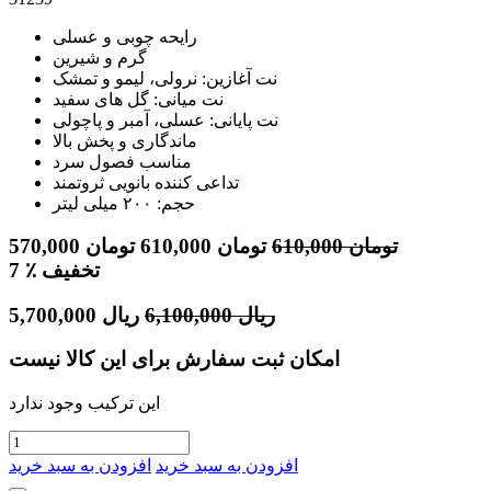
رایحه چوبی و عسلی
گرم و شیرین
نت آغازین: نرولی، لیمو و تمشک
نت میانی: گل های سفید
نت پایانی: عسلی، آمبر و پاچولی
ماندگاری و پخش بالا
مناسب فصول سرد
تداعی کننده بانویی ثروتمند
حجم: ۲۰۰ میلی لیتر
تومان
610,000
تومان
610,000
تومان
570,000
٪ تخفیف
7
ریال
6,100,000
ریال
5,700,000
امکان ثبت سفارش برای این کالا نیست
این ترکیب وجود ندارد
افزودن به سبد خرید
افزودن به سبد خرید