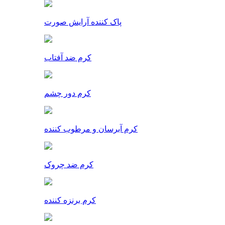
پاک کننده آرایش صورت
کرم ضد آفتاب
کرم دور چشم
کرم آبرسان و مرطوب کننده
کرم ضد چروک
کرم برنزه کننده