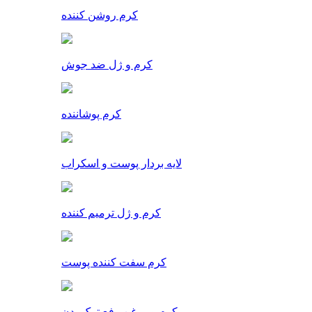
کرم روشن کننده
کرم و ژل ضد جوش
کرم پوشاننده
لایه بردار پوست و اسکراب
کرم و ژل ترمیم کننده
کرم سفت کننده پوست
کرم و روغن رفع ترک بدن