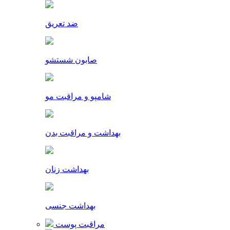
ضد تعریق
صابون شستشو
شامپو و مراقبت مو
بهداشت و مراقبت بدن
بهداشت زنان
بهداشت جنسی
مراقبت پوست