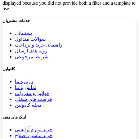
displayed because you did not provide both a filter and a template to
use.
خدمات مشتریان
پشتیب​​
انی
سوالات متداول
راهنمای خرید و پرداخت
رویه های ارسال
شرایط مرجوعی
کادولین
درباره ما
تماس با ما
قوانین و مقررات
فرصت های شغلی
مجله کادولین
لینک های مفید
خرید لوازم آرایشی
خرید ماشین اصلاح