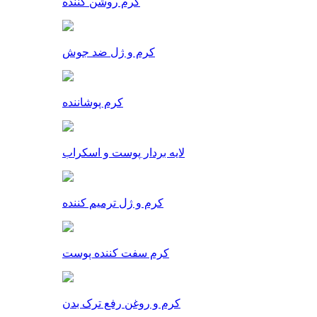
کرم روشن کننده
کرم و ژل ضد جوش
کرم پوشاننده
لایه بردار پوست و اسکراب
کرم و ژل ترمیم کننده
کرم سفت کننده پوست
کرم و روغن رفع ترک بدن