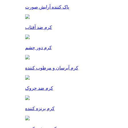
پاک کننده آرایش صورت
کرم ضد آفتاب
کرم دور چشم
کرم آبرسان و مرطوب کننده
کرم ضد چروک
کرم برنزه کننده