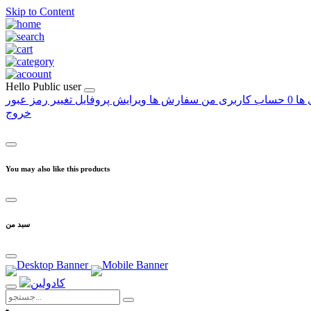
Skip to Content
Hello
Public user
 ها
0
حساب کاربری من
سفارش ها
ویرایش پروفایل
تغییر رمز عبور
خروج
You may also like this products
سبد من