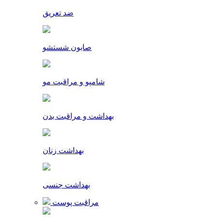
ضد تعریق
صابون شستشو
شامپو و مراقبت مو
بهداشت و مراقبت بدن
بهداشت زنان
بهداشت جنسی
مراقبت پوست