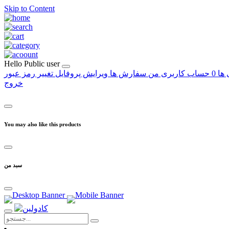
Skip to Content
Hello
Public user
 ها
0
حساب کاربری من
سفارش ها
ویرایش پروفایل
تغییر رمز عبور
خروج
You may also like this products
سبد من