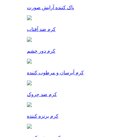
پاک کننده آرایش صورت
کرم ضد آفتاب
کرم دور چشم
کرم آبرسان و مرطوب کننده
کرم ضد چروک
کرم برنزه کننده