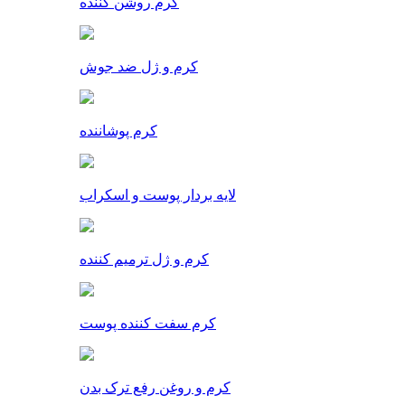
کرم روشن کننده
کرم و ژل ضد جوش
کرم پوشاننده
لایه بردار پوست و اسکراب
کرم و ژل ترمیم کننده
کرم سفت کننده پوست
کرم و روغن رفع ترک بدن