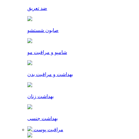
ضد تعریق
صابون شستشو
شامپو و مراقبت مو
بهداشت و مراقبت بدن
بهداشت زنان
بهداشت جنسی
مراقبت پوست