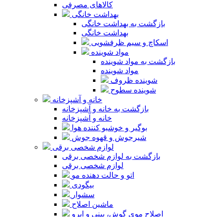
کالاهای مصرفی
بهداشت خانگی
بازگشت به بهداشت خانگی
بهداشت خانگی
اسکاچ و سیم ظرفشویی
مواد شوینده
بازگشت به مواد شوینده
مواد شوینده
شوینده ظروف
شوینده سطوح
خانه و آشپزخانه
بازگشت به خانه و آشپزخانه
خانه و آشپزخانه
بوگیر و خوشبو کننده هوا
شیرجوش و قهوه جوش
لوازم شخصی برقی
بازگشت به لوازم شخصی برقی
لوازم شخصی برقی
اتو و حالت دهنده مو
بیگودی
سشوار
ماشین اصلاح
اصلاح موی گوش، بینی و ابرو