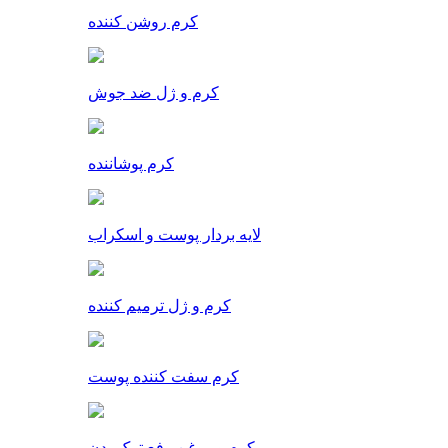
کرم روشن کننده
کرم و ژل ضد جوش
کرم پوشاننده
لایه بردار پوست و اسکراب
کرم و ژل ترمیم کننده
کرم سفت کننده پوست
کرم و روغن رفع ترک بدن