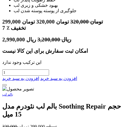
بهبود خشکی و زبری لب
جلوگیری از پوسته پوسته شدن لب
تومان
320,000
تومان
320,000
تومان
299,000
٪ تخفیف
7
ریال
3,200,000
ریال
2,990,000
امکان ثبت سفارش برای این کالا نیست
این ترکیب وجود ندارد
افزودن به سبد خرید
افزودن به سبد خرید
بالم لب
بالم لب نئودرم مدل Soothing Repair حجم
15 میل
تومان
299,000
تومان
320,000