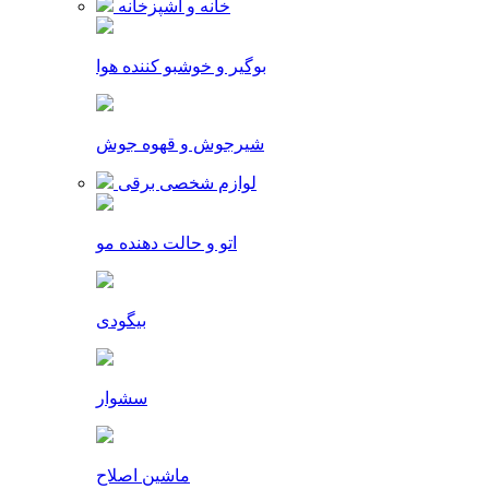
خانه و آشپزخانه
بوگیر و خوشبو کننده هوا
شیرجوش و قهوه جوش
لوازم شخصی برقی
اتو و حالت دهنده مو
بیگودی
سشوار
ماشین اصلاح