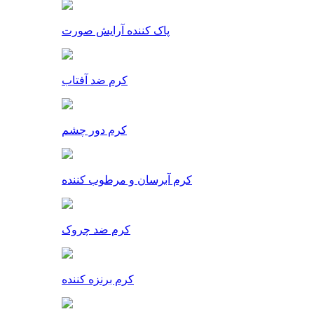
پاک کننده آرایش صورت
کرم ضد آفتاب
کرم دور چشم
کرم آبرسان و مرطوب کننده
کرم ضد چروک
کرم برنزه کننده