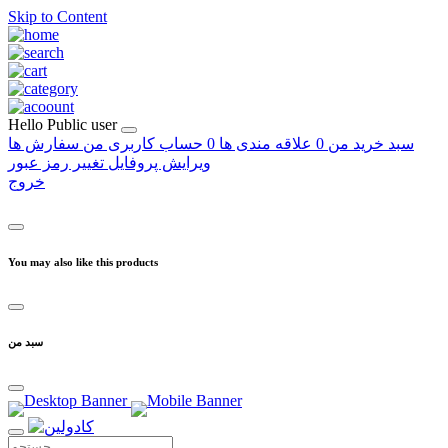
Skip to Content
Hello
Public user
سبد خرید من
0
علاقه مندی ها
0
حساب کاربری من
سفارش ها
ویرایش پروفایل
تغییر رمز عبور
خروج
You may also like this products
سبد من