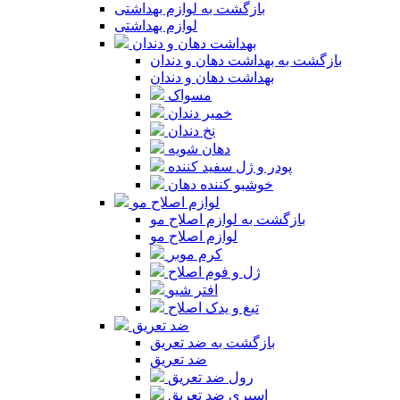
بازگشت به لوازم بهداشتی
لوازم بهداشتی
بهداشت دهان و دندان
بازگشت به بهداشت دهان و دندان
بهداشت دهان و دندان
مسواک
خمیر دندان
نخ دندان
دهان شویه
پودر و ژل سفید کننده
خوشبو کننده دهان
لوازم اصلاح مو
بازگشت به لوازم اصلاح مو
لوازم اصلاح مو
کرم موبر
ژل و فوم اصلاح
افتر شیو
تیغ و یدک اصلاح
ضد تعریق
بازگشت به ضد تعریق
ضد تعریق
رول ضد تعریق
اسپری ضد تعریق