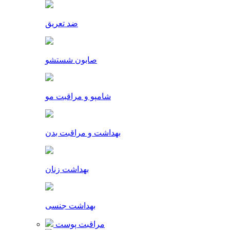
ضد تعریق
صابون شستشو
شامپو و مراقبت مو
بهداشت و مراقبت بدن
بهداشت زنان
بهداشت جنسی
مراقبت پوست