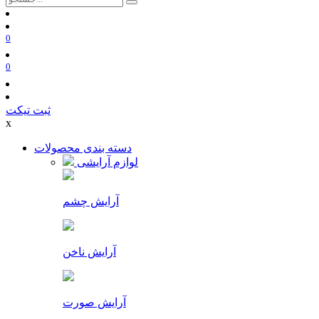
0
0
ثبت تیکت
x
دسته بندی محصولات
لوازم آرایشی
آرایش چشم
آرایش ناخن
آرایش صورت