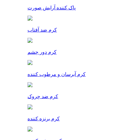
پاک کننده آرایش صورت
کرم ضد آفتاب
کرم دور چشم
کرم آبرسان و مرطوب کننده
کرم ضد چروک
کرم برنزه کننده