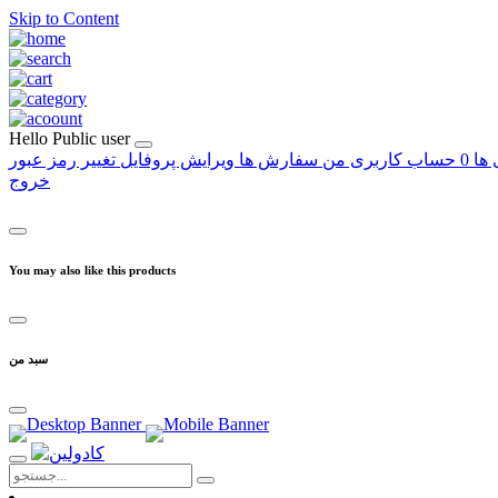
Skip to Content
Hello
Public user
 ها
0
حساب کاربری من
سفارش ها
ویرایش پروفایل
تغییر رمز عبور
خروج
You may also like this products
سبد من