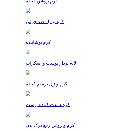
کرم روشن کننده
کرم و ژل ضد جوش
کرم پوشاننده
لایه بردار پوست و اسکراب
کرم و ژل ترمیم کننده
کرم سفت کننده پوست
کرم و روغن رفع ترک بدن