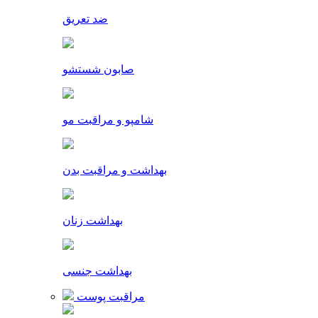
ضد تعریق
صابون شستشو
شامپو و مراقبت مو
بهداشت و مراقبت بدن
بهداشت زنان
بهداشت جنسی
مراقبت پوست