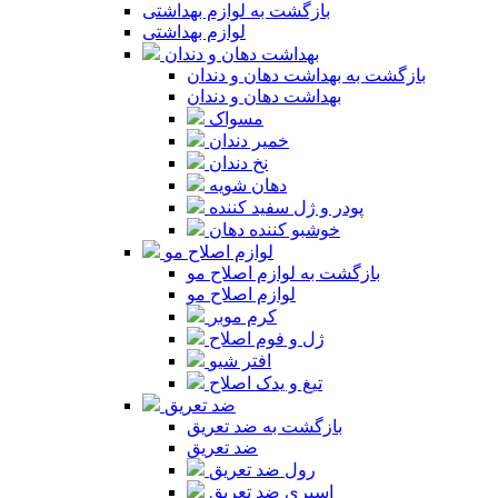
بازگشت به لوازم بهداشتی
لوازم بهداشتی
بهداشت دهان و دندان
بازگشت به بهداشت دهان و دندان
بهداشت دهان و دندان
مسواک
خمیر دندان
نخ دندان
دهان شویه
پودر و ژل سفید کننده
خوشبو کننده دهان
لوازم اصلاح مو
بازگشت به لوازم اصلاح مو
لوازم اصلاح مو
کرم موبر
ژل و فوم اصلاح
افتر شیو
تیغ و یدک اصلاح
ضد تعریق
بازگشت به ضد تعریق
ضد تعریق
رول ضد تعریق
اسپری ضد تعریق