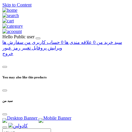
Skip to Content
Hello
Public user
سبد خرید من
0
علاقه مندی ها
0
حساب کاربری من
سفارش ها
ویرایش پروفایل
تغییر رمز عبور
خروج
You may also like this products
سبد من