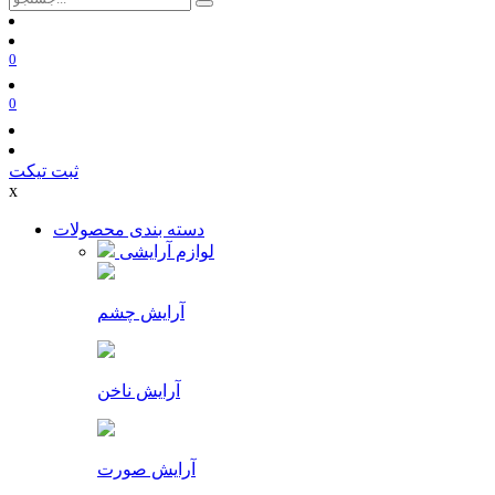
0
0
ثبت تیکت
x
دسته بندی محصولات
لوازم آرایشی
آرایش چشم
آرایش ناخن
آرایش صورت