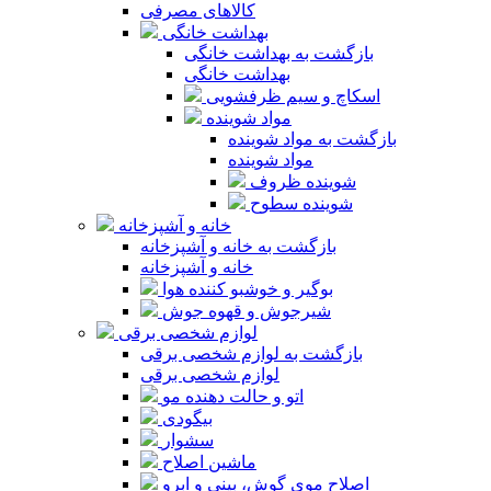
کالاهای مصرفی
بهداشت خانگی
بازگشت به بهداشت خانگی
بهداشت خانگی
اسکاچ و سیم ظرفشویی
مواد شوینده
بازگشت به مواد شوینده
مواد شوینده
شوینده ظروف
شوینده سطوح
خانه و آشپزخانه
بازگشت به خانه و آشپزخانه
خانه و آشپزخانه
بوگیر و خوشبو کننده هوا
شیرجوش و قهوه جوش
لوازم شخصی برقی
بازگشت به لوازم شخصی برقی
لوازم شخصی برقی
اتو و حالت دهنده مو
بیگودی
سشوار
ماشین اصلاح
اصلاح موی گوش، بینی و ابرو