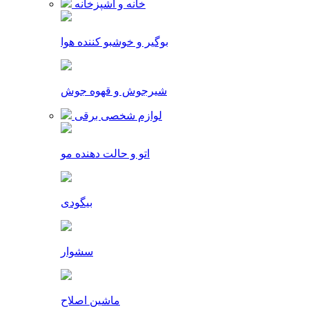
خانه و آشپزخانه
بوگیر و خوشبو کننده هوا
شیرجوش و قهوه جوش
لوازم شخصی برقی
اتو و حالت دهنده مو
بیگودی
سشوار
ماشین اصلاح