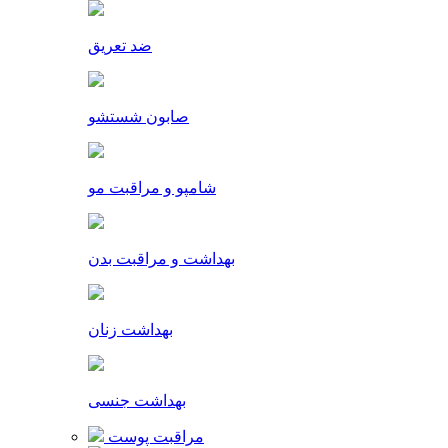
ضد تعریق
صابون شستشو
شامپو و مراقبت مو
بهداشت و مراقبت بدن
بهداشت زنان
بهداشت جنسی
مراقبت پوست