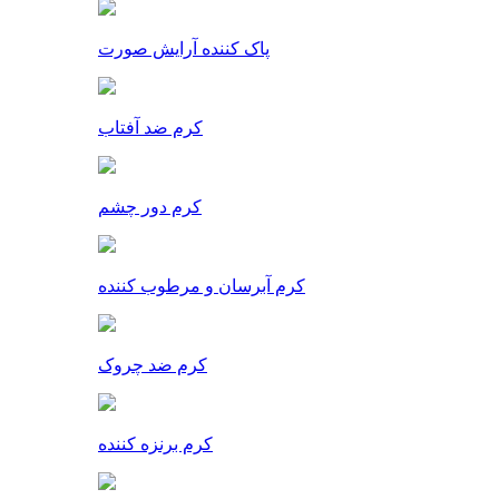
پاک کننده آرایش صورت
کرم ضد آفتاب
کرم دور چشم
کرم آبرسان و مرطوب کننده
کرم ضد چروک
کرم برنزه کننده