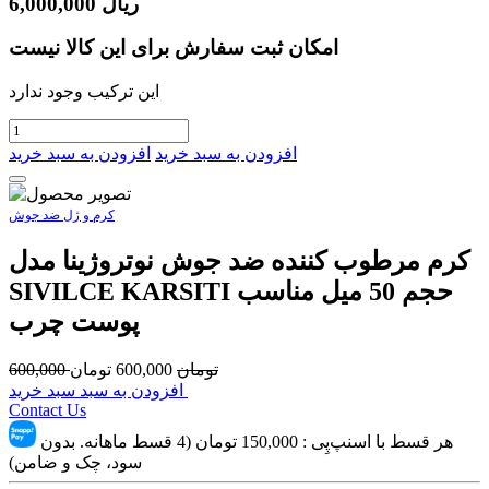
ریال
6,000,000
امکان ثبت سفارش برای این کالا نیست
این ترکیب وجود ندارد
افزودن به سبد خرید
افزودن به سبد خرید
کرم و ژل ضد جوش
کرم مرطوب کننده ضد جوش نوتروژینا مدل
SIVILCE KARSITI حجم 50 میل مناسب
پوست چرب
تومان
600,000
تومان
600,000
افزودن به سبد سبد خرید
Contact Us
هر قسط با اسنپ‌پِی :
150,000
تومان (4 قسط ماهانه. بدون
سود، چک و ضامن)