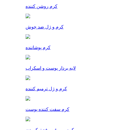
کرم روشن کننده
کرم و ژل ضد جوش
کرم پوشاننده
لایه بردار پوست و اسکراب
کرم و ژل ترمیم کننده
کرم سفت کننده پوست
کرم و روغن رفع ترک بدن