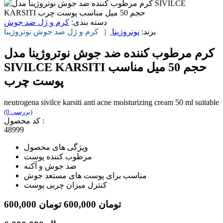
دسته بندی:
کرم و ژل ضد جوش
برند:
نوتروژینا
|
کرم و ژل ضد جوش
نوتروژینا
کرم مرطوب کننده ضد جوش نوتروژینا مدل
SIVILCE KARSITI حجم 50 میل مناسب
پوست چرب
neutrogena sivilce karsiti anti acne moisturizing cream 50 ml suitable
(0 بررسی)
کد محصول :
48999
ویژگی های محصول
مرطوب کننده پوست
ضد جوش و آکنه
مناسب برای پوست های مستعد جوش
کنترل میزان چربی پوست
تومان
600,000
تومان
600,000