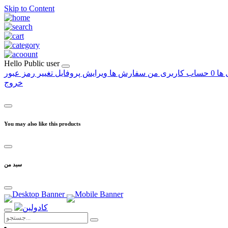
Skip to Content
Hello
Public user
 ها
0
حساب کاربری من
سفارش ها
ویرایش پروفایل
تغییر رمز عبور
خروج
You may also like this products
سبد من