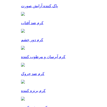
پاک کننده آرایش صورت
کرم ضد آفتاب
کرم دور چشم
کرم آبرسان و مرطوب کننده
کرم ضد چروک
کرم برنزه کننده