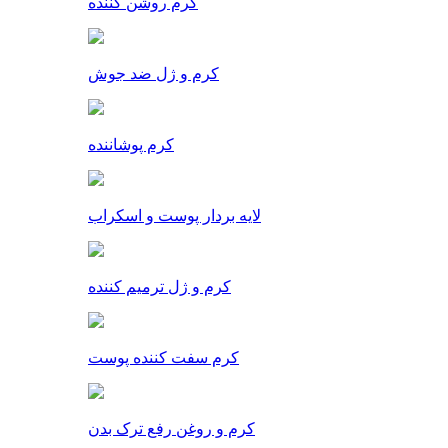
کرم روشن کننده
کرم و ژل ضد جوش
کرم پوشاننده
لایه بردار پوست و اسکراب
کرم و ژل ترمیم کننده
کرم سفت کننده پوست
کرم و روغن رفع ترک بدن