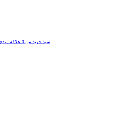
سبد خرید من
0
علاقه مندی