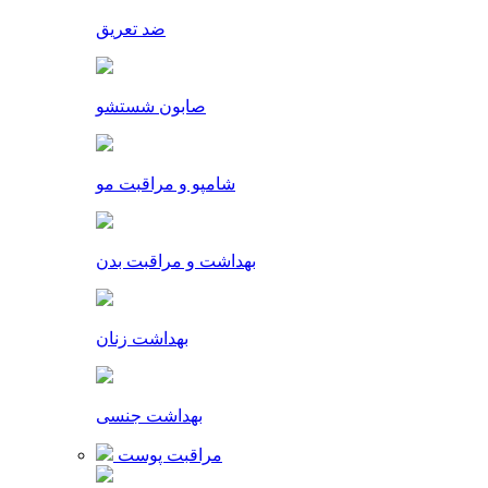
ضد تعریق
صابون شستشو
شامپو و مراقبت مو
بهداشت و مراقبت بدن
بهداشت زنان
بهداشت جنسی
مراقبت پوست