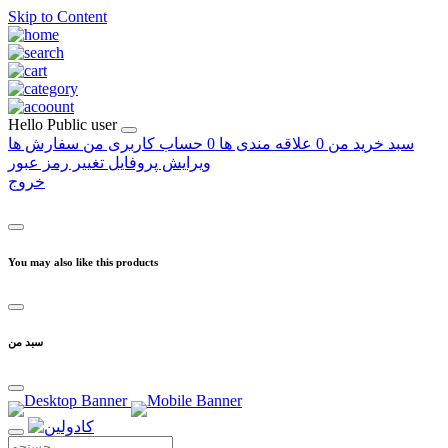
Skip to Content
Hello
Public user
سبد خرید من
0
علاقه مندی ها
0
حساب کاربری من
سفارش ها
ویرایش پروفایل
تغییر رمز عبور
خروج
You may also like this products
سبد من