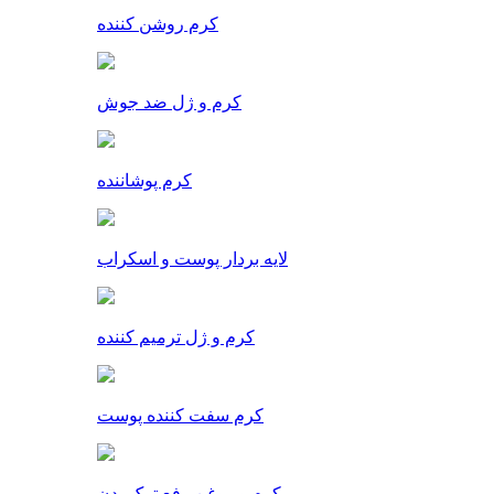
کرم روشن کننده
کرم و ژل ضد جوش
کرم پوشاننده
لایه بردار پوست و اسکراب
کرم و ژل ترمیم کننده
کرم سفت کننده پوست
کرم و روغن رفع ترک بدن