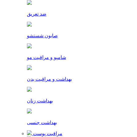
ضد تعریق
صابون شستشو
شامپو و مراقبت مو
بهداشت و مراقبت بدن
بهداشت زنان
بهداشت جنسی
مراقبت پوست