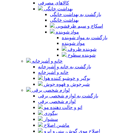
کالاهای مصرفی
بهداشت خانگی
بازگشت به بهداشت خانگی
بهداشت خانگی
اسکاچ و سیم ظرفشویی
مواد شوینده
بازگشت به مواد شوینده
مواد شوینده
شوینده ظروف
شوینده سطوح
خانه و آشپزخانه
بازگشت به خانه و آشپزخانه
خانه و آشپزخانه
بوگیر و خوشبو کننده هوا
شیرجوش و قهوه جوش
لوازم شخصی برقی
بازگشت به لوازم شخصی برقی
لوازم شخصی برقی
اتو و حالت دهنده مو
بیگودی
سشوار
ماشین اصلاح
اصلاح موی گوش، بینی و ابرو