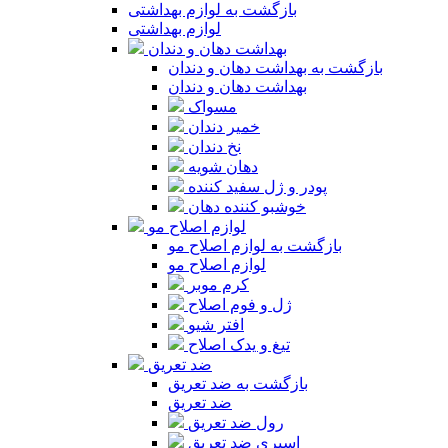
بازگشت به لوازم بهداشتی
لوازم بهداشتی
بهداشت دهان و دندان
بازگشت به بهداشت دهان و دندان
بهداشت دهان و دندان
مسواک
خمیر دندان
نخ دندان
دهان شویه
پودر و ژل سفید کننده
خوشبو کننده دهان
لوازم اصلاح مو
بازگشت به لوازم اصلاح مو
لوازم اصلاح مو
کرم موبر
ژل و فوم اصلاح
افتر شیو
تیغ و یدک اصلاح
ضد تعریق
بازگشت به ضد تعریق
ضد تعریق
رول ضد تعریق
اسپری ضد تعریق