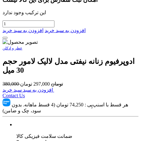
این ترکیب وجود ندارد
افزودن به سبد خرید
افزودن به سبد خرید
عطر و ادکلن
ادوپرفیوم زنانه نیفتی مدل لالیک لامور حجم
30 میل
تومان
297,000
تومان
380,000
افزودن به سبد سبد خرید
Contact Us
هر قسط با اسنپ‌پِی :
74,250
تومان (4 قسط ماهانه. بدون
سود، چک و ضامن)
ضمانت سلامت فیزیکی کالا