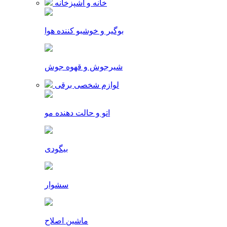
خانه و آشپزخانه
بوگیر و خوشبو کننده هوا
شیرجوش و قهوه جوش
لوازم شخصی برقی
اتو و حالت دهنده مو
بیگودی
سشوار
ماشین اصلاح