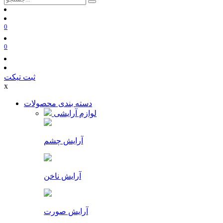
0
0
ثبت تیکت
x
دسته بندی محصولات
لوازم آرایشی
آرایش چشم
آرایش ناخن
آرایش صورت