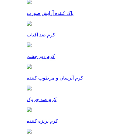
پاک کننده آرایش صورت
کرم ضد آفتاب
کرم دور چشم
کرم آبرسان و مرطوب کننده
کرم ضد چروک
کرم برنزه کننده