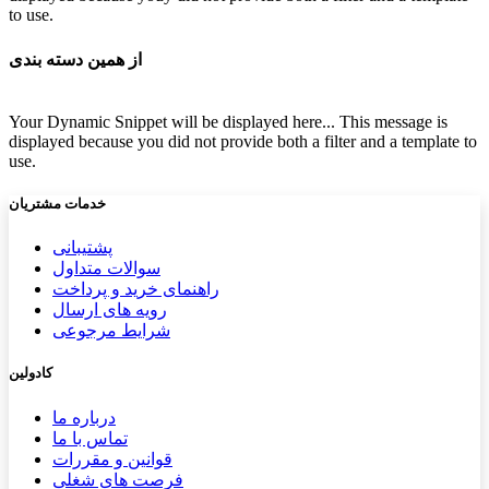
to use.
از همین دسته بندی
Your Dynamic Snippet will be displayed here... This message is
displayed because you did not provide both a filter and a template to
use.
خدمات مشتریان
پشتیب​​
انی
سوالات متداول
راهنمای خرید و پرداخت
رویه های ارسال
شرایط مرجوعی
کادولین
درباره ما
تماس با ما
قوانین و مقررات
فرصت های شغلی