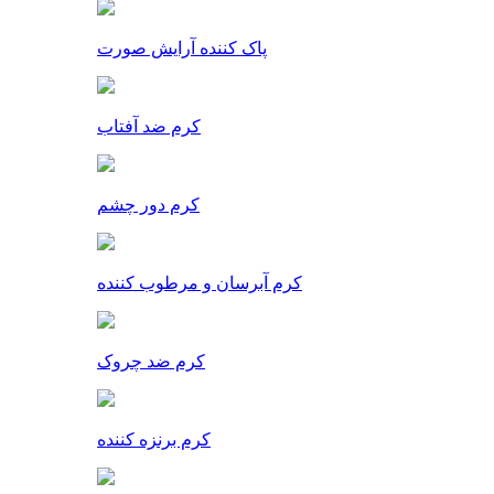
پاک کننده آرایش صورت
کرم ضد آفتاب
کرم دور چشم
کرم آبرسان و مرطوب کننده
کرم ضد چروک
کرم برنزه کننده