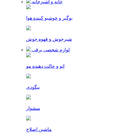
خانه و آشپزخانه
بوگیر و خوشبو کننده هوا
شیرجوش و قهوه جوش
لوازم شخصی برقی
اتو و حالت دهنده مو
بیگودی
سشوار
ماشین اصلاح