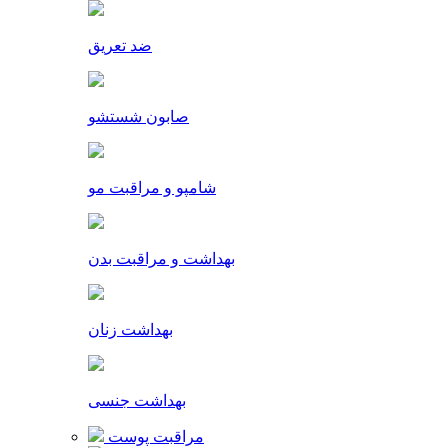
ضد تعریق
صابون شستشو
شامپو و مراقبت مو
بهداشت و مراقبت بدن
بهداشت زنان
بهداشت جنسی
مراقبت پوست