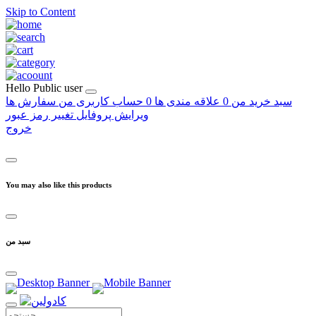
Skip to Content
Hello
Public user
سبد خرید من
0
علاقه مندی ها
0
حساب کاربری من
سفارش ها
ویرایش پروفایل
تغییر رمز عبور
خروج
You may also like this products
سبد من