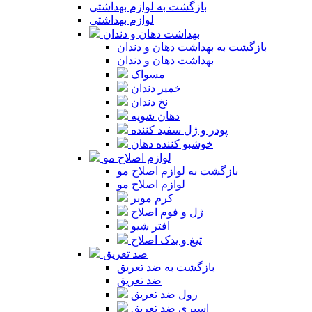
بازگشت به لوازم بهداشتی
لوازم بهداشتی
بهداشت دهان و دندان
بازگشت به بهداشت دهان و دندان
بهداشت دهان و دندان
مسواک
خمیر دندان
نخ دندان
دهان شویه
پودر و ژل سفید کننده
خوشبو کننده دهان
لوازم اصلاح مو
بازگشت به لوازم اصلاح مو
لوازم اصلاح مو
کرم موبر
ژل و فوم اصلاح
افتر شیو
تیغ و یدک اصلاح
ضد تعریق
بازگشت به ضد تعریق
ضد تعریق
رول ضد تعریق
اسپری ضد تعریق