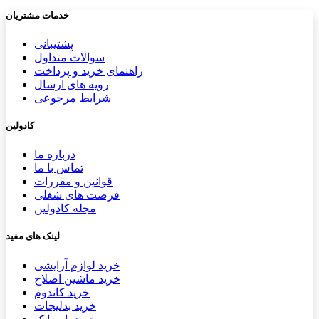
خدمات مشتریان
پشتیب​​
انی
سوالات متداول
راهنمای خرید و پرداخت
رویه های ارسال
شرایط مرجوعی
کادولین
درباره ما
تماس با ما
قوانین و مقررات
فرصت های شغلی
مجله کادولین
لینک های مفید
خرید لوازم آرایشی
خرید ماشین اصلاح
خرید کاندوم
خرید بدلیجات