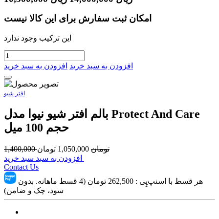
امکان ثبت سفارش برای این کالا نیست
این ترکیب وجود ندارد
افزودن به سبد خرید
افزودن به سبد خرید
افتر شیو
بالم افتر شیو نیوا مدل Protect And Care
حجم 100 میل
تومان
1,050,000
تومان
1,400,000
افزودن به سبد سبد خرید
Contact Us
هر قسط با اسنپ‌پِی :
262,500
تومان (4 قسط ماهانه. بدون
سود، چک و ضامن)