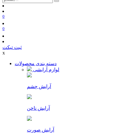
0
0
ثبت تیکت
x
دسته بندی محصولات
لوازم آرایشی
آرایش چشم
آرایش ناخن
آرایش صورت