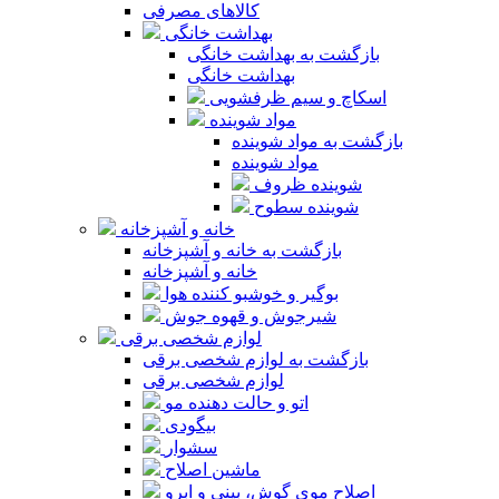
کالاهای مصرفی
بهداشت خانگی
بازگشت به بهداشت خانگی
بهداشت خانگی
اسکاچ و سیم ظرفشویی
مواد شوینده
بازگشت به مواد شوینده
مواد شوینده
شوینده ظروف
شوینده سطوح
خانه و آشپزخانه
بازگشت به خانه و آشپزخانه
خانه و آشپزخانه
بوگیر و خوشبو کننده هوا
شیرجوش و قهوه جوش
لوازم شخصی برقی
بازگشت به لوازم شخصی برقی
لوازم شخصی برقی
اتو و حالت دهنده مو
بیگودی
سشوار
ماشین اصلاح
اصلاح موی گوش، بینی و ابرو