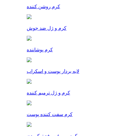
کرم روشن کننده
کرم و ژل ضد جوش
کرم پوشاننده
لایه بردار پوست و اسکراب
کرم و ژل ترمیم کننده
کرم سفت کننده پوست
کرم و روغن رفع ترک بدن