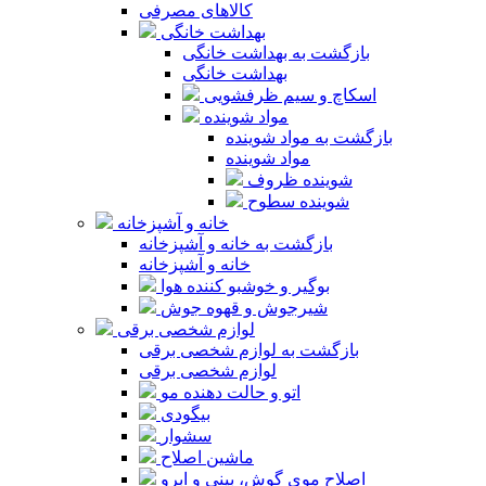
کالاهای مصرفی
بهداشت خانگی
بازگشت به بهداشت خانگی
بهداشت خانگی
اسکاچ و سیم ظرفشویی
مواد شوینده
بازگشت به مواد شوینده
مواد شوینده
شوینده ظروف
شوینده سطوح
خانه و آشپزخانه
بازگشت به خانه و آشپزخانه
خانه و آشپزخانه
بوگیر و خوشبو کننده هوا
شیرجوش و قهوه جوش
لوازم شخصی برقی
بازگشت به لوازم شخصی برقی
لوازم شخصی برقی
اتو و حالت دهنده مو
بیگودی
سشوار
ماشین اصلاح
اصلاح موی گوش، بینی و ابرو