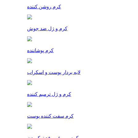
کرم روشن کننده
کرم و ژل ضد جوش
کرم پوشاننده
لایه بردار پوست و اسکراب
کرم و ژل ترمیم کننده
کرم سفت کننده پوست
کرم و روغن رفع ترک بدن