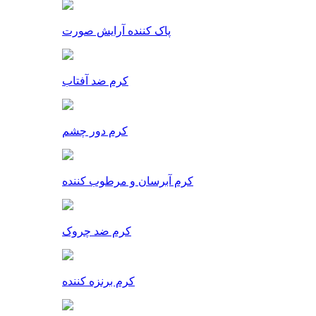
پاک کننده آرایش صورت
کرم ضد آفتاب
کرم دور چشم
کرم آبرسان و مرطوب کننده
کرم ضد چروک
کرم برنزه کننده