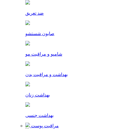
ضد تعریق
صابون شستشو
شامپو و مراقبت مو
بهداشت و مراقبت بدن
بهداشت زنان
بهداشت جنسی
مراقبت پوست