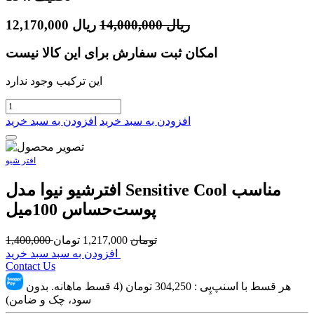
ریال
14,000,000
ریال
12,170,000
امکان ثبت سفارش برای این کالا نیست
این ترکیب وجود ندارد
افزودن به سبد خرید
افزودن به سبد خرید
افتر شیو
افترشیو نیوا مدل Sensitive Cool مناسب
پوست‌حساس 100میل
تومان
1,217,000
تومان
1,400,000
افزودن به سبد سبد خرید
Contact Us
هر قسط با اسنپ‌پِی :
304,250
تومان (4 قسط ماهانه. بدون
سود، چک و ضامن)