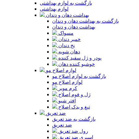
بازگشت به لوازم بهداشتی
لوازم بهداشتی
بهداشت دهان و دندان
بازگشت به بهداشت دهان و دندان
بهداشت دهان و دندان
مسواک
خمیر دندان
نخ دندان
دهان شویه
پودر و ژل سفید کننده
خوشبو کننده دهان
لوازم اصلاح مو
بازگشت به لوازم اصلاح مو
لوازم اصلاح مو
کرم موبر
ژل و فوم اصلاح
افتر شیو
تیغ و یدک اصلاح
ضد تعریق
بازگشت به ضد تعریق
ضد تعریق
رول ضد تعریق
اسپری ضد تعریق