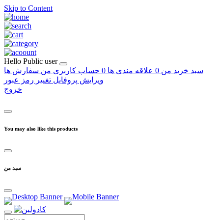
Skip to Content
Hello
Public user
سبد خرید من
0
علاقه مندی ها
0
حساب کاربری من
سفارش ها
ویرایش پروفایل
تغییر رمز عبور
خروج
You may also like this products
سبد من