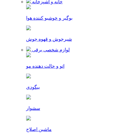
خانه و آشپزخانه
بوگیر و خوشبو کننده هوا
شیرجوش و قهوه جوش
لوازم شخصی برقی
اتو و حالت دهنده مو
بیگودی
سشوار
ماشین اصلاح