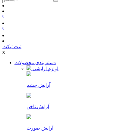
0
0
ثبت تیکت
x
دسته بندی محصولات
لوازم آرایشی
آرایش چشم
آرایش ناخن
آرایش صورت