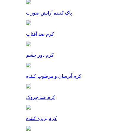
پاک کننده آرایش صورت
کرم ضد آفتاب
کرم دور چشم
کرم آبرسان و مرطوب کننده
کرم ضد چروک
کرم برنزه کننده