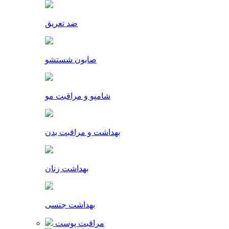
ضد تعریق
صابون شستشو
شامپو و مراقبت مو
بهداشت و مراقبت بدن
بهداشت زنان
بهداشت جنسی
مراقبت پوست