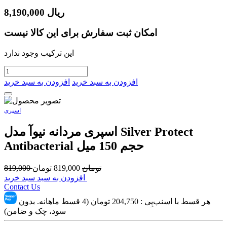
ریال
8,190,000
امکان ثبت سفارش برای این کالا نیست
این ترکیب وجود ندارد
افزودن به سبد خرید
افزودن به سبد خرید
اسپری
اسپری مردانه نیوآ مدل Silver Protect
Antibacterial حجم 150 میل
تومان
819,000
تومان
819,000
افزودن به سبد سبد خرید
Contact Us
هر قسط با اسنپ‌پِی :
204,750
تومان (4 قسط ماهانه. بدون
سود، چک و ضامن)