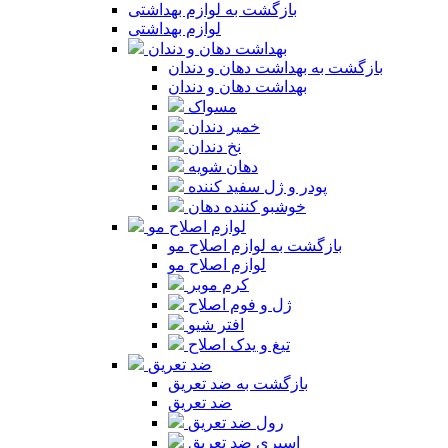
بازگشت به لوازم بهداشتی
لوازم بهداشتی
بهداشت دهان و دندان
بازگشت به بهداشت دهان و دندان
بهداشت دهان و دندان
مسواک
خمیر دندان
نخ دندان
دهان شویه
پودر و ژل سفید کننده
خوشبو کننده دهان
لوازم اصلاح مو
بازگشت به لوازم اصلاح مو
لوازم اصلاح مو
کرم موبر
ژل و فوم اصلاح
افتر شیو
تیغ و یدک اصلاح
ضد تعریق
بازگشت به ضد تعریق
ضد تعریق
رول ضد تعریق
اسپری ضد تعریق