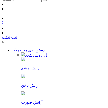
0
0
ثبت تیکت
x
دسته بندی محصولات
لوازم آرایشی
آرایش چشم
آرایش ناخن
آرایش صورت