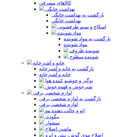
کالاهای مصرفی
بهداشت خانگی
بازگشت به بهداشت خانگی
بهداشت خانگی
اسکاچ و سیم ظرفشویی
مواد شوینده
بازگشت به مواد شوینده
مواد شوینده
شوینده ظروف
شوینده سطوح
خانه و آشپزخانه
بازگشت به خانه و آشپزخانه
خانه و آشپزخانه
بوگیر و خوشبو کننده هوا
شیرجوش و قهوه جوش
لوازم شخصی برقی
بازگشت به لوازم شخصی برقی
لوازم شخصی برقی
اتو و حالت دهنده مو
بیگودی
سشوار
ماشین اصلاح
اصلاح موی گوش، بینی و ابرو