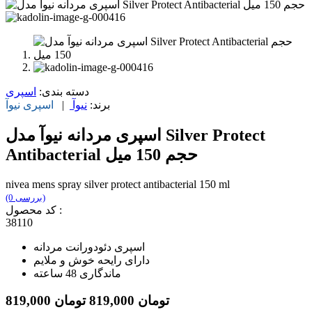
دسته بندی:
اسپری
برند:
نیوآ
|
اسپری
نیوآ
اسپری مردانه نیوآ مدل Silver Protect
Antibacterial حجم 150 میل
nivea mens spray silver protect antibacterial 150 ml
(0 بررسی)
کد محصول :
38110
اسپری دئودورانت مردانه
دارای رایحه خوش و ملایم
ماندگاری 48 ساعته
تومان
819,000
تومان
819,000