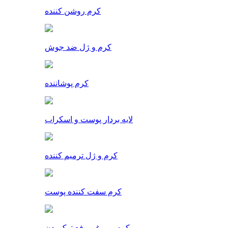
کرم روشن کننده
کرم و ژل ضد جوش
کرم پوشاننده
لایه بردار پوست و اسکراب
کرم و ژل ترمیم کننده
کرم سفت کننده پوست
کرم و روغن رفع ترک بدن