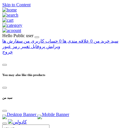
Skip to Content
Hello
Public user
سبد خرید من
0
علاقه مندی ها
0
حساب کاربری من
سفارش ها
ویرایش پروفایل
تغییر رمز عبور
خروج
You may also like this products
سبد من