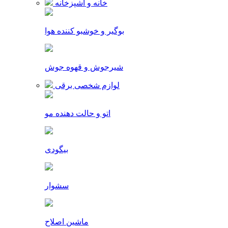
خانه و آشپزخانه
بوگیر و خوشبو کننده هوا
شیرجوش و قهوه جوش
لوازم شخصی برقی
اتو و حالت دهنده مو
بیگودی
سشوار
ماشین اصلاح