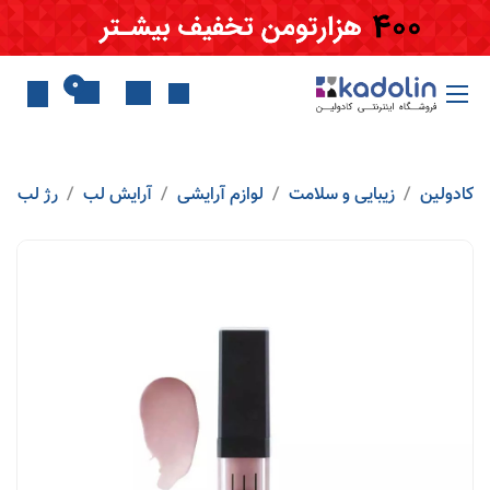
Skip to Conten
0
کادولین
زیبایی و سلامت
لوازم آرایشی
آرایش لب
رژ لب