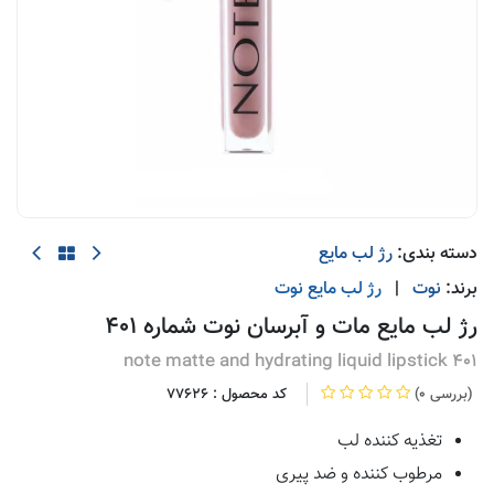
دسته بندی:
رژ لب مایع
برند:
نوت
|
رژ لب مایع
نوت
رژ لب مايع مات و آبرسان نوت شماره 401
note matte and hydrating liquid lipstick 401
(0 بررسی)
کد محصول :
77626
تغذیه کننده لب
مرطوب کننده و ضد پیری