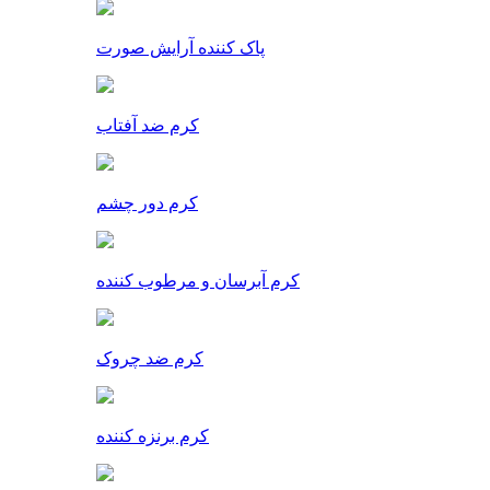
پاک کننده آرایش صورت
کرم ضد آفتاب
کرم دور چشم
کرم آبرسان و مرطوب کننده
کرم ضد چروک
کرم برنزه کننده