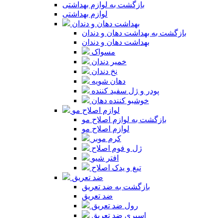
بازگشت به لوازم بهداشتی
لوازم بهداشتی
بهداشت دهان و دندان
بازگشت به بهداشت دهان و دندان
بهداشت دهان و دندان
مسواک
خمیر دندان
نخ دندان
دهان شویه
پودر و ژل سفید کننده
خوشبو کننده دهان
لوازم اصلاح مو
بازگشت به لوازم اصلاح مو
لوازم اصلاح مو
کرم موبر
ژل و فوم اصلاح
افتر شیو
تیغ و یدک اصلاح
ضد تعریق
بازگشت به ضد تعریق
ضد تعریق
رول ضد تعریق
اسپری ضد تعریق