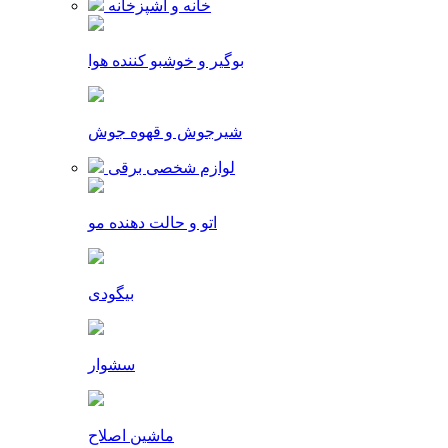
خانه و آشپزخانه
بوگیر و خوشبو کننده هوا
شیرجوش و قهوه جوش
لوازم شخصی برقی
اتو و حالت دهنده مو
بیگودی
سشوار
ماشین اصلاح