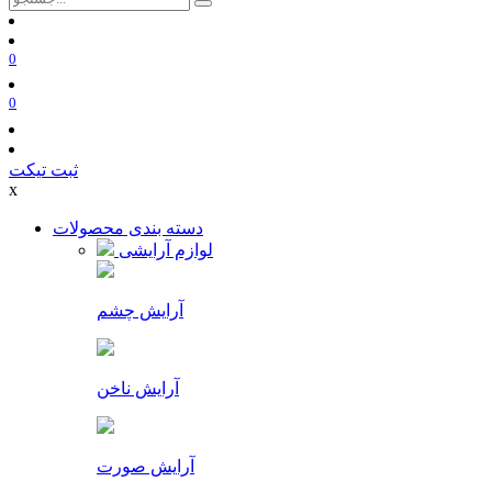
0
0
ثبت تیکت
x
دسته بندی محصولات
لوازم آرایشی
آرایش چشم
آرایش ناخن
آرایش صورت