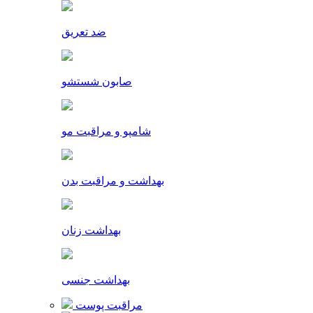
ضد تعریق
صابون شستشو
شامپو و مراقبت مو
بهداشت و مراقبت بدن
بهداشت زنان
بهداشت جنسی
مراقبت پوست