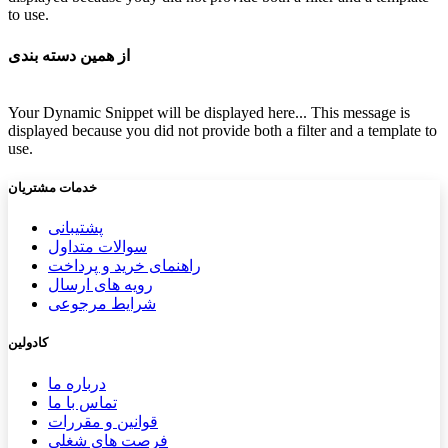
to use.
از همین دسته بندی
Your Dynamic Snippet will be displayed here... This message is
displayed because you did not provide both a filter and a template to
use.
خدمات مشتریان
پشتیب​​
انی
سوالات متداول
راهنمای خرید و پرداخت
رویه های ارسال
شرایط مرجوعی
کادولین
درباره ما
تماس با ما
قوانین و مقررات
فرصت های شغلی