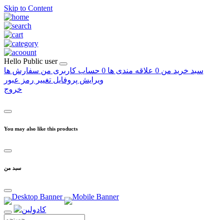
Skip to Content
Hello
Public user
سبد خرید من
0
علاقه مندی ها
0
حساب کاربری من
سفارش ها
ویرایش پروفایل
تغییر رمز عبور
خروج
You may also like this products
سبد من