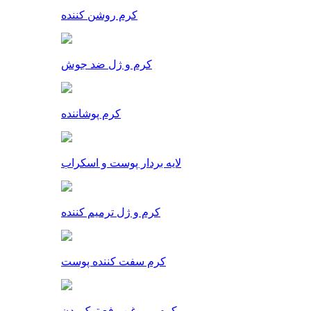
کرم روشن کننده
کرم و ژل ضد جوش
کرم پوشاننده
لایه بردار پوست و اسکراب
کرم و ژل ترمیم کننده
کرم سفت کننده پوست
کرم و روغن رفع ترک بدن