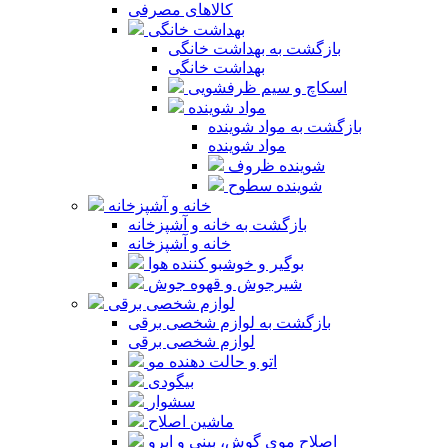
کالاهای مصرفی
بهداشت خانگی
بازگشت به بهداشت خانگی
بهداشت خانگی
اسکاچ و سیم ظرفشویی
مواد شوینده
بازگشت به مواد شوینده
مواد شوینده
شوینده ظروف
شوینده سطوح
خانه و آشپزخانه
بازگشت به خانه و آشپزخانه
خانه و آشپزخانه
بوگیر و خوشبو کننده هوا
شیرجوش و قهوه جوش
لوازم شخصی برقی
بازگشت به لوازم شخصی برقی
لوازم شخصی برقی
اتو و حالت دهنده مو
بیگودی
سشوار
ماشین اصلاح
اصلاح موی گوش، بینی و ابرو