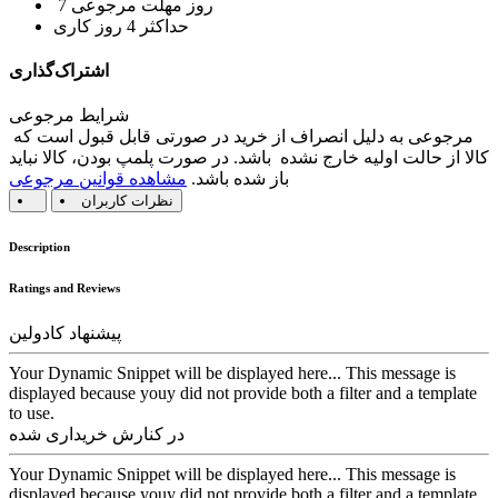
7 روز مهلت مرجوعی
حداکثر 4 روز کاری
اشتراک‌گذاری
شرایط مرجوعی
مرجوعی به دلیل انصراف از خرید در صورتی قابل قبول است که
کالا از حالت اولیه خارج نشده باشد. در صورت پلمپ بودن، کالا نباید
باز شده باشد.
مشاهده قوانین مرجوعی
نظرات کاربران
Description
Ratings and Reviews
پیشنهاد کادولین
Your Dynamic Snippet will be displayed here... This message is
displayed because youy did not provide both a filter and a template
to use.
در کنارش خریداری شده
Your Dynamic Snippet will be displayed here... This message is
displayed because youy did not provide both a filter and a template