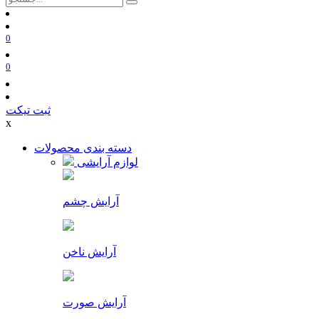
0
0
ثبت تیکت
x
دسته بندی محصولات
لوازم آرایشی
آرایش چشم
آرایش ناخن
آرایش صورت