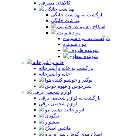
کالاهای مصرفی
بهداشت خانگی
بازگشت به بهداشت خانگی
بهداشت خانگی
اسکاچ و سیم ظرفشویی
مواد شوینده
بازگشت به مواد شوینده
مواد شوینده
شوینده ظروف
شوینده سطوح
خانه و آشپزخانه
بازگشت به خانه و آشپزخانه
خانه و آشپزخانه
بوگیر و خوشبو کننده هوا
شیرجوش و قهوه جوش
لوازم شخصی برقی
بازگشت به لوازم شخصی برقی
لوازم شخصی برقی
اتو و حالت دهنده مو
بیگودی
سشوار
ماشین اصلاح
اصلاح موی گوش، بینی و ابرو