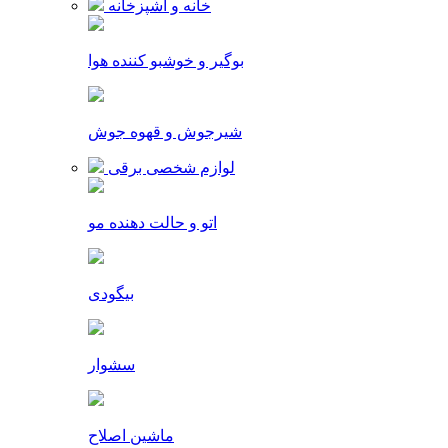
خانه و آشپزخانه
بوگیر و خوشبو کننده هوا
شیرجوش و قهوه جوش
لوازم شخصی برقی
اتو و حالت دهنده مو
بیگودی
سشوار
ماشین اصلاح