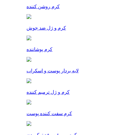
کرم روشن کننده
کرم و ژل ضد جوش
کرم پوشاننده
لایه بردار پوست و اسکراب
کرم و ژل ترمیم کننده
کرم سفت کننده پوست
کرم و روغن رفع ترک بدن