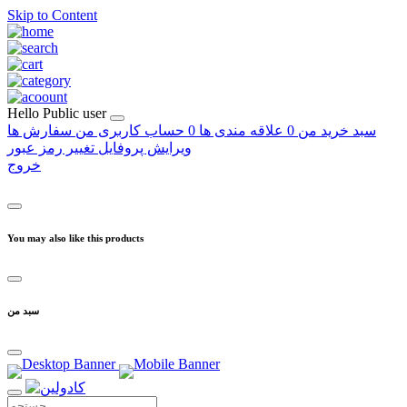
Skip to Content
Hello
Public user
سبد خرید من
0
علاقه مندی ها
0
حساب کاربری من
سفارش ها
ویرایش پروفایل
تغییر رمز عبور
خروج
You may also like this products
سبد من