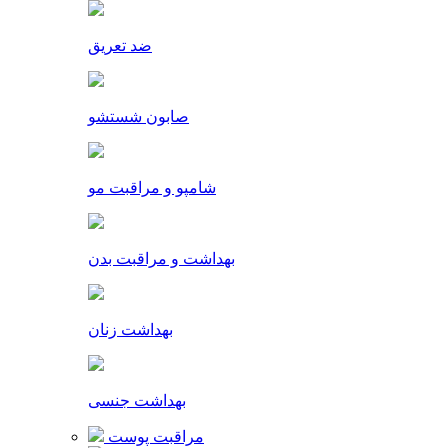
ضد تعریق
صابون شستشو
شامپو و مراقبت مو
بهداشت و مراقبت بدن
بهداشت زنان
بهداشت جنسی
مراقبت پوست