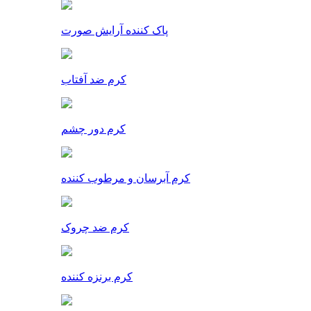
پاک کننده آرایش صورت
کرم ضد آفتاب
کرم دور چشم
کرم آبرسان و مرطوب کننده
کرم ضد چروک
کرم برنزه کننده