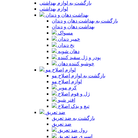
بازگشت به لوازم بهداشتی
لوازم بهداشتی
بهداشت دهان و دندان
بازگشت به بهداشت دهان و دندان
بهداشت دهان و دندان
مسواک
خمیر دندان
نخ دندان
دهان شویه
پودر و ژل سفید کننده
خوشبو کننده دهان
لوازم اصلاح مو
بازگشت به لوازم اصلاح مو
لوازم اصلاح مو
کرم موبر
ژل و فوم اصلاح
افتر شیو
تیغ و یدک اصلاح
ضد تعریق
بازگشت به ضد تعریق
ضد تعریق
رول ضد تعریق
اسپری ضد تعریق