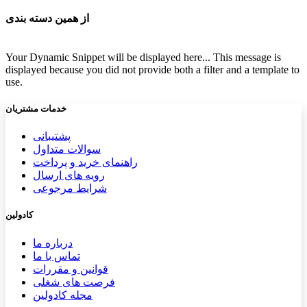
از همین دسته بندی
Your Dynamic Snippet will be displayed here... This message is
displayed because you did not provide both a filter and a template to
use.
خدمات مشتریان
پشتیب​​
انی
سوالات متداول
راهنمای خرید و پرداخت
رویه های ارسال
شرایط مرجوعی
کادولین
درباره ما
تماس با ما
قوانین و مقررات
فرصت های شغلی
مجله کادولین