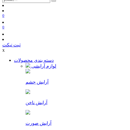
0
0
ثبت تیکت
x
دسته بندی محصولات
لوازم آرایشی
آرایش چشم
آرایش ناخن
آرایش صورت