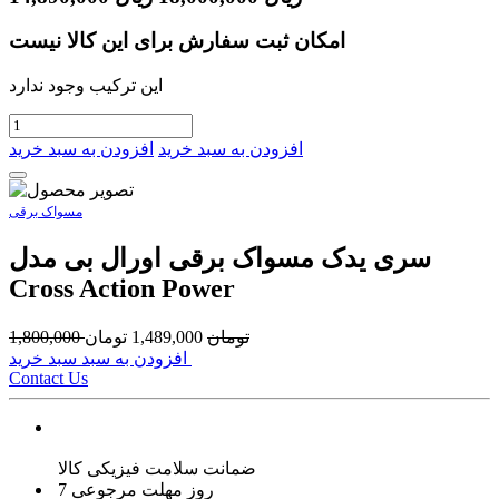
امکان ثبت سفارش برای این کالا نیست
این ترکیب وجود ندارد
افزودن به سبد خرید
افزودن به سبد خرید
مسواک برقی
سری یدک مسواک برقی اورال بی مدل
Cross Action Power
تومان
1,489,000
تومان
1,800,000
افزودن به سبد سبد خرید
Contact Us
ضمانت سلامت فیزیکی کالا
7 روز مهلت مرجوعی