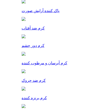
پاک کننده آرایش صورت
کرم ضد آفتاب
کرم دور چشم
کرم آبرسان و مرطوب کننده
کرم ضد چروک
کرم برنزه کننده