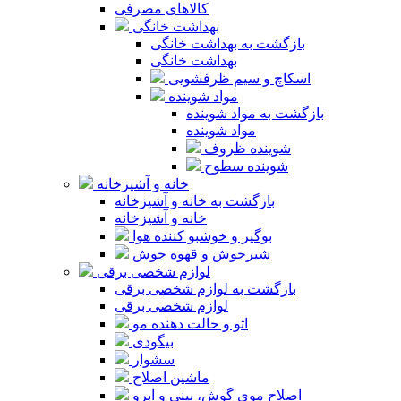
کالاهای مصرفی
بهداشت خانگی
بازگشت به بهداشت خانگی
بهداشت خانگی
اسکاچ و سیم ظرفشویی
مواد شوینده
بازگشت به مواد شوینده
مواد شوینده
شوینده ظروف
شوینده سطوح
خانه و آشپزخانه
بازگشت به خانه و آشپزخانه
خانه و آشپزخانه
بوگیر و خوشبو کننده هوا
شیرجوش و قهوه جوش
لوازم شخصی برقی
بازگشت به لوازم شخصی برقی
لوازم شخصی برقی
اتو و حالت دهنده مو
بیگودی
سشوار
ماشین اصلاح
اصلاح موی گوش، بینی و ابرو