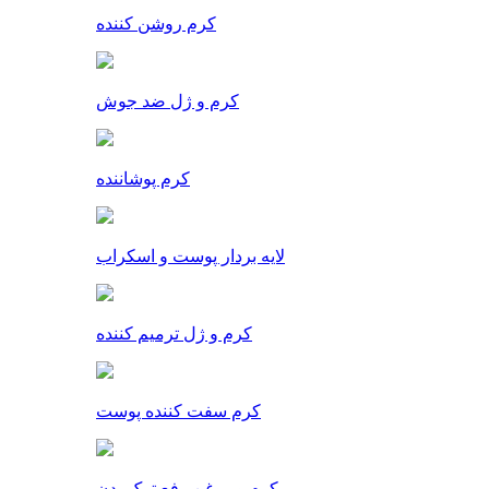
کرم روشن کننده
کرم و ژل ضد جوش
کرم پوشاننده
لایه بردار پوست و اسکراب
کرم و ژل ترمیم کننده
کرم سفت کننده پوست
کرم و روغن رفع ترک بدن