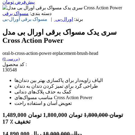
پیش‌فرض
تومان
دسته بندی:
مسواک برقی
برند:
اورال-بی
|
مسواک برقی
اورال-بی
سری یدک مسواک برقی اورال بی مدل
Cross Action Power
oral-b-cross-action-power-replacement-brush-head
(0 بررسی)
کد محصول :
130548
الیاف زاویه‌دار برای پاکسازی بهتر بین دندان‌ها
طراحی گرد برای تمیز کردن دندان به دندان
کمک به حذف پلاک‌های دندانی
مناسب مسواک‌های Cross Action Power
تعویض آسان و استفاده راحت
تومان
1,800,000
تومان
1,800,000
تومان
1,489,000
٪ تخفیف
17
ریال
18,000,000
ریال
14,890,000