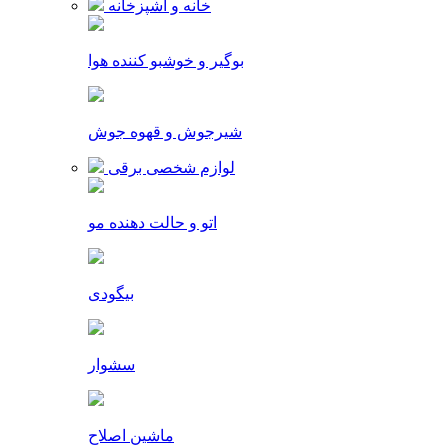
خانه و آشپزخانه
بوگیر و خوشبو کننده هوا
شیرجوش و قهوه جوش
لوازم شخصی برقی
اتو و حالت دهنده مو
بیگودی
سشوار
ماشین اصلاح