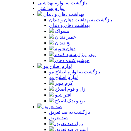
بازگشت به لوازم بهداشتی
لوازم بهداشتی
بهداشت دهان و دندان
بازگشت به بهداشت دهان و دندان
بهداشت دهان و دندان
مسواک
خمیر دندان
نخ دندان
دهان شویه
پودر و ژل سفید کننده
خوشبو کننده دهان
لوازم اصلاح مو
بازگشت به لوازم اصلاح مو
لوازم اصلاح مو
کرم موبر
ژل و فوم اصلاح
افتر شیو
تیغ و یدک اصلاح
ضد تعریق
بازگشت به ضد تعریق
ضد تعریق
رول ضد تعریق
اسپری ضد تعریق