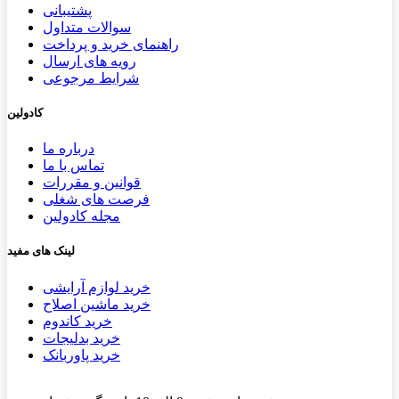
پشتیب​​
انی
سوالات متداول
راهنمای خرید و پرداخت
رویه های ارسال
شرایط مرجوعی
کادولین
درباره ما
تماس با ما
قوانین و مقررات
فرصت های شغلی
مجله کادولین
لینک های مفید
خرید لوازم آرایشی
خرید ماشین اصلاح
خرید کاندوم
خرید بدلیجات
خرید پاوربانک