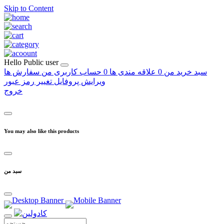
Skip to Content
Hello
Public user
سبد خرید من
0
علاقه مندی ها
0
حساب کاربری من
سفارش ها
ویرایش پروفایل
تغییر رمز عبور
خروج
You may also like this products
سبد من