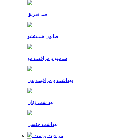
ضد تعریق
صابون شستشو
شامپو و مراقبت مو
بهداشت و مراقبت بدن
بهداشت زنان
بهداشت جنسی
مراقبت پوست