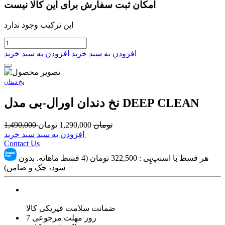
امکان ثبت سفارش برای این کالا نیست
این ترکیب وجود ندارد
افزودن به سبد خرید
افزودن به سبد خرید
نخ دندان
نخ دندان اورال-بی مدل DEEP CLEAN
تومان
1,290,000
تومان
1,490,000
افزودن به سبد سبد خرید
Contact Us
هر قسط با اسنپ‌پِی :
322,500
تومان (4 قسط ماهانه. بدون
سود، چک و ضامن)
ضمانت سلامت فیزیکی کالا
7 روز مهلت مرجوعی