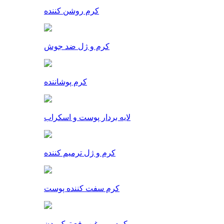
کرم روشن کننده
کرم و ژل ضد جوش
کرم پوشاننده
لایه بردار پوست و اسکراب
کرم و ژل ترمیم کننده
کرم سفت کننده پوست
کرم و روغن رفع ترک بدن