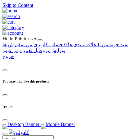
Skip to Content
Hello
Public user
سبد خرید من
0
علاقه مندی ها
0
حساب کاربری من
سفارش ها
ویرایش پروفایل
تغییر رمز عبور
خروج
You may also like this products
سبد من