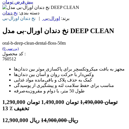
پیش‌فرض
تومان
دسته بندی:
نخ دندان
برند:
اورال-بی
|
نخ دندان
اورال-بی
نخ دندان اورال-بی مدل DEEP CLEAN
oral-b-deep-clean-dental-floss-50m
(0 بررسی)
کد محصول :
760512
مجهز به بافت میکروتکسچر برای پاکسازی موثر بین دندان‌ها
وکس‌دار با حرکت روان و آسان بین دندان‌ها
کمک به حذف پلاک و باقی‌مانده مواد غذایی
مناسب برای حفظ سلامت لثه و پیشگیری از پوسیدگی
طول 50 متر، با دوام و مقرون‌به‌صرفه
تومان
1,490,000
تومان
1,490,000
تومان
1,290,000
٪ تخفیف
13
ریال
14,900,000
ریال
12,900,000