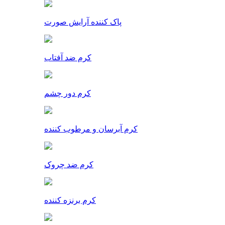
پاک کننده آرایش صورت
کرم ضد آفتاب
کرم دور چشم
کرم آبرسان و مرطوب کننده
کرم ضد چروک
کرم برنزه کننده