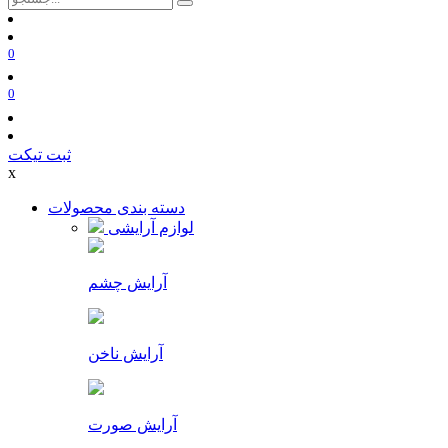
0
0
ثبت تیکت
x
دسته بندی محصولات
لوازم آرایشی
آرایش چشم
آرایش ناخن
آرایش صورت