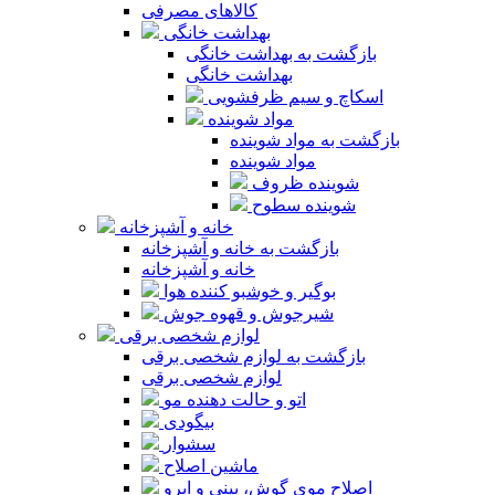
کالاهای مصرفی
بهداشت خانگی
بازگشت به بهداشت خانگی
بهداشت خانگی
اسکاچ و سیم ظرفشویی
مواد شوینده
بازگشت به مواد شوینده
مواد شوینده
شوینده ظروف
شوینده سطوح
خانه و آشپزخانه
بازگشت به خانه و آشپزخانه
خانه و آشپزخانه
بوگیر و خوشبو کننده هوا
شیرجوش و قهوه جوش
لوازم شخصی برقی
بازگشت به لوازم شخصی برقی
لوازم شخصی برقی
اتو و حالت دهنده مو
بیگودی
سشوار
ماشین اصلاح
اصلاح موی گوش، بینی و ابرو