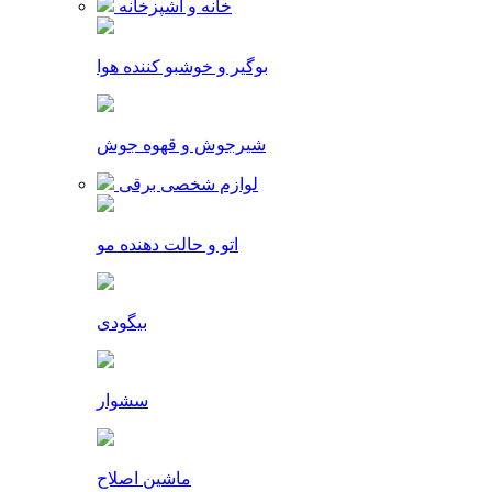
خانه و آشپزخانه
بوگیر و خوشبو کننده هوا
شیرجوش و قهوه جوش
لوازم شخصی برقی
اتو و حالت دهنده مو
بیگودی
سشوار
ماشین اصلاح