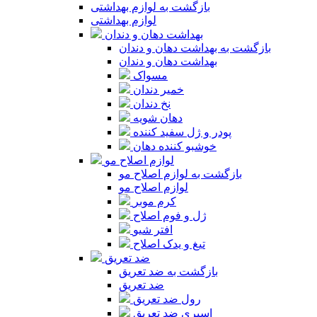
بازگشت به لوازم بهداشتی
لوازم بهداشتی
بهداشت دهان و دندان
بازگشت به بهداشت دهان و دندان
بهداشت دهان و دندان
مسواک
خمیر دندان
نخ دندان
دهان شویه
پودر و ژل سفید کننده
خوشبو کننده دهان
لوازم اصلاح مو
بازگشت به لوازم اصلاح مو
لوازم اصلاح مو
کرم موبر
ژل و فوم اصلاح
افتر شیو
تیغ و یدک اصلاح
ضد تعریق
بازگشت به ضد تعریق
ضد تعریق
رول ضد تعریق
اسپری ضد تعریق