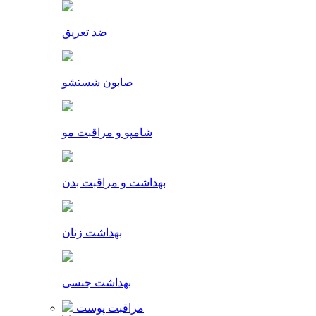
ضد تعریق
صابون شستشو
شامپو و مراقبت مو
بهداشت و مراقبت بدن
بهداشت زنان
بهداشت جنسی
مراقبت پوست