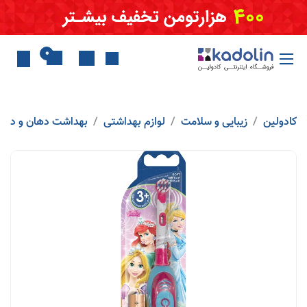
Skip to Conten
0
کادولین
زیبایی و سلامت
لوازم بهداشتی
بهداشت دهان و دندا