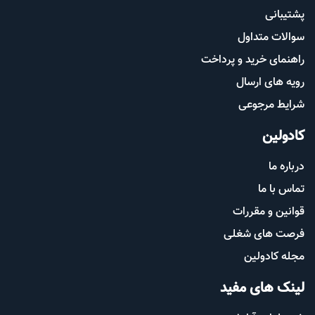
پشتیب​​
انی
سوالات متداول
راهنمای خرید و پرداخت
رویه های ارسال
شرایط مرجوعی
کادولین
درباره ما
تماس با ما
قوانین و مقررات
فرصت های شغلی
مجله کادولین
لینک های مفید