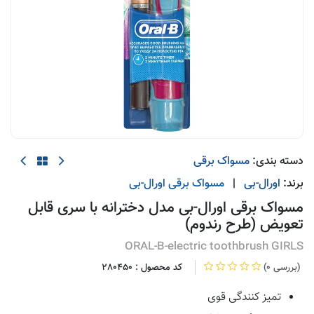
دسته بندی:
مسواک برقی
برند:
اورال-بی
|
مسواک برقی
اورال-بی
مسواک برقی اورال-بی مدل دخترانه با سری قابل
تعویض (طرح رندوم)
ORAL-B-electric toothbrush GIRLS
(0 بررسی)
کد محصول :
280450
تمیز کنندگی قوی