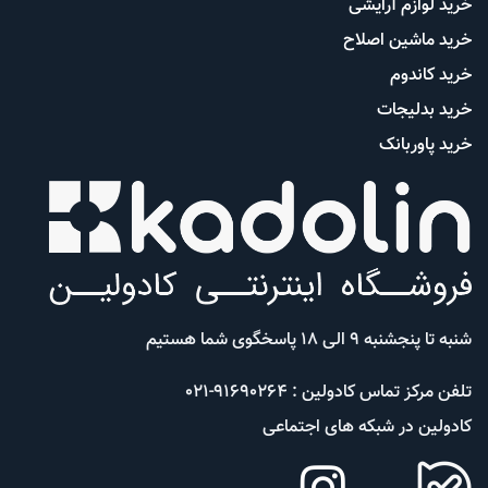
خرید لوازم آرایشی
خرید ماشین اصلاح
خرید کاندوم
خرید بدلیجات
خرید پاوربانک
شنبه تا پنجشنبه 9 الی 18 پاسخگوی شما هستیم
تلفن مرکز تماس کادولین : 91690264-021
کادولین در شبکه های اجتماعی