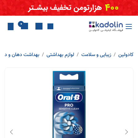
Skip to Conten
0
کادولین
زیبایی و سلامت
لوازم بهداشتی
بهداشت دهان و دندا