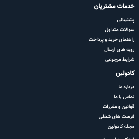
خدمات مشتریان
پشتیب​​
انی
سوالات متداول
راهنمای خرید و پرداخت
رویه های ارسال
شرایط مرجوعی
کادولین
درباره ما
تماس با ما
قوانین و مقررات
فرصت های شغلی
مجله کادولین