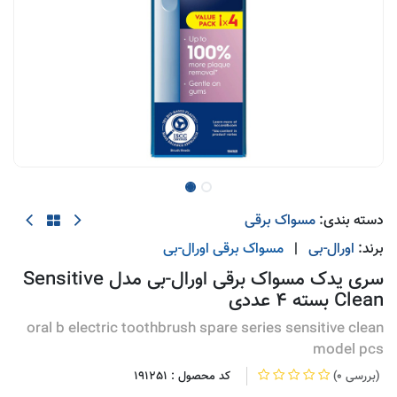
دسته بندی:
مسواک برقی
برند:
اورال-بی
|
مسواک برقی
اورال-بی
سری یدک مسواک برقی اورال-بی مدل Sensitive
Clean بسته 4 عددی
oral b electric toothbrush spare series sensitive clean
model pcs
(0 بررسی)
کد محصول :
191251