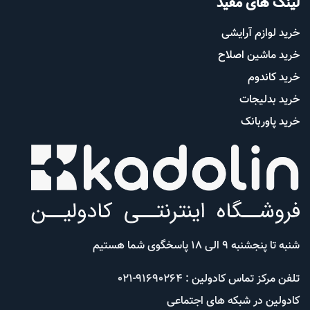
لینک های مفید
خرید لوازم آرایشی
خرید ماشین اصلاح
خرید کاندوم
خرید بدلیجات
خرید پاوربانک
شنبه تا پنجشنبه 9 الی 18 پاسخگوی شما هستیم
تلفن مرکز تماس کادولین : 91690264-021
کادولین در شبکه های اجتماعی