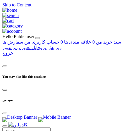
Skip to Content
Hello
Public user
سبد خرید من
0
علاقه مندی ها
0
حساب کاربری من
سفارش ها
ویرایش پروفایل
تغییر رمز عبور
خروج
You may also like this products
سبد من