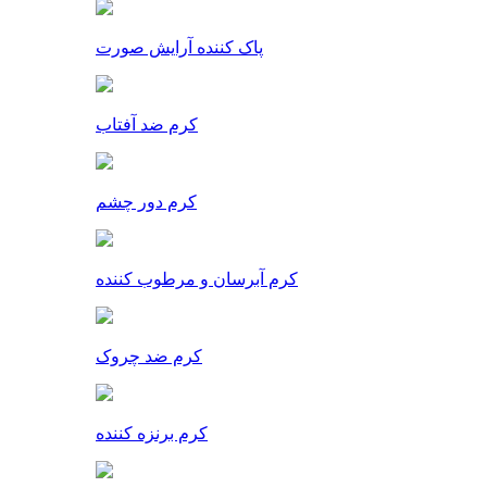
پاک کننده آرایش صورت
کرم ضد آفتاب
کرم دور چشم
کرم آبرسان و مرطوب کننده
کرم ضد چروک
کرم برنزه کننده