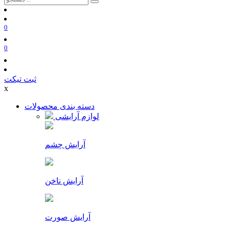
0
0
ثبت تیکت
x
دسته بندی محصولات
لوازم آرایشی
آرایش چشم
آرایش ناخن
آرایش صورت