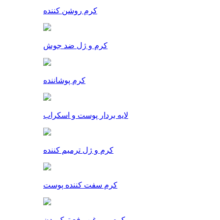
کرم روشن کننده
کرم و ژل ضد جوش
کرم پوشاننده
لایه بردار پوست و اسکراب
کرم و ژل ترمیم کننده
کرم سفت کننده پوست
کرم و روغن رفع ترک بدن