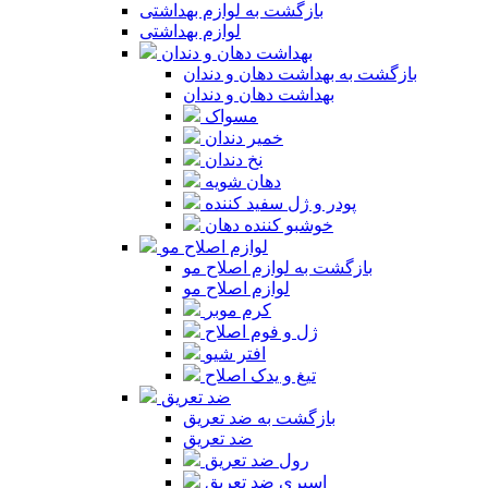
بازگشت به لوازم بهداشتی
لوازم بهداشتی
بهداشت دهان و دندان
بازگشت به بهداشت دهان و دندان
بهداشت دهان و دندان
مسواک
خمیر دندان
نخ دندان
دهان شویه
پودر و ژل سفید کننده
خوشبو کننده دهان
لوازم اصلاح مو
بازگشت به لوازم اصلاح مو
لوازم اصلاح مو
کرم موبر
ژل و فوم اصلاح
افتر شیو
تیغ و یدک اصلاح
ضد تعریق
بازگشت به ضد تعریق
ضد تعریق
رول ضد تعریق
اسپری ضد تعریق