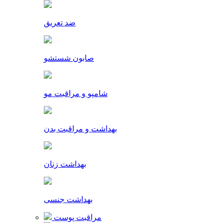
ضد تعریق
صابون شستشو
شامپو و مراقبت مو
بهداشت و مراقبت بدن
بهداشت زنان
بهداشت جنسی
مراقبت پوست