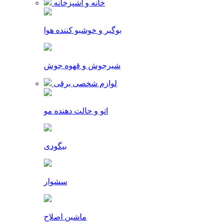
خانه و آشپزخانه
بوگیر و خوشبو کننده هوا
شیرجوش و قهوه جوش
لوازم شخصی برقی
اتو و حالت دهنده مو
بیگودی
سشوار
ماشین اصلاح