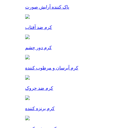
پاک کننده آرایش صورت
کرم ضد آفتاب
کرم دور چشم
کرم آبرسان و مرطوب کننده
کرم ضد چروک
کرم برنزه کننده