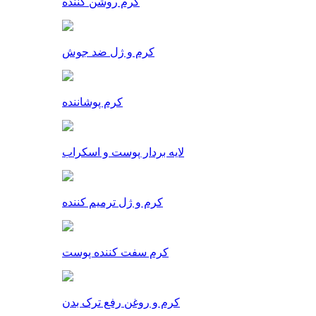
کرم روشن کننده
کرم و ژل ضد جوش
کرم پوشاننده
لایه بردار پوست و اسکراب
کرم و ژل ترمیم کننده
کرم سفت کننده پوست
کرم و روغن رفع ترک بدن