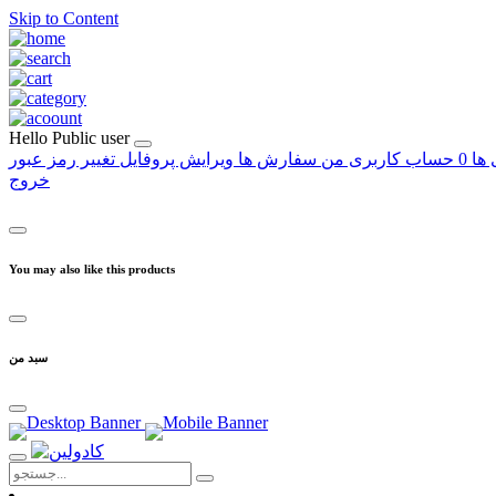
Skip to Content
Hello
Public user
 ها
0
حساب کاربری من
سفارش ها
ویرایش پروفایل
تغییر رمز عبور
خروج
You may also like this products
سبد من