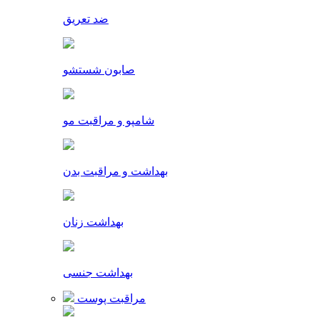
ضد تعریق
صابون شستشو
شامپو و مراقبت مو
بهداشت و مراقبت بدن
بهداشت زنان
بهداشت جنسی
مراقبت پوست