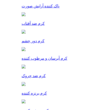
پاک کننده آرایش صورت
کرم ضد آفتاب
کرم دور چشم
کرم آبرسان و مرطوب کننده
کرم ضد چروک
کرم برنزه کننده