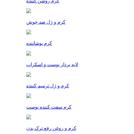
کرم روشن کننده
کرم و ژل ضد جوش
کرم پوشاننده
لایه بردار پوست و اسکراب
کرم و ژل ترمیم کننده
کرم سفت کننده پوست
کرم و روغن رفع ترک بدن