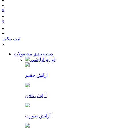
0
0
ثبت تیکت
x
دسته بندی محصولات
لوازم آرایشی
آرایش چشم
آرایش ناخن
آرایش صورت