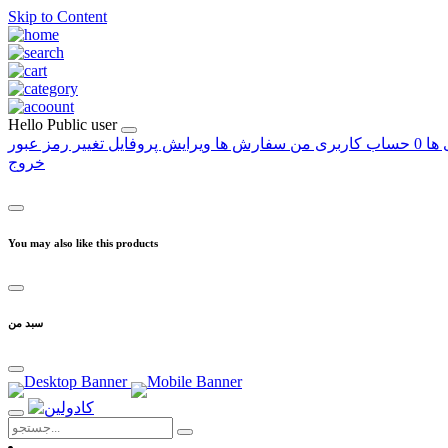
Skip to Content
Hello
Public user
 ها
0
حساب کاربری من
سفارش ها
ویرایش پروفایل
تغییر رمز عبور
خروج
You may also like this products
سبد من