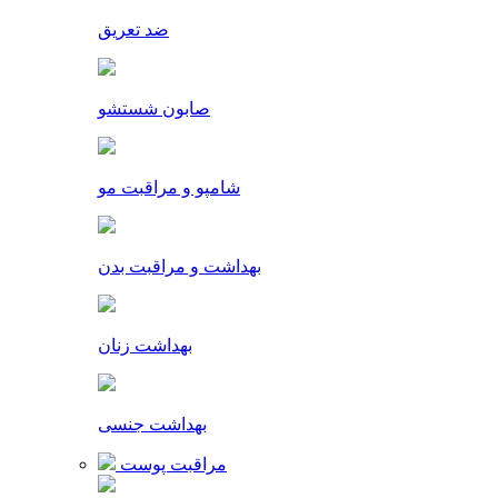
ضد تعریق
صابون شستشو
شامپو و مراقبت مو
بهداشت و مراقبت بدن
بهداشت زنان
بهداشت جنسی
مراقبت پوست