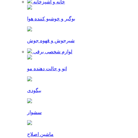
خانه و آشپزخانه
بوگیر و خوشبو کننده هوا
شیرجوش و قهوه جوش
لوازم شخصی برقی
اتو و حالت دهنده مو
بیگودی
سشوار
ماشین اصلاح