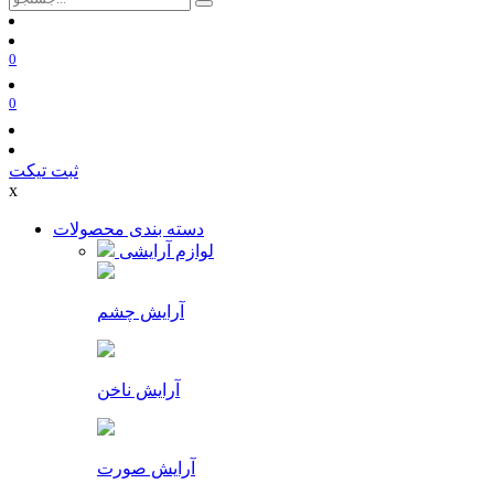
0
0
ثبت تیکت
x
دسته بندی محصولات
لوازم آرایشی
آرایش چشم
آرایش ناخن
آرایش صورت