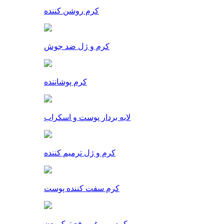
کرم روشن کننده
کرم و ژل ضد جوش
کرم پوشاننده
لایه بردار پوست و اسکراب
کرم و ژل ترمیم کننده
کرم سفت کننده پوست
کرم و روغن رفع ترک بدن