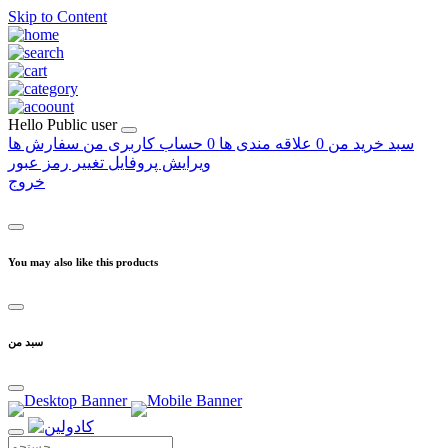
Skip to Content
Hello
Public user
سبد خرید من
0
علاقه مندی ها
0
حساب کاربری من
سفارش ها
ویرایش پروفایل
تغییر رمز عبور
خروج
You may also like this products
سبد من