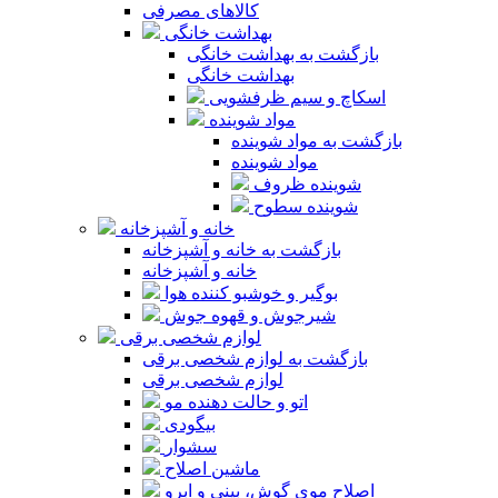
کالاهای مصرفی
بهداشت خانگی
بازگشت به بهداشت خانگی
بهداشت خانگی
اسکاچ و سیم ظرفشویی
مواد شوینده
بازگشت به مواد شوینده
مواد شوینده
شوینده ظروف
شوینده سطوح
خانه و آشپزخانه
بازگشت به خانه و آشپزخانه
خانه و آشپزخانه
بوگیر و خوشبو کننده هوا
شیرجوش و قهوه جوش
لوازم شخصی برقی
بازگشت به لوازم شخصی برقی
لوازم شخصی برقی
اتو و حالت دهنده مو
بیگودی
سشوار
ماشین اصلاح
اصلاح موی گوش، بینی و ابرو