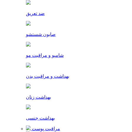
ضد تعریق
صابون شستشو
شامپو و مراقبت مو
بهداشت و مراقبت بدن
بهداشت زنان
بهداشت جنسی
مراقبت پوست