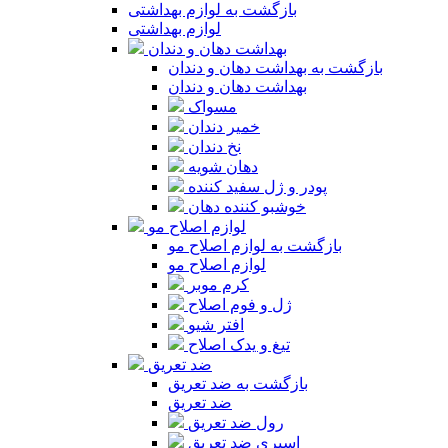
بازگشت به لوازم بهداشتی
لوازم بهداشتی
بهداشت دهان و دندان
بازگشت به بهداشت دهان و دندان
بهداشت دهان و دندان
مسواک
خمیر دندان
نخ دندان
دهان شویه
پودر و ژل سفید کننده
خوشبو کننده دهان
لوازم اصلاح مو
بازگشت به لوازم اصلاح مو
لوازم اصلاح مو
کرم موبر
ژل و فوم اصلاح
افتر شیو
تیغ و یدک اصلاح
ضد تعریق
بازگشت به ضد تعریق
ضد تعریق
رول ضد تعریق
اسپری ضد تعریق