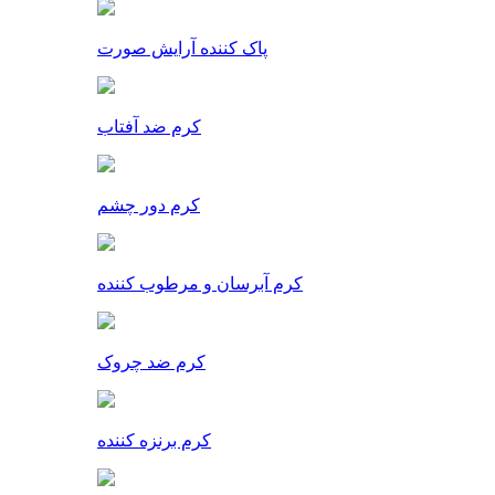
پاک کننده آرایش صورت
کرم ضد آفتاب
کرم دور چشم
کرم آبرسان و مرطوب کننده
کرم ضد چروک
کرم برنزه کننده