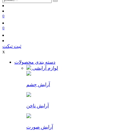
0
0
ثبت تیکت
x
دسته بندی محصولات
لوازم آرایشی
آرایش چشم
آرایش ناخن
آرایش صورت