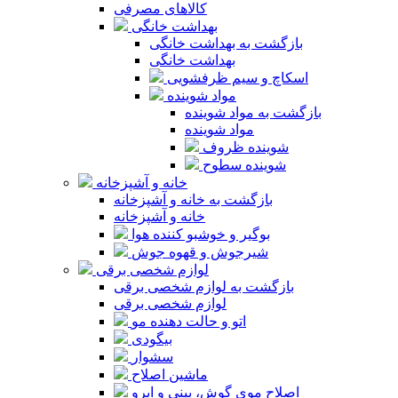
کالاهای مصرفی
بهداشت خانگی
بازگشت به بهداشت خانگی
بهداشت خانگی
اسکاچ و سیم ظرفشویی
مواد شوینده
بازگشت به مواد شوینده
مواد شوینده
شوینده ظروف
شوینده سطوح
خانه و آشپزخانه
بازگشت به خانه و آشپزخانه
خانه و آشپزخانه
بوگیر و خوشبو کننده هوا
شیرجوش و قهوه جوش
لوازم شخصی برقی
بازگشت به لوازم شخصی برقی
لوازم شخصی برقی
اتو و حالت دهنده مو
بیگودی
سشوار
ماشین اصلاح
اصلاح موی گوش، بینی و ابرو