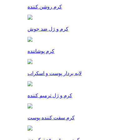
کرم روشن کننده
کرم و ژل ضد جوش
کرم پوشاننده
لایه بردار پوست و اسکراب
کرم و ژل ترمیم کننده
کرم سفت کننده پوست
کرم و روغن رفع ترک بدن