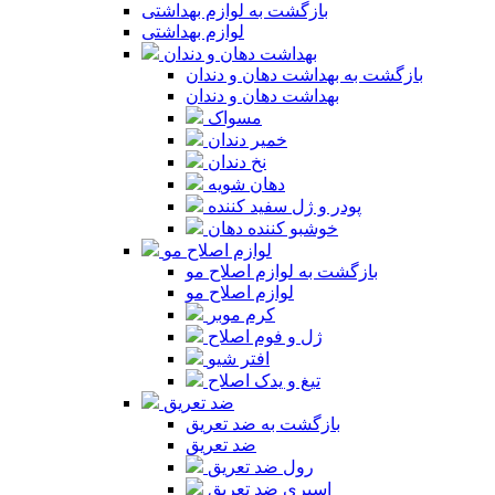
بازگشت به لوازم بهداشتی
لوازم بهداشتی
بهداشت دهان و دندان
بازگشت به بهداشت دهان و دندان
بهداشت دهان و دندان
مسواک
خمیر دندان
نخ دندان
دهان شویه
پودر و ژل سفید کننده
خوشبو کننده دهان
لوازم اصلاح مو
بازگشت به لوازم اصلاح مو
لوازم اصلاح مو
کرم موبر
ژل و فوم اصلاح
افتر شیو
تیغ و یدک اصلاح
ضد تعریق
بازگشت به ضد تعریق
ضد تعریق
رول ضد تعریق
اسپری ضد تعریق