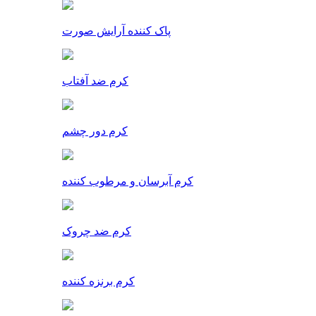
پاک کننده آرایش صورت
کرم ضد آفتاب
کرم دور چشم
کرم آبرسان و مرطوب کننده
کرم ضد چروک
کرم برنزه کننده