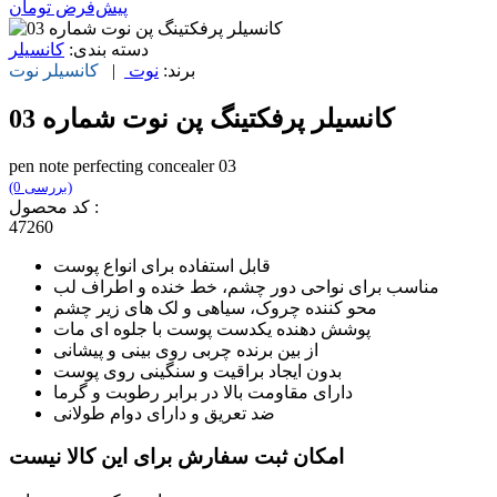
پیش‌فرض
تومان
دسته بندی:
کانسیلر
برند:
نوت
|
کانسیلر
نوت
کانسیلر پرفکتینگ پن نوت شماره 03
pen note perfecting concealer 03
(0 بررسی)
کد محصول :
47260
قابل استفاده برای انواع پوست
مناسب برای نواحی دور چشم، خط خنده و اطراف لب
محو کننده چروک، سیاهی و لک های زیر چشم
پوشش دهنده یکدست پوست با جلوه ای مات
از بین برنده چربی روی بینی و پیشانی
بدون ایجاد براقیت و سنگینی روی پوست
دارای مقاومت بالا در برابر رطوبت و گرما
ضد تعریق و دارای دوام طولانی
امکان ثبت سفارش برای این کالا نیست