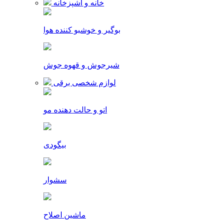
خانه و آشپزخانه
بوگیر و خوشبو کننده هوا
شیرجوش و قهوه جوش
لوازم شخصی برقی
اتو و حالت دهنده مو
بیگودی
سشوار
ماشین اصلاح