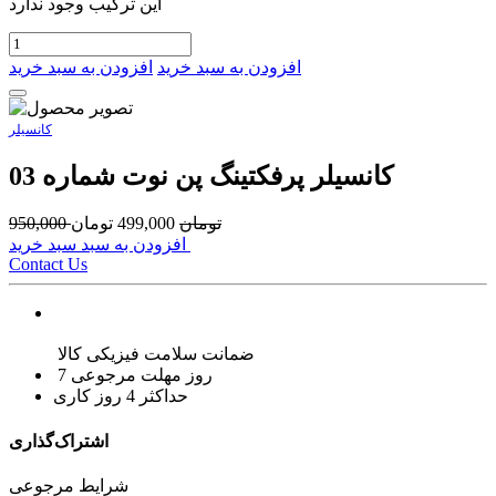
این ترکیب وجود ندارد
افزودن به سبد خرید
افزودن به سبد خرید
کانسیلر
کانسیلر پرفکتینگ پن نوت شماره 03
تومان
499,000
تومان
950,000
افزودن به سبد سبد خرید
Contact Us
ضمانت سلامت فیزیکی کالا
7 روز مهلت مرجوعی
حداکثر 4 روز کاری
اشتراک‌گذاری
شرایط مرجوعی