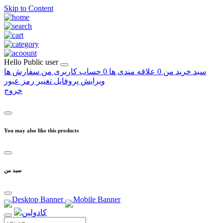
Skip to Content
Hello
Public user
سبد خرید من
0
علاقه مندی ها
0
حساب کاربری من
سفارش ها
ویرایش پروفایل
تغییر رمز عبور
خروج
You may also like this products
سبد من