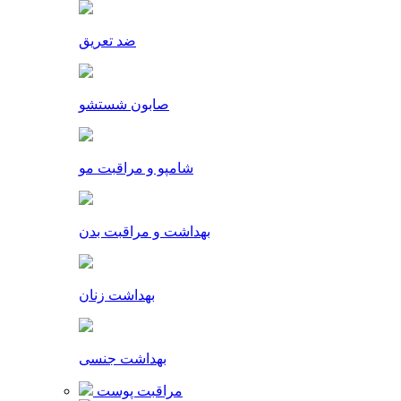
ضد تعریق
صابون شستشو
شامپو و مراقبت مو
بهداشت و مراقبت بدن
بهداشت زنان
بهداشت جنسی
مراقبت پوست