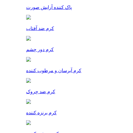
پاک کننده آرایش صورت
کرم ضد آفتاب
کرم دور چشم
کرم آبرسان و مرطوب کننده
کرم ضد چروک
کرم برنزه کننده