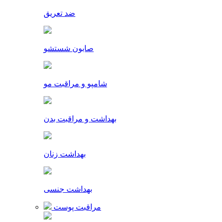
ضد تعریق
صابون شستشو
شامپو و مراقبت مو
بهداشت و مراقبت بدن
بهداشت زنان
بهداشت جنسی
مراقبت پوست