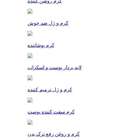
کرم روشن کننده
کرم و ژل ضد جوش
کرم پوشاننده
لایه بردار پوست و اسکراب
کرم و ژل ترمیم کننده
کرم سفت کننده پوست
کرم و روغن رفع ترک بدن