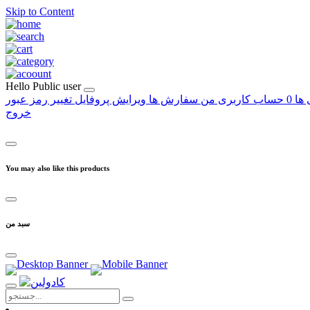
Skip to Content
Hello
Public user
 ها
0
حساب کاربری من
سفارش ها
ویرایش پروفایل
تغییر رمز عبور
خروج
You may also like this products
سبد من