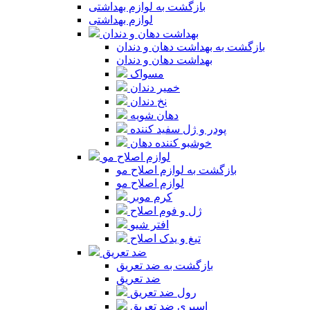
بازگشت به لوازم بهداشتی
لوازم بهداشتی
بهداشت دهان و دندان
بازگشت به بهداشت دهان و دندان
بهداشت دهان و دندان
مسواک
خمیر دندان
نخ دندان
دهان شویه
پودر و ژل سفید کننده
خوشبو کننده دهان
لوازم اصلاح مو
بازگشت به لوازم اصلاح مو
لوازم اصلاح مو
کرم موبر
ژل و فوم اصلاح
افتر شیو
تیغ و یدک اصلاح
ضد تعریق
بازگشت به ضد تعریق
ضد تعریق
رول ضد تعریق
اسپری ضد تعریق