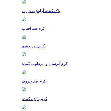
پاک کننده آرایش صورت
کرم ضد آفتاب
کرم دور چشم
کرم آبرسان و مرطوب کننده
کرم ضد چروک
کرم برنزه کننده