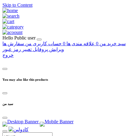
Skip to Content
Hello
Public user
سبد خرید من
0
علاقه مندی ها
0
حساب کاربری من
سفارش ها
ویرایش پروفایل
تغییر رمز عبور
خروج
You may also like this products
سبد من