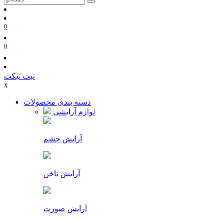
0
0
ثبت تیکت
x
دسته بندی محصولات
لوازم آرایشی
آرایش چشم
آرایش ناخن
آرایش صورت