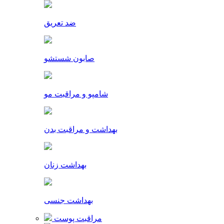
ضد تعریق
صابون شستشو
شامپو و مراقبت مو
بهداشت و مراقبت بدن
بهداشت زنان
بهداشت جنسی
مراقبت پوست