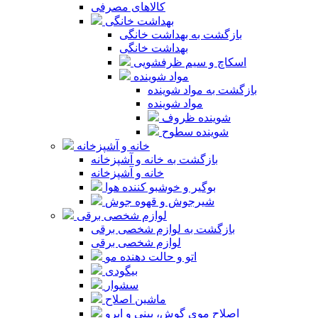
کالاهای مصرفی
بهداشت خانگی
بازگشت به بهداشت خانگی
بهداشت خانگی
اسکاچ و سیم ظرفشویی
مواد شوینده
بازگشت به مواد شوینده
مواد شوینده
شوینده ظروف
شوینده سطوح
خانه و آشپزخانه
بازگشت به خانه و آشپزخانه
خانه و آشپزخانه
بوگیر و خوشبو کننده هوا
شیرجوش و قهوه جوش
لوازم شخصی برقی
بازگشت به لوازم شخصی برقی
لوازم شخصی برقی
اتو و حالت دهنده مو
بیگودی
سشوار
ماشین اصلاح
اصلاح موی گوش، بینی و ابرو