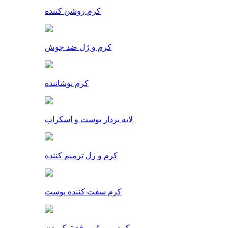
کرم روشن کننده
کرم و ژل ضد جوش
کرم پوشاننده
لایه بردار پوست و اسکراب
کرم و ژل ترمیم کننده
کرم سفت کننده پوست
کرم و روغن رفع ترک بدن