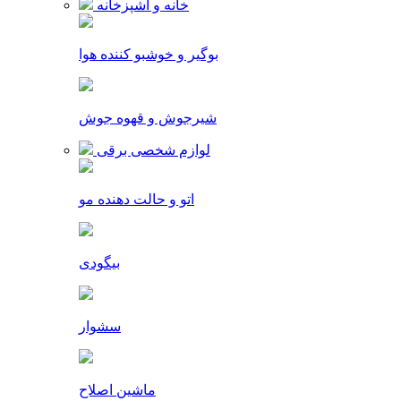
خانه و آشپزخانه
بوگیر و خوشبو کننده هوا
شیرجوش و قهوه جوش
لوازم شخصی برقی
اتو و حالت دهنده مو
بیگودی
سشوار
ماشین اصلاح