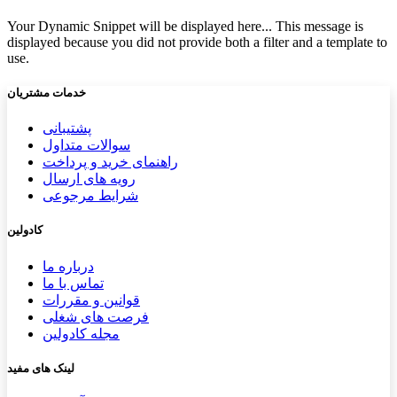
Your Dynamic Snippet will be displayed here... This message is
displayed because you did not provide both a filter and a template to
use.
خدمات مشتریان
پشتیب​​
انی
سوالات متداول
راهنمای خرید و پرداخت
رویه های ارسال
شرایط مرجوعی
کادولین
درباره ما
تماس با ما
قوانین و مقررات
فرصت های شغلی
مجله کادولین
لینک های مفید