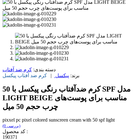
دسته بندی:
کرم ضد آفتاب
برند:
پیکسل
|
کرم ضد آفتاب
پیکسل
کرم ضدآفتاب رنگی پیکسل با 50 SPF مدل
LIGHT BEIGE مناسب برای پوست‌های
چرب حجم 50 میل
pixxel pc pixel colored sunscreen cream with 50 spf light
(0 بررسی)
کد محصول :
190371