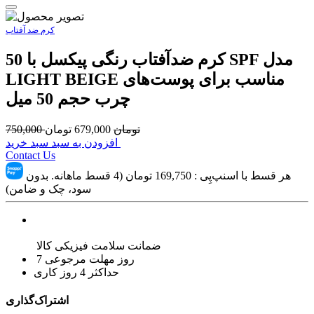
کرم ضد آفتاب
کرم ضدآفتاب رنگی پیکسل با 50 SPF مدل
LIGHT BEIGE مناسب برای پوست‌های
چرب حجم 50 میل
تومان
679,000
تومان
750,000
افزودن به سبد سبد خرید
Contact Us
هر قسط با اسنپ‌پِی :
169,750
تومان (4 قسط ماهانه. بدون
سود، چک و ضامن)
ضمانت سلامت فیزیکی کالا
7 روز مهلت مرجوعی
حداکثر 4 روز کاری
اشتراک‌گذاری