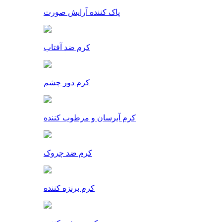
پاک کننده آرایش صورت
کرم ضد آفتاب
کرم دور چشم
کرم آبرسان و مرطوب کننده
کرم ضد چروک
کرم برنزه کننده