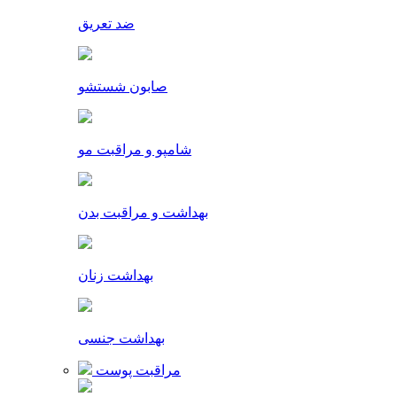
ضد تعریق
صابون شستشو
شامپو و مراقبت مو
بهداشت و مراقبت بدن
بهداشت زنان
بهداشت جنسی
مراقبت پوست