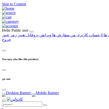
Skip to Content
Hello
Public user
 ها
0
حساب کاربری من
سفارش ها
ویرایش پروفایل
تغییر رمز عبور
خروج
You may also like this products
سبد من