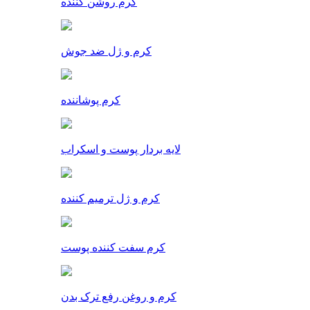
کرم روشن کننده
کرم و ژل ضد جوش
کرم پوشاننده
لایه بردار پوست و اسکراب
کرم و ژل ترمیم کننده
کرم سفت کننده پوست
کرم و روغن رفع ترک بدن