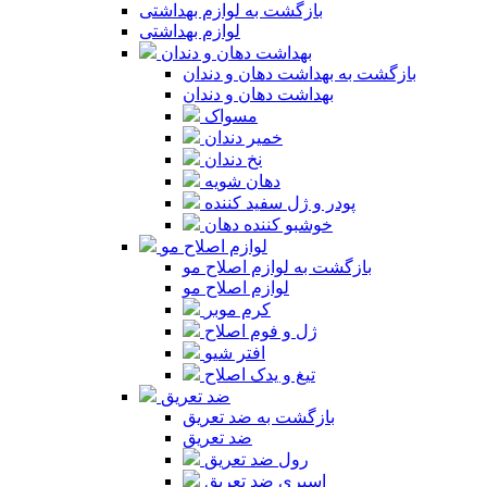
بازگشت به لوازم بهداشتی
لوازم بهداشتی
بهداشت دهان و دندان
بازگشت به بهداشت دهان و دندان
بهداشت دهان و دندان
مسواک
خمیر دندان
نخ دندان
دهان شویه
پودر و ژل سفید کننده
خوشبو کننده دهان
لوازم اصلاح مو
بازگشت به لوازم اصلاح مو
لوازم اصلاح مو
کرم موبر
ژل و فوم اصلاح
افتر شیو
تیغ و یدک اصلاح
ضد تعریق
بازگشت به ضد تعریق
ضد تعریق
رول ضد تعریق
اسپری ضد تعریق