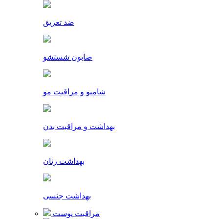
ضد تعریق
صابون شستشو
شامپو و مراقبت مو
بهداشت و مراقبت بدن
بهداشت زنان
بهداشت جنسی
مراقبت پوست