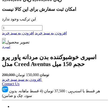
امکان ثبت سفارش برای این کالا نیست
این ترکیب وجود ندارد
افزودن به سبد خرید
افزودن به سبد خرید
اسپری
اسپری خوشبوکننده بدن مردانه پاور پرو
مدل Creed Aventus حجم 150 میل
تومان
150,000
تومان
200,000
افزودن به سبد سبد خرید
Contact Us
هر قسط با اسنپ‌پِی :
37,500
تومان (4 قسط ماهانه. بدون
سود، چک و ضامن)