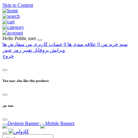
Skip to Content
Hello
Public user
سبد خرید من
0
علاقه مندی ها
0
حساب کاربری من
سفارش ها
ویرایش پروفایل
تغییر رمز عبور
خروج
You may also like this products
سبد من