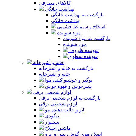
کالاهای مصرفی
بهداشت خانگی
بازگشت به بهداشت خانگی
بهداشت خانگی
اسکاچ و سیم ظرفشویی
مواد شوینده
بازگشت به مواد شوینده
مواد شوینده
شوینده ظروف
شوینده سطوح
خانه و آشپزخانه
بازگشت به خانه و آشپزخانه
خانه و آشپزخانه
بوگیر و خوشبو کننده هوا
شیرجوش و قهوه جوش
لوازم شخصی برقی
بازگشت به لوازم شخصی برقی
لوازم شخصی برقی
اتو و حالت دهنده مو
بیگودی
سشوار
ماشین اصلاح
اصلاح موی گوش، بینی و ابرو