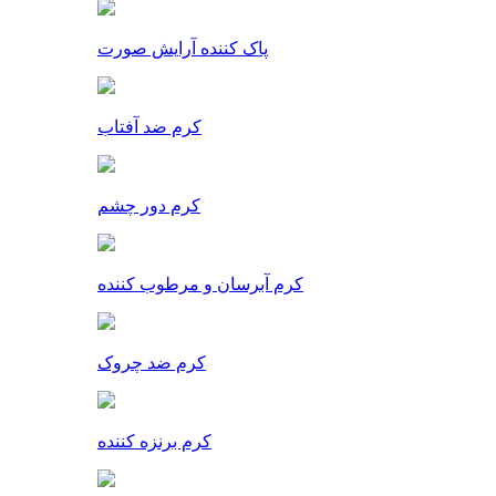
پاک کننده آرایش صورت
کرم ضد آفتاب
کرم دور چشم
کرم آبرسان و مرطوب کننده
کرم ضد چروک
کرم برنزه کننده