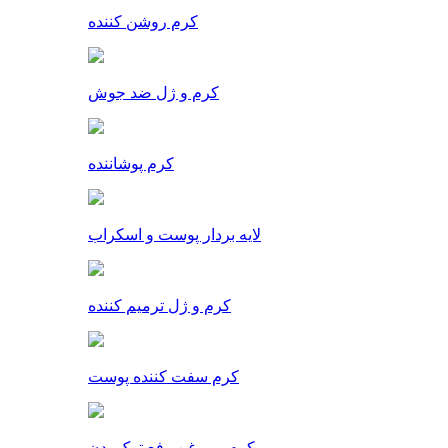
کرم روشن کننده
کرم و ژل ضد جوش
کرم پوشاننده
لایه بردار پوست و اسکراب
کرم و ژل ترمیم کننده
کرم سفت کننده پوست
کرم و روغن رفع ترک بدن