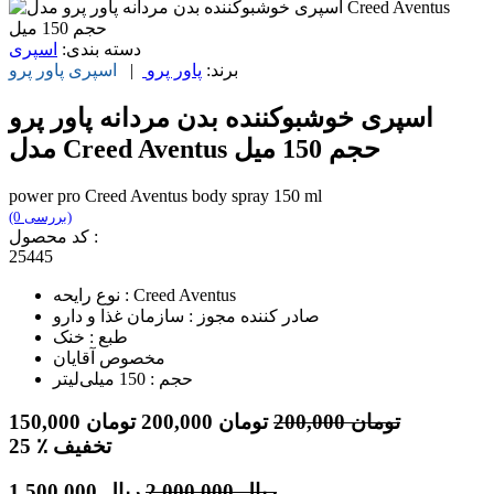
دسته بندی:
اسپری
برند:
پاور پرو
|
اسپری
پاور پرو
اسپری خوشبوکننده بدن مردانه پاور پرو
مدل Creed Aventus حجم 150 میل
power pro Creed Aventus body spray 150 ml
(0 بررسی)
کد محصول :
25445
نوع رایحه : Creed Aventus
صادر کننده مجوز : سازمان غذا و دارو
طبع : خنک
مخصوص آقایان
حجم : 150 میلی‌لیتر
تومان
200,000
تومان
200,000
تومان
150,000
٪ تخفیف
25
ریال
2,000,000
ریال
1,500,000