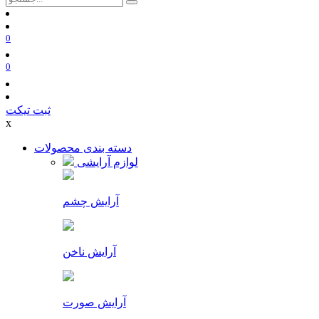
0
0
ثبت تیکت
x
دسته بندی محصولات
لوازم آرایشی
آرایش چشم
آرایش ناخن
آرایش صورت