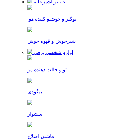
خانه و آشپزخانه
بوگیر و خوشبو کننده هوا
شیرجوش و قهوه جوش
لوازم شخصی برقی
اتو و حالت دهنده مو
بیگودی
سشوار
ماشین اصلاح