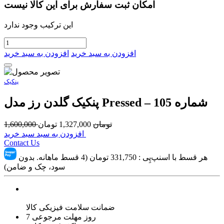
امکان ثبت سفارش برای این کالا نیست
این ترکیب وجود ندارد
افزودن به سبد خرید
افزودن به سبد خرید
پنکیک
پنکیک گلدن رز مدل Pressed – شماره 105
تومان
1,327,000
تومان
1,600,000
افزودن به سبد سبد خرید
Contact Us
هر قسط با اسنپ‌پِی :
331,750
تومان (4 قسط ماهانه. بدون
سود، چک و ضامن)
ضمانت سلامت فیزیکی کالا
7 روز مهلت مرجوعی