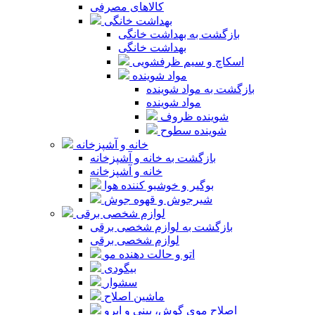
کالاهای مصرفی
بهداشت خانگی
بازگشت به بهداشت خانگی
بهداشت خانگی
اسکاچ و سیم ظرفشویی
مواد شوینده
بازگشت به مواد شوینده
مواد شوینده
شوینده ظروف
شوینده سطوح
خانه و آشپزخانه
بازگشت به خانه و آشپزخانه
خانه و آشپزخانه
بوگیر و خوشبو کننده هوا
شیرجوش و قهوه جوش
لوازم شخصی برقی
بازگشت به لوازم شخصی برقی
لوازم شخصی برقی
اتو و حالت دهنده مو
بیگودی
سشوار
ماشین اصلاح
اصلاح موی گوش، بینی و ابرو