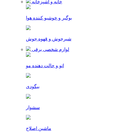
خانه و آشپزخانه
بوگیر و خوشبو کننده هوا
شیرجوش و قهوه جوش
لوازم شخصی برقی
اتو و حالت دهنده مو
بیگودی
سشوار
ماشین اصلاح