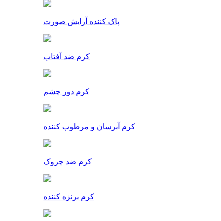
پاک کننده آرایش صورت
کرم ضد آفتاب
کرم دور چشم
کرم آبرسان و مرطوب کننده
کرم ضد چروک
کرم برنزه کننده