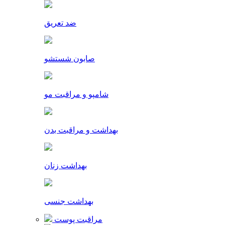
ضد تعریق
صابون شستشو
شامپو و مراقبت مو
بهداشت و مراقبت بدن
بهداشت زنان
بهداشت جنسی
مراقبت پوست