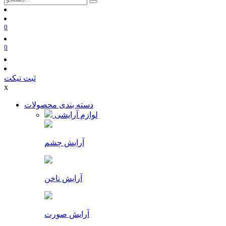
0
0
ثبت تیکت
x
دسته بندی محصولات
لوازم آرایشی
آرایش چشم
آرایش ناخن
آرایش صورت