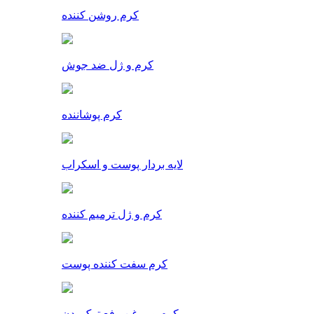
کرم روشن کننده
کرم و ژل ضد جوش
کرم پوشاننده
لایه بردار پوست و اسکراب
کرم و ژل ترمیم کننده
کرم سفت کننده پوست
کرم و روغن رفع ترک بدن