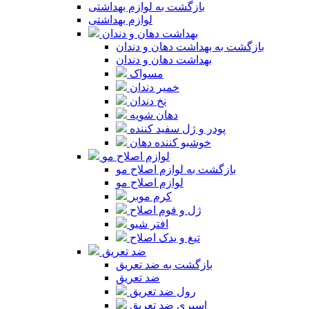
بازگشت به لوازم بهداشتی
لوازم بهداشتی
بهداشت دهان و دندان
بازگشت به بهداشت دهان و دندان
بهداشت دهان و دندان
مسواک
خمیر دندان
نخ دندان
دهان شویه
پودر و ژل سفید کننده
خوشبو کننده دهان
لوازم اصلاح مو
بازگشت به لوازم اصلاح مو
لوازم اصلاح مو
کرم موبر
ژل و فوم اصلاح
افتر شیو
تیغ و یدک اصلاح
ضد تعریق
بازگشت به ضد تعریق
ضد تعریق
رول ضد تعریق
اسپری ضد تعریق