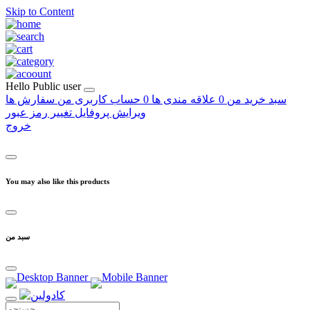
Skip to Content
Hello
Public user
سبد خرید من
0
علاقه مندی ها
0
حساب کاربری من
سفارش ها
ویرایش پروفایل
تغییر رمز عبور
خروج
You may also like this products
سبد من