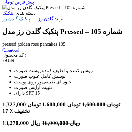
پیش‌فرض
تومان
دسته بندی:
پنکیک
برند:
گلدن رز
|
پنکیک
گلدن رز
پنکیک گلدن رز مدل Pressed – شماره 105
pressed golden rose pancakes 105
(0 بررسی)
کد محصول :
79139
روشن کننده و لطیف کننده پوست صورت
پوشش کامل عیوب صورت
جلوه ای طبیعی بر روی پوست
تثبیت آرایش صورت
دارای SPF 15
تومان
1,600,000
تومان
1,600,000
تومان
1,327,000
٪ تخفیف
17
ریال
16,000,000
ریال
13,270,000