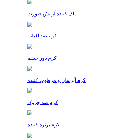
پاک کننده آرایش صورت
کرم ضد آفتاب
کرم دور چشم
کرم آبرسان و مرطوب کننده
کرم ضد چروک
کرم برنزه کننده