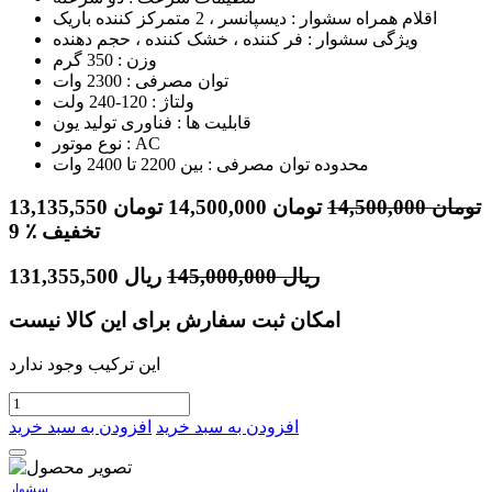
اقلام همراه سشوار : دیسپانسر ، 2 متمرکز کننده باریک
ویژگی سشوار : فر کننده ، خشک کننده ، حجم دهنده
وزن : 350 گرم
توان مصرفی : 2300 وات
ولتاژ : 120-240 ولت
قابلیت ها : فناوری تولید یون
نوع موتور : AC
محدوده توان مصرفی : بین 2200 تا 2400 وات
تومان
14,500,000
تومان
14,500,000
تومان
13,135,550
٪ تخفیف
9
ریال
145,000,000
ریال
131,355,500
امکان ثبت سفارش برای این کالا نیست
این ترکیب وجود ندارد
افزودن به سبد خرید
افزودن به سبد خرید
سشوار