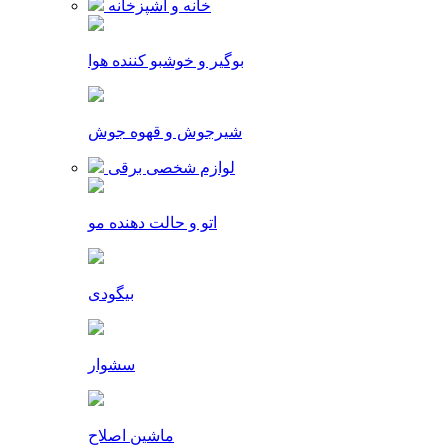
خانه و آشپزخانه
بوگیر و خوشبو کننده هوا
شیرجوش و قهوه جوش
لوازم شخصی برقی
اتو و حالت دهنده مو
بیگودی
سشوار
ماشین اصلاح