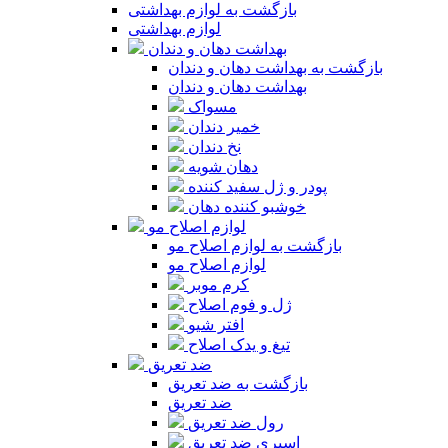
بازگشت به لوازم بهداشتی
لوازم بهداشتی
بهداشت دهان و دندان
بازگشت به بهداشت دهان و دندان
بهداشت دهان و دندان
مسواک
خمیر دندان
نخ دندان
دهان شویه
پودر و ژل سفید کننده
خوشبو کننده دهان
لوازم اصلاح مو
بازگشت به لوازم اصلاح مو
لوازم اصلاح مو
کرم موبر
ژل و فوم اصلاح
افتر شیو
تیغ و یدک اصلاح
ضد تعریق
بازگشت به ضد تعریق
ضد تعریق
رول ضد تعریق
اسپری ضد تعریق