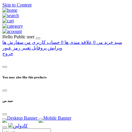
Skip to Content
Hello
Public user
سبد خرید من
0
علاقه مندی ها
0
حساب کاربری من
سفارش ها
ویرایش پروفایل
تغییر رمز عبور
خروج
You may also like this products
سبد من