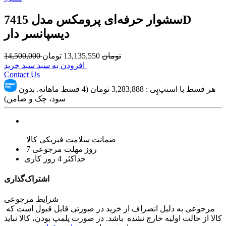
سشوار حرفه‌ای پرومکس مدل 7415D
دیسپانسر دار
تومان
13,135,550
تومان
14,500,000
افزودن به سبد سبد خرید
Contact Us
هر قسط با اسنپ‌پِی :
3,283,888
تومان (4 قسط ماهانه. بدون
سود، چک و ضامن)
ضمانت سلامت فیزیکی کالا
7 روز مهلت مرجوعی
حداکثر 4 روز کاری
اشتراک‌گذاری
شرایط مرجوعی
مرجوعی به دلیل انصراف از خرید در صورتی قابل قبول است که
کالا از حالت اولیه خارج نشده باشد. در صورت پلمپ بودن، کالا نباید