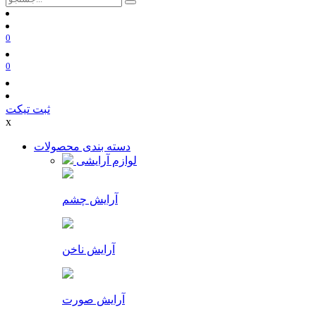
0
0
ثبت تیکت
x
دسته بندی محصولات
لوازم آرایشی
آرایش چشم
آرایش ناخن
آرایش صورت