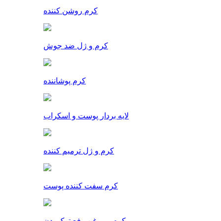
کرم روشن کننده
کرم و ژل ضد جوش
کرم پوشاننده
لایه بردار پوست و اسکراب
کرم و ژل ترمیم کننده
کرم سفت کننده پوست
کرم و روغن رفع ترک بدن