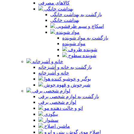
کالاهای مصرفی
بهداشت خانگی
بازگشت به بهداشت خانگی
بهداشت خانگی
اسکاچ و سیم ظرفشویی
مواد شوینده
بازگشت به مواد شوینده
مواد شوینده
شوینده ظروف
شوینده سطوح
خانه و آشپزخانه
بازگشت به خانه و آشپزخانه
خانه و آشپزخانه
بوگیر و خوشبو کننده هوا
شیرجوش و قهوه جوش
لوازم شخصی برقی
بازگشت به لوازم شخصی برقی
لوازم شخصی برقی
اتو و حالت دهنده مو
بیگودی
سشوار
ماشین اصلاح
اصلاح موی گوش، بینی و ابرو