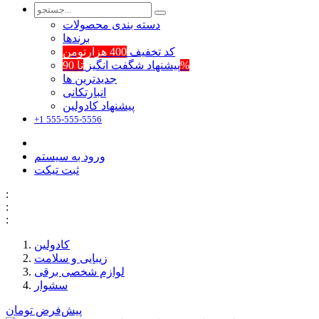
دسته بندی محصولات
برند‌ها
کد تخفیف
400 هزارتومن
تا 90%
پیشنهاد شگفت انگیز
جدیدترین ها
انبارتکانی
پیشنهاد کادولین
+1 555-555-5556
ورود به سیستم
ثبت تیکت
:
:
:
کادولین
زیبایی و سلامت
لوازم شخصی برقی
سشوار
پیش‌فرض
تومان