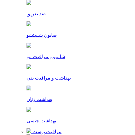
ضد تعریق
صابون شستشو
شامپو و مراقبت مو
بهداشت و مراقبت بدن
بهداشت زنان
بهداشت جنسی
مراقبت پوست