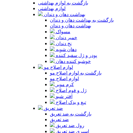
بازگشت به لوازم بهداشتی
لوازم بهداشتی
بهداشت دهان و دندان
بازگشت به بهداشت دهان و دندان
بهداشت دهان و دندان
مسواک
خمیر دندان
نخ دندان
دهان شویه
پودر و ژل سفید کننده
خوشبو کننده دهان
لوازم اصلاح مو
بازگشت به لوازم اصلاح مو
لوازم اصلاح مو
کرم موبر
ژل و فوم اصلاح
افتر شیو
تیغ و یدک اصلاح
ضد تعریق
بازگشت به ضد تعریق
ضد تعریق
رول ضد تعریق
اسپری ضد تعریق