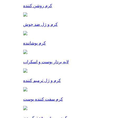
کرم روشن کننده
کرم و ژل ضد جوش
کرم پوشاننده
لایه بردار پوست و اسکراب
کرم و ژل ترمیم کننده
کرم سفت کننده پوست
کرم و روغن رفع ترک بدن