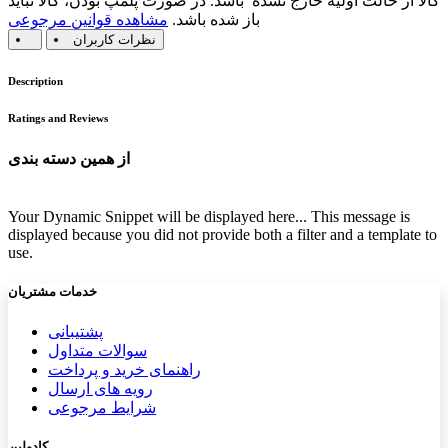
کالا از حالت اولیه خارج نشده باشد. در صورت پلمپ بودن، کالا نباید
باز شده باشد.
مشاهده قوانین مرجوعی
نظرات کاربران
Description
Ratings and Reviews
از همین دسته بندی
Your Dynamic Snippet will be displayed here... This message is
displayed because you did not provide both a filter and a template to
use.
خدمات مشتریان
پشتیب​​
انی
سوالات متداول
راهنمای خرید و پرداخت
رویه های ارسال
شرایط مرجوعی
کادولین