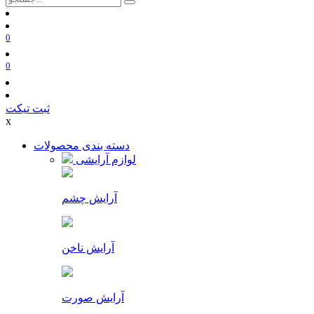
0
0
ثبت تیکت
x
دسته بندی محصولات
لوازم آرایشی
آرایش چشم
آرایش ناخن
آرایش صورت