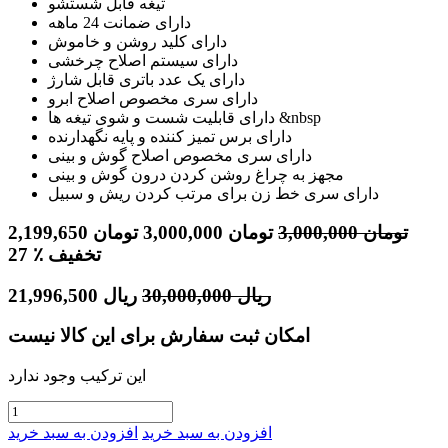
تیغه قابل شستشو
دارای ضمانت 24 ماهه
دارای کلید روشن و خاموش
دارای سیستم اصلاح چرخشی
دارای یک عدد باتری قابل شارژ
دارای سری مخصوص اصلاح ابرو
دارای قابلیت شست و شوی تیغه ها &nbsp
دارای برس تمیز کننده و پایه نگهدارنده
دارای سری مخصوص اصلاح گوش و بینی
مجهز به چراغ روشن کردن درون گوش و بینی
دارای سری خط زن برای مرتب کردن ریش و سبیل
تومان
3,000,000
تومان
3,000,000
تومان
2,199,650
٪ تخفیف
27
ریال
30,000,000
ریال
21,996,500
امکان ثبت سفارش برای این کالا نیست
این ترکیب وجود ندارد
افزودن به سبد خرید
افزودن به سبد خرید