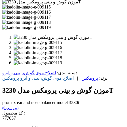
دسته بندی:
اصلاح موی گوش، بینی و ابرو
برند:
پرومکس
|
اصلاح موی گوش، بینی و ابرو
پرومکس
موزن گوش و بینی پرومکس مدل 3230T
promax ear and nose balancer model 3230t
(0 بررسی)
کد محصول :
777057