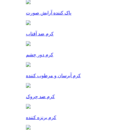
پاک کننده آرایش صورت
کرم ضد آفتاب
کرم دور چشم
کرم آبرسان و مرطوب کننده
کرم ضد چروک
کرم برنزه کننده