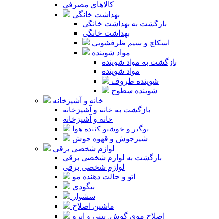
کالاهای مصرفی
بهداشت خانگی
بازگشت به بهداشت خانگی
بهداشت خانگی
اسکاچ و سیم ظرفشویی
مواد شوینده
بازگشت به مواد شوینده
مواد شوینده
شوینده ظروف
شوینده سطوح
خانه و آشپزخانه
بازگشت به خانه و آشپزخانه
خانه و آشپزخانه
بوگیر و خوشبو کننده هوا
شیرجوش و قهوه جوش
لوازم شخصی برقی
بازگشت به لوازم شخصی برقی
لوازم شخصی برقی
اتو و حالت دهنده مو
بیگودی
سشوار
ماشین اصلاح
اصلاح موی گوش، بینی و ابرو