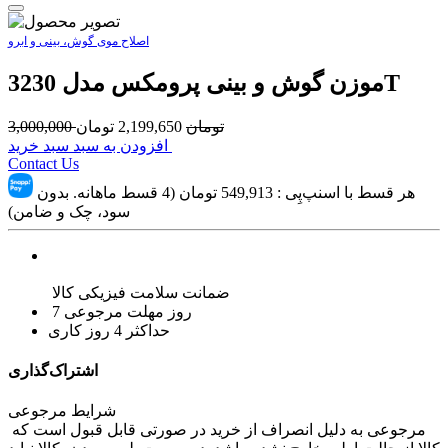
اصلاح موی گوش، بینی و ابرو
موزن گوش و بینی پرومکس مدل 3230T
تومان
2,199,650
تومان
3,000,000
افزودن به سبد سبد خرید
Contact Us
هر قسط با اسنپ‌پِی :
549,913
تومان (4 قسط ماهانه. بدون
سود، چک و ضامن)
ضمانت سلامت فیزیکی کالا
7 روز مهلت مرجوعی
حداکثر 4 روز کاری
اشتراک‌گذاری
شرایط مرجوعی
مرجوعی به دلیل انصراف از خرید در صورتی قابل قبول است که