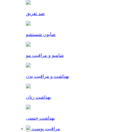
ضد تعریق
صابون شستشو
شامپو و مراقبت مو
بهداشت و مراقبت بدن
بهداشت زنان
بهداشت جنسی
مراقبت پوست