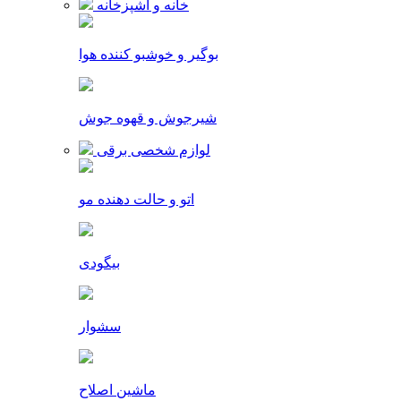
خانه و آشپزخانه
بوگیر و خوشبو کننده هوا
شیرجوش و قهوه جوش
لوازم شخصی برقی
اتو و حالت دهنده مو
بیگودی
سشوار
ماشین اصلاح