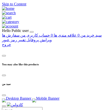
Skip to Content
Hello
Public user
سبد خرید من
0
علاقه مندی ها
0
حساب کاربری من
سفارش ها
ویرایش پروفایل
تغییر رمز عبور
خروج
You may also like this products
سبد من